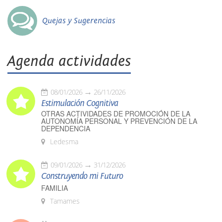
Quejas y Sugerencias
Agenda actividades
08/01/2026
26/11/2026
Estimulación Cognitiva
OTRAS ACTIVIDADES DE PROMOCIÓN DE LA
AUTONOMÍA PERSONAL Y PREVENCIÓN DE LA
DEPENDENCIA
Ledesma
09/01/2026
31/12/2026
Construyendo mi Futuro
FAMILIA
Tamames