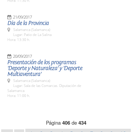
Hora: 11:30 h.
21/09/2017
Día de la Provincia
Salamanca (Salamanca)
Lugar: Patio de La Salina
Hora: 13:30 h.
20/09/2017
Presentación de los programas
'Deporte y Naturaleza' y 'Deporte
Multiaventura'
Salamanca (Salamanca)
Lugar: Sala de las Comarcas. Diputación de
Salamanca
Hora: 11:00 h.
Página
406
de
434