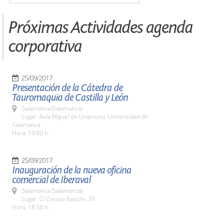
Próximas Actividades agenda
corporativa
25/09/2017
Presentación de la Cátedra de
Tauromaquia de Castilla y León
Salamanca (Salamanca)
Lugar: Aula Miguel de Unamuno. Universidad de
Salamanca
Hora: 19:00 h.
25/09/2017
Inauguración de la nueva oficina
comercial de Iberaval
Salamanca (Salamanca)
Lugar: C/ Crespo Rascón, 39
Hora: 18:50 h.