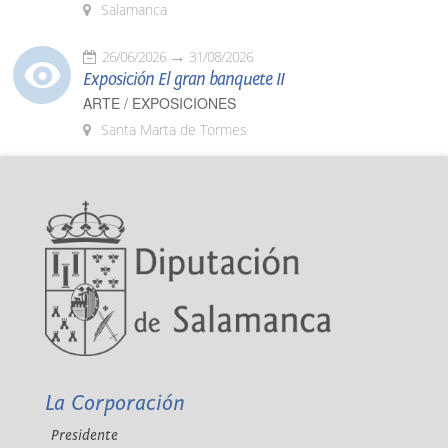
Salamanca
26/06/2026
31/08/2026
Exposición El gran banquete II
ARTE / EXPOSICIONES
Santa Marta de Tormes
La Corporación
Presidente