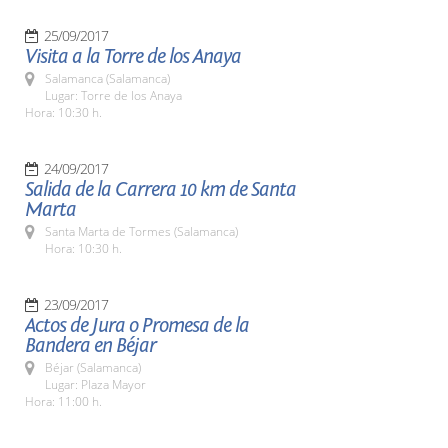
25/09/2017
Visita a la Torre de los Anaya
Salamanca (Salamanca)
Lugar: Torre de los Anaya
Hora: 10:30 h.
24/09/2017
Salida de la Carrera 10 km de Santa
Marta
Santa Marta de Tormes (Salamanca)
Hora: 10:30 h.
23/09/2017
Actos de Jura o Promesa de la
Bandera en Béjar
Béjar (Salamanca)
Lugar: Plaza Mayor
Hora: 11:00 h.