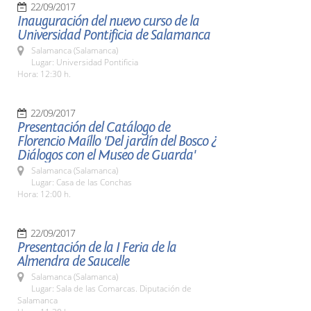
22/09/2017
Inauguración del nuevo curso de la
Universidad Pontificia de Salamanca
Salamanca (Salamanca)
Lugar: Universidad Pontificia
Hora: 12:30 h.
22/09/2017
Presentación del Catálogo de
Florencio Maíllo 'Del jardín del Bosco ¿
Diálogos con el Museo de Guarda'
Salamanca (Salamanca)
Lugar: Casa de las Conchas
Hora: 12:00 h.
22/09/2017
Presentación de la I Feria de la
Almendra de Saucelle
Salamanca (Salamanca)
Lugar: Sala de las Comarcas. Diputación de
Salamanca