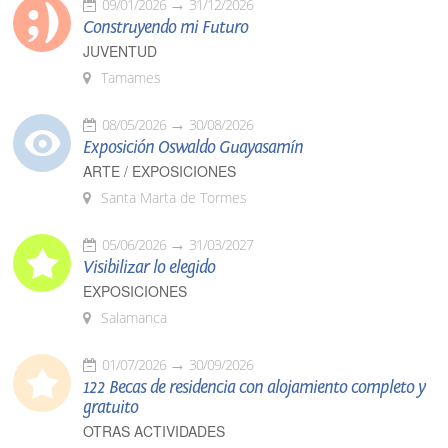
09/01/2026
31/12/2026
Construyendo mi Futuro
JUVENTUD
Tamames
08/05/2026
30/08/2026
Exposición Oswaldo Guayasamín
ARTE / EXPOSICIONES
Santa Marta de Tormes
05/06/2026
31/03/2027
Visibilizar lo elegido
EXPOSICIONES
Salamanca
01/07/2026
30/09/2026
122 Becas de residencia con alojamiento completo y
gratuito
OTRAS ACTIVIDADES