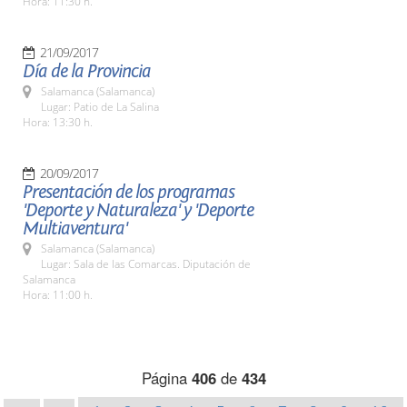
Hora: 11:30 h.
21/09/2017
Día de la Provincia
Salamanca (Salamanca)
Lugar: Patio de La Salina
Hora: 13:30 h.
20/09/2017
Presentación de los programas
'Deporte y Naturaleza' y 'Deporte
Multiaventura'
Salamanca (Salamanca)
Lugar: Sala de las Comarcas. Diputación de
Salamanca
Hora: 11:00 h.
Página
406
de
434