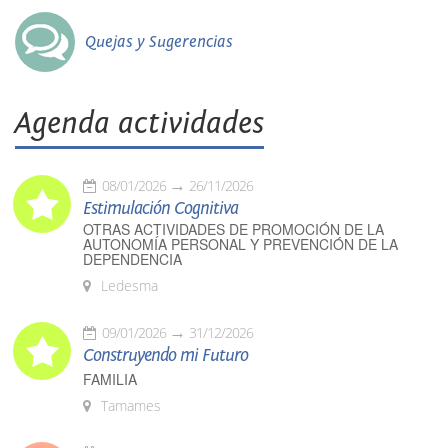
Quejas y Sugerencias
Agenda actividades
08/01/2026
26/11/2026
Estimulación Cognitiva
OTRAS ACTIVIDADES DE PROMOCIÓN DE LA
AUTONOMÍA PERSONAL Y PREVENCIÓN DE LA
DEPENDENCIA
Ledesma
09/01/2026
31/12/2026
Construyendo mi Futuro
FAMILIA
Tamames