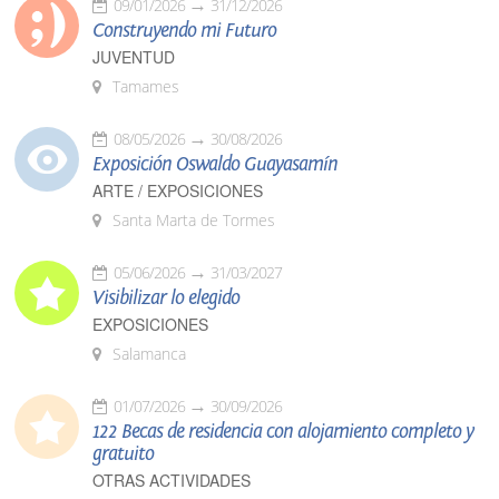
09/01/2026
31/12/2026
Construyendo mi Futuro
JUVENTUD
Tamames
08/05/2026
30/08/2026
Exposición Oswaldo Guayasamín
ARTE / EXPOSICIONES
Santa Marta de Tormes
05/06/2026
31/03/2027
Visibilizar lo elegido
EXPOSICIONES
Salamanca
01/07/2026
30/09/2026
122 Becas de residencia con alojamiento completo y
gratuito
OTRAS ACTIVIDADES