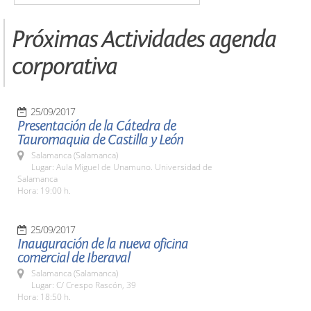
Próximas Actividades agenda
corporativa
25/09/2017
Presentación de la Cátedra de
Tauromaquia de Castilla y León
Salamanca (Salamanca)
Lugar: Aula Miguel de Unamuno. Universidad de
Salamanca
Hora: 19:00 h.
25/09/2017
Inauguración de la nueva oficina
comercial de Iberaval
Salamanca (Salamanca)
Lugar: C/ Crespo Rascón, 39
Hora: 18:50 h.