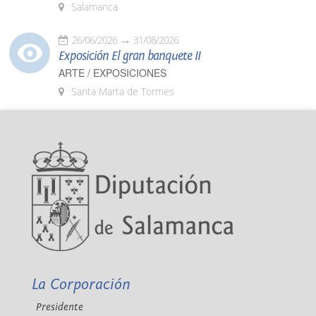
Salamanca
26/06/2026
31/08/2026
Exposición El gran banquete II
ARTE / EXPOSICIONES
Santa Marta de Tormes
La Corporación
Presidente