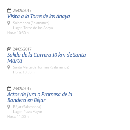
25/09/2017
Visita a la Torre de los Anaya
Salamanca (Salamanca)
Lugar: Torre de los Anaya
Hora: 10:30 h.
24/09/2017
Salida de la Carrera 10 km de Santa
Marta
Santa Marta de Tormes (Salamanca)
Hora: 10:30 h.
23/09/2017
Actos de Jura o Promesa de la
Bandera en Béjar
Béjar (Salamanca)
Lugar: Plaza Mayor
Hora: 11:00 h.