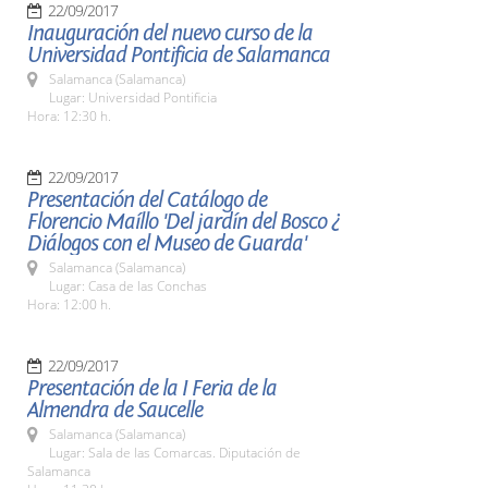
22/09/2017
Inauguración del nuevo curso de la
Universidad Pontificia de Salamanca
Salamanca (Salamanca)
Lugar: Universidad Pontificia
Hora: 12:30 h.
22/09/2017
Presentación del Catálogo de
Florencio Maíllo 'Del jardín del Bosco ¿
Diálogos con el Museo de Guarda'
Salamanca (Salamanca)
Lugar: Casa de las Conchas
Hora: 12:00 h.
22/09/2017
Presentación de la I Feria de la
Almendra de Saucelle
Salamanca (Salamanca)
Lugar: Sala de las Comarcas. Diputación de
Salamanca