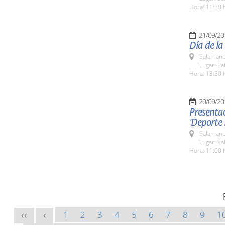
Hora: 11:30 
21/09/20
Día de la
Salamanc
Lugar: Pa
Hora: 13:30 
20/09/20
Presentac
'Deporte
Salamanc
Lugar: Sa
Hora: 11:00 
1
2
3
4
5
6
7
8
9
1
<<
<