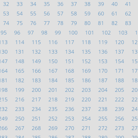
32
33
34
35
36
37
38
39
40
41
53
54
55
56
57
58
59
60
61
62
74
75
76
77
78
79
80
81
82
83
95
96
97
98
99
100
101
102
103
1
113
114
115
116
117
118
119
120
12
130
131
132
133
134
135
136
137
13
147
148
149
150
151
152
153
154
15
164
165
166
167
168
169
170
171
17
181
182
183
184
185
186
187
188
18
198
199
200
201
202
203
204
205
20
215
216
217
218
219
220
221
222
22
232
233
234
235
236
237
238
239
24
249
250
251
252
253
254
255
256
25
266
267
268
269
270
271
272
273
27
283
284
285
286
287
288
289
290
29