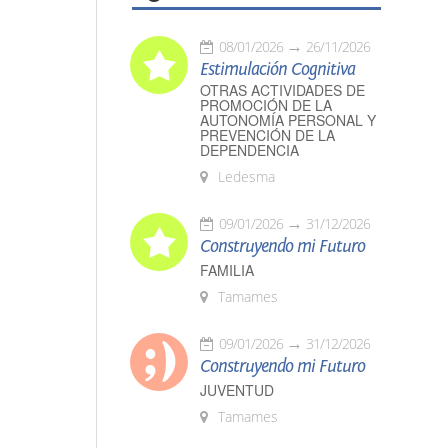
08/01/2026
26/11/2026
Estimulación Cognitiva
OTRAS ACTIVIDADES DE
PROMOCIÓN DE LA
AUTONOMÍA PERSONAL Y
PREVENCIÓN DE LA
DEPENDENCIA
Ledesma
09/01/2026
31/12/2026
Construyendo mi Futuro
FAMILIA
Tamames
09/01/2026
31/12/2026
Construyendo mi Futuro
JUVENTUD
Tamames