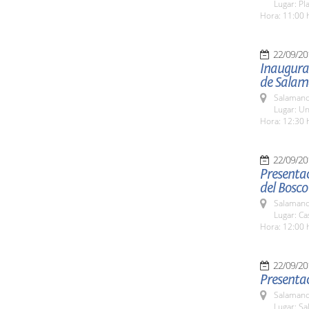
Lugar: Pl
Hora: 11:00 
22/09/20
Inaugurac
de Sala
Salamanc
Lugar: Un
Hora: 12:30 
22/09/20
Presentac
del Bosco
Salamanc
Lugar: Ca
Hora: 12:00 
22/09/20
Presentac
Salamanc
Lugar: Sa