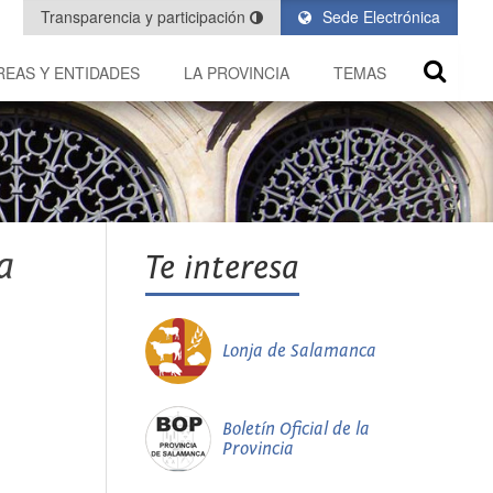
Transparencia y participación
Sede Electrónica
REAS Y ENTIDADES
LA PROVINCIA
TEMAS
a
Te interesa
Lonja de Salamanca
Boletín Oficial de la
Provincia