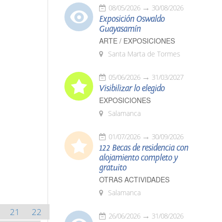
08/05/2026
30/08/2026
Exposición Oswaldo
Guayasamín
ARTE / EXPOSICIONES
Santa Marta de Tormes
05/06/2026
31/03/2027
Visibilizar lo elegido
EXPOSICIONES
Salamanca
01/07/2026
30/09/2026
122 Becas de residencia con
alojamiento completo y
gratuito
OTRAS ACTIVIDADES
Salamanca
21
22
26/06/2026
31/08/2026