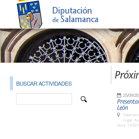
Próxi
BUSCAR ACTIVIDADES
25/09/20
Presentac
León
Salamanc
Lugar: A
Hora: 19:00 