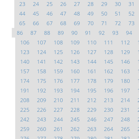
23
24
25
26
27
28
29
30
31
44
45
46
47
48
49
50
51
52
65
66
67
68
69
70
71
72
73
86
87
88
89
90
91
92
93
94
106
107
108
109
110
111
112
123
124
125
126
127
128
129
140
141
142
143
144
145
146
157
158
159
160
161
162
163
174
175
176
177
178
179
180
191
192
193
194
195
196
197
208
209
210
211
212
213
214
225
226
227
228
229
230
231
242
243
244
245
246
247
248
259
260
261
262
263
264
265
276
277
278
279
280
281
282