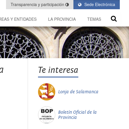
Transparencia y participación
Sede Electrónica
REAS Y ENTIDADES
LA PROVINCIA
TEMAS
a
Te interesa
Lonja de Salamanca
Boletín Oficial de la
Provincia