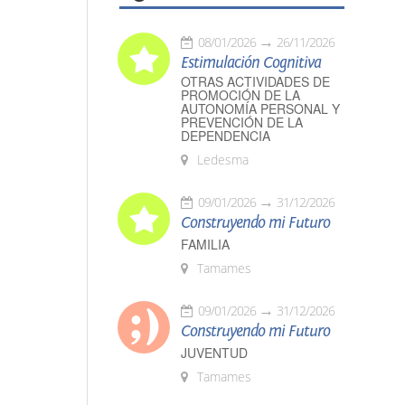
08/01/2026
26/11/2026
Estimulación Cognitiva
OTRAS ACTIVIDADES DE
PROMOCIÓN DE LA
AUTONOMÍA PERSONAL Y
PREVENCIÓN DE LA
DEPENDENCIA
Ledesma
09/01/2026
31/12/2026
Construyendo mi Futuro
FAMILIA
Tamames
09/01/2026
31/12/2026
Construyendo mi Futuro
JUVENTUD
Tamames