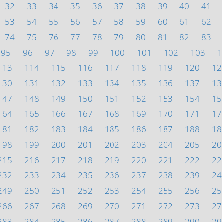
32
33
34
35
36
37
38
39
40
41
53
54
55
56
57
58
59
60
61
62
74
75
76
77
78
79
80
81
82
83
95
96
97
98
99
100
101
102
103
1
113
114
115
116
117
118
119
120
12
130
131
132
133
134
135
136
137
13
147
148
149
150
151
152
153
154
15
164
165
166
167
168
169
170
171
17
181
182
183
184
185
186
187
188
18
198
199
200
201
202
203
204
205
20
215
216
217
218
219
220
221
222
22
232
233
234
235
236
237
238
239
24
249
250
251
252
253
254
255
256
25
266
267
268
269
270
271
272
273
27
283
284
285
286
287
288
289
290
29