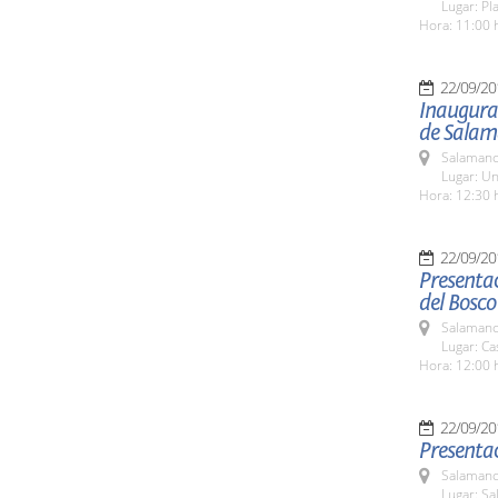
Lugar: Pl
Hora: 11:00 
22/09/20
Inaugurac
de Sala
Salamanc
Lugar: Un
Hora: 12:30 
22/09/20
Presentac
del Bosco
Salamanc
Lugar: Ca
Hora: 12:00 
22/09/20
Presentac
Salamanc
Lugar: Sa