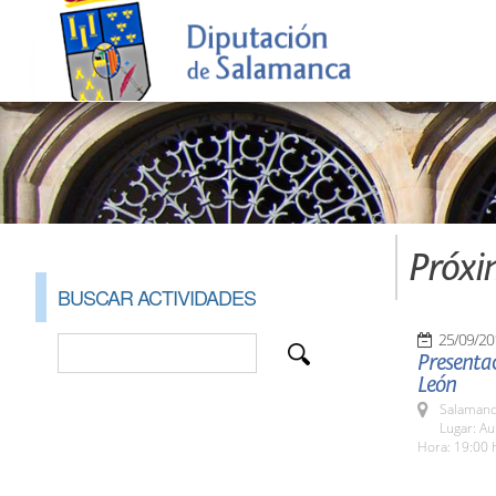
Próxi
BUSCAR ACTIVIDADES
25/09/20
Presentac
León
Salamanc
Lugar: A
Hora: 19:00 