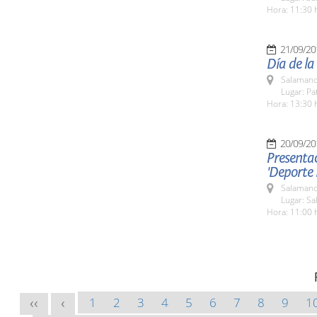
Hora: 11:30 
21/09/20
Día de la
Salamanc
Lugar: Pa
Hora: 13:30 
20/09/20
Presentac
'Deporte
Salamanc
Lugar: Sa
Hora: 11:00 
1
2
3
4
5
6
7
8
9
1
<<
<