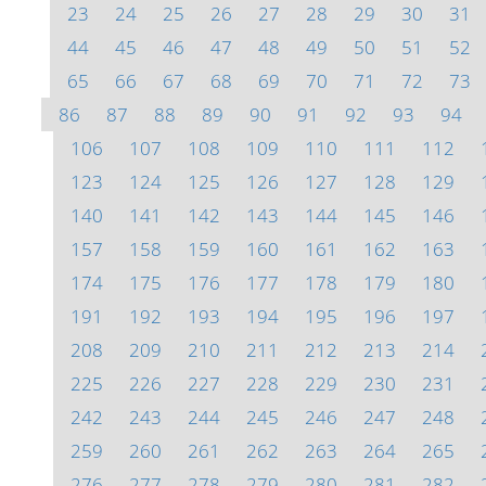
23
24
25
26
27
28
29
30
31
44
45
46
47
48
49
50
51
52
65
66
67
68
69
70
71
72
73
86
87
88
89
90
91
92
93
94
106
107
108
109
110
111
112
123
124
125
126
127
128
129
140
141
142
143
144
145
146
157
158
159
160
161
162
163
174
175
176
177
178
179
180
191
192
193
194
195
196
197
208
209
210
211
212
213
214
225
226
227
228
229
230
231
242
243
244
245
246
247
248
259
260
261
262
263
264
265
276
277
278
279
280
281
282