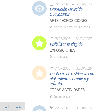
08/05/2026
30/08/2026
Exposición Oswaldo
Guayasamín
ARTE / EXPOSICIONES
Santa Marta de Tormes
05/06/2026
31/03/2027
Visibilizar lo elegido
EXPOSICIONES
Salamanca
01/07/2026
30/09/2026
122 Becas de residencia con
alojamiento completo y
gratuito
OTRAS ACTIVIDADES
Salamanca
21
22
26/06/2026
31/08/2026