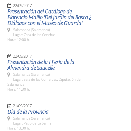
22/09/2017
Presentación del Catálogo de
Florencio Maíllo 'Del jardín del Bosco ¿
Diálogos con el Museo de Guarda'
Salamanca (Salamanca)
Lugar: Casa de las Conchas
Hora: 12:00 h.
22/09/2017
Presentación de la I Feria de la
Almendra de Saucelle
Salamanca (Salamanca)
Lugar: Sala de las Comarcas. Diputación de
Salamanca
Hora: 11:30 h.
21/09/2017
Día de la Provincia
Salamanca (Salamanca)
Lugar: Patio de La Salina
Hora: 13:30 h.