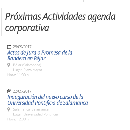
Próximas Actividades agenda
corporativa
23/09/2017
Actos de Jura o Promesa de la
Bandera en Béjar
Béjar (Salamanca)
Lugar: Plaza Mayor
Hora: 11:00 h.
22/09/2017
Inauguración del nuevo curso de la
Universidad Pontificia de Salamanca
Salamanca (Salamanca)
Lugar: Universidad Pontificia
Hora: 12:30 h.