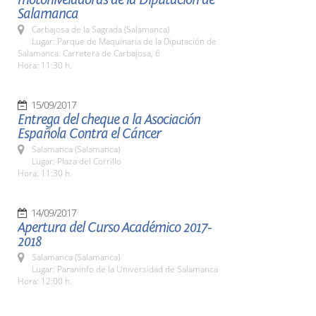
Salamanca
Carbajosa de la Sagrada (Salamanca)
Lugar: Parque de Maquinaria de la Diputación de
Salamanca. Carretera de Carbajosa, 6
Hora: 11:30 h.
15/09/2017
Entrega del cheque a la Asociación
Española Contra el Cáncer
Salamanca (Salamanca)
Lugar: Plaza del Corrillo
Hora: 11:30 h.
14/09/2017
Apertura del Curso Académico 2017-
2018
Salamanca (Salamanca)
Lugar: Paraninfo de la Universidad de Salamanca
Hora: 12:00 h.