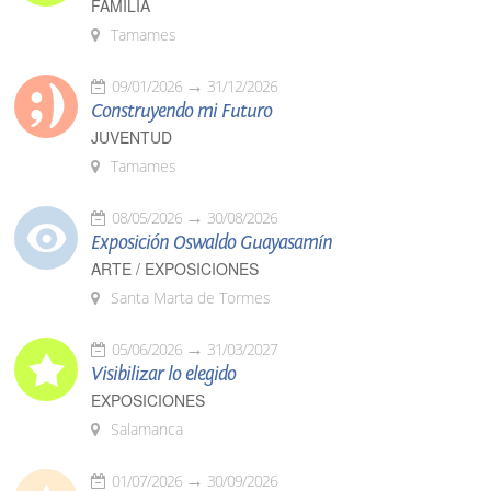
FAMILIA
Tamames
09/01/2026
31/12/2026
Construyendo mi Futuro
JUVENTUD
Tamames
08/05/2026
30/08/2026
Exposición Oswaldo Guayasamín
ARTE / EXPOSICIONES
Santa Marta de Tormes
05/06/2026
31/03/2027
Visibilizar lo elegido
EXPOSICIONES
Salamanca
01/07/2026
30/09/2026