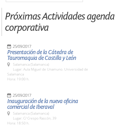
Próximas Actividades agenda
corporativa
25/09/2017
Presentación de la Cátedra de
Tauromaquia de Castilla y León
Salamanca (Salamanca)
Lugar: Aula Miguel de Unamuno. Universidad de
Salamanca
Hora: 19:00 h.
25/09/2017
Inauguración de la nueva oficina
comercial de Iberaval
Salamanca (Salamanca)
Lugar: C/ Crespo Rascón, 39
Hora: 18:50 h.