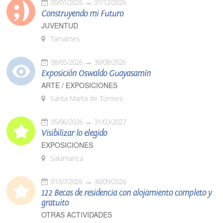
09/01/2026
31/12/2026
Construyendo mi Futuro
JUVENTUD
Tamames
08/05/2026
30/08/2026
Exposición Oswaldo Guayasamín
ARTE / EXPOSICIONES
Santa Marta de Tormes
05/06/2026
31/03/2027
Visibilizar lo elegido
EXPOSICIONES
Salamanca
01/07/2026
30/09/2026
122 Becas de residencia con alojamiento completo y
gratuito
OTRAS ACTIVIDADES