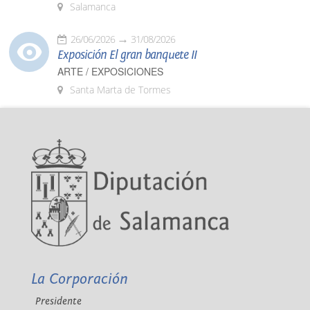
Salamanca
26/06/2026
31/08/2026
Exposición El gran banquete II
ARTE / EXPOSICIONES
Santa Marta de Tormes
La Corporación
Presidente