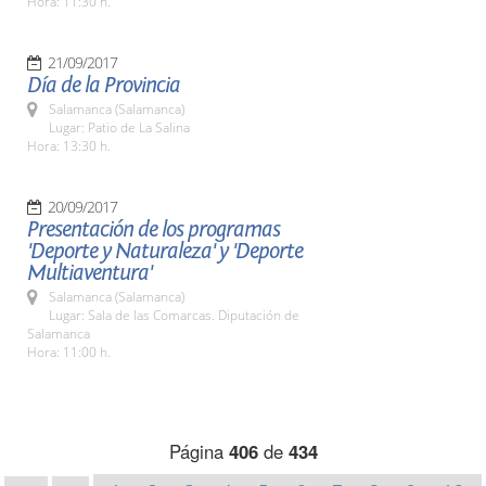
Hora: 11:30 h.
21/09/2017
Día de la Provincia
Salamanca (Salamanca)
Lugar: Patio de La Salina
Hora: 13:30 h.
20/09/2017
Presentación de los programas
'Deporte y Naturaleza' y 'Deporte
Multiaventura'
Salamanca (Salamanca)
Lugar: Sala de las Comarcas. Diputación de
Salamanca
Hora: 11:00 h.
Página
406
de
434