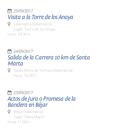
25/09/2017
Visita a la Torre de los Anaya
Salamanca (Salamanca)
Lugar: Torre de los Anaya
Hora: 10:30 h.
24/09/2017
Salida de la Carrera 10 km de Santa
Marta
Santa Marta de Tormes (Salamanca)
Hora: 10:30 h.
23/09/2017
Actos de Jura o Promesa de la
Bandera en Béjar
Béjar (Salamanca)
Lugar: Plaza Mayor
Hora: 11:00 h.