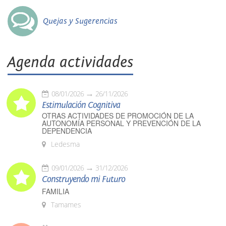
Quejas y Sugerencias
Agenda actividades
08/01/2026
26/11/2026
Estimulación Cognitiva
OTRAS ACTIVIDADES DE PROMOCIÓN DE LA
AUTONOMÍA PERSONAL Y PREVENCIÓN DE LA
DEPENDENCIA
Ledesma
09/01/2026
31/12/2026
Construyendo mi Futuro
FAMILIA
Tamames