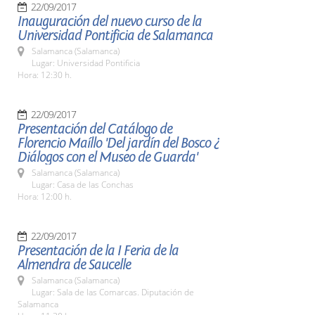
22/09/2017
Inauguración del nuevo curso de la
Universidad Pontificia de Salamanca
Salamanca (Salamanca)
Lugar: Universidad Pontificia
Hora: 12:30 h.
22/09/2017
Presentación del Catálogo de
Florencio Maíllo 'Del jardín del Bosco ¿
Diálogos con el Museo de Guarda'
Salamanca (Salamanca)
Lugar: Casa de las Conchas
Hora: 12:00 h.
22/09/2017
Presentación de la I Feria de la
Almendra de Saucelle
Salamanca (Salamanca)
Lugar: Sala de las Comarcas. Diputación de
Salamanca