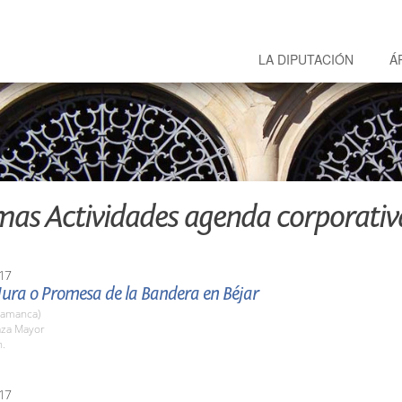
LA DIPUTACIÓN
Á
mas Actividades agenda corporativ
17
Jura o Promesa de la Bandera en Béjar
lamanca)
aza Mayor
h.
17