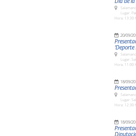
Día de la
Salamanc
Lugar: Pa
Hora: 13:30 
20/09/20
Presentac
'Deporte
Salamanc
Lugar: Sa
Hora: 11:00 
18/09/20
Presentac
Salamanc
Lugar: Sa
Hora: 12:30 
18/09/20
Presentac
Diputaci