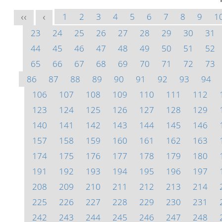
1
2
3
4
5
6
7
8
9
1
<<
<
23
24
25
26
27
28
29
30
31
44
45
46
47
48
49
50
51
52
65
66
67
68
69
70
71
72
73
86
87
88
89
90
91
92
93
94
106
107
108
109
110
111
112
123
124
125
126
127
128
129
140
141
142
143
144
145
146
157
158
159
160
161
162
163
174
175
176
177
178
179
180
191
192
193
194
195
196
197
208
209
210
211
212
213
214
225
226
227
228
229
230
231
242
243
244
245
246
247
248