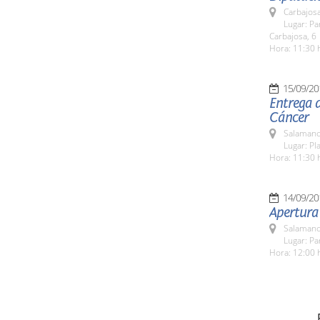
Carbajosa
Lugar: Pa
Carbajosa, 6
Hora: 11:30 
15/09/20
Entrega d
Cáncer
Salamanc
Lugar: Pla
Hora: 11:30 
14/09/20
Apertura
Salamanc
Lugar: Pa
Hora: 12:00 