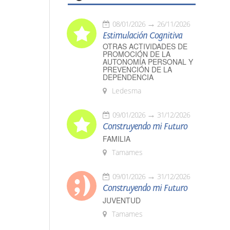
08/01/2026
26/11/2026
Estimulación Cognitiva
OTRAS ACTIVIDADES DE
PROMOCIÓN DE LA
AUTONOMÍA PERSONAL Y
PREVENCIÓN DE LA
DEPENDENCIA
Ledesma
09/01/2026
31/12/2026
Construyendo mi Futuro
FAMILIA
Tamames
09/01/2026
31/12/2026
Construyendo mi Futuro
JUVENTUD
Tamames