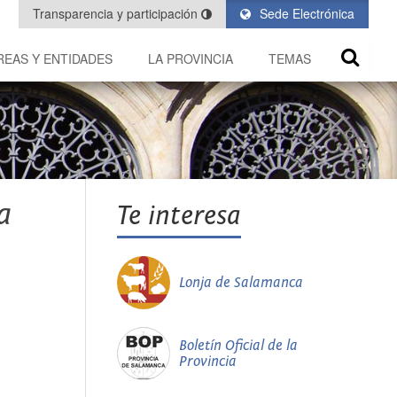
Transparencia y participación
Sede Electrónica
REAS Y ENTIDADES
LA PROVINCIA
TEMAS
a
Te interesa
Lonja de Salamanca
Boletín Oficial de la
Provincia