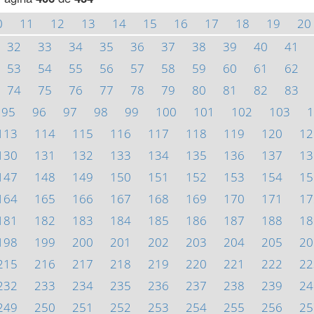
0
11
12
13
14
15
16
17
18
19
20
32
33
34
35
36
37
38
39
40
41
53
54
55
56
57
58
59
60
61
62
74
75
76
77
78
79
80
81
82
83
95
96
97
98
99
100
101
102
103
1
113
114
115
116
117
118
119
120
12
130
131
132
133
134
135
136
137
13
147
148
149
150
151
152
153
154
15
164
165
166
167
168
169
170
171
17
181
182
183
184
185
186
187
188
18
198
199
200
201
202
203
204
205
20
215
216
217
218
219
220
221
222
22
232
233
234
235
236
237
238
239
24
249
250
251
252
253
254
255
256
25