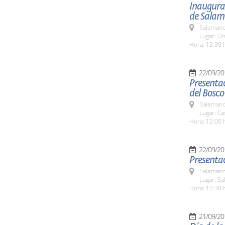
Inaugurac
de Sala
Salamanc
Lugar: Un
Hora: 12:30 
22/09/20
Presentac
del Bosco
Salamanc
Lugar: Ca
Hora: 12:00 
22/09/20
Presentac
Salamanc
Lugar: Sa
Hora: 11:30 
21/09/20