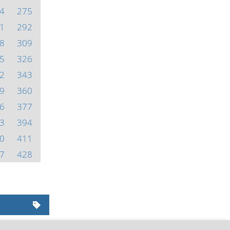
4
275
1
292
8
309
5
326
2
343
9
360
6
377
3
394
0
411
7
428