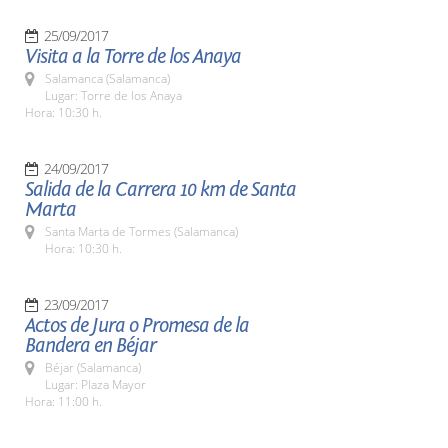
25/09/2017
Visita a la Torre de los Anaya
Salamanca (Salamanca)
Lugar: Torre de los Anaya
Hora: 10:30 h.
24/09/2017
Salida de la Carrera 10 km de Santa
Marta
Santa Marta de Tormes (Salamanca)
Hora: 10:30 h.
23/09/2017
Actos de Jura o Promesa de la
Bandera en Béjar
Béjar (Salamanca)
Lugar: Plaza Mayor
Hora: 11:00 h.