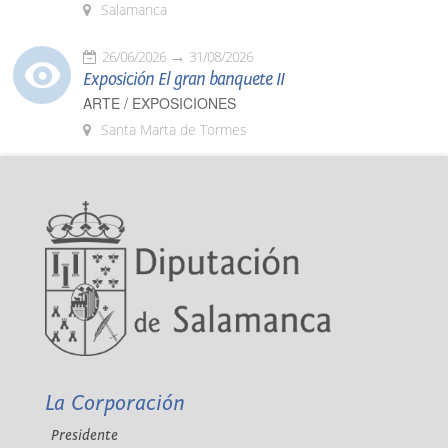
Salamanca
26/06/2026
31/08/2026
Exposición El gran banquete II
ARTE / EXPOSICIONES
Santa Marta de Tormes
La Corporación
Presidente