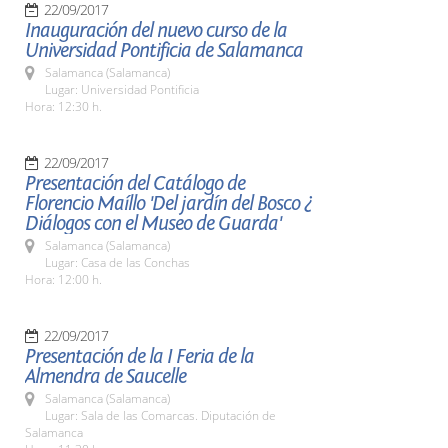
22/09/2017
Inauguración del nuevo curso de la
Universidad Pontificia de Salamanca
Salamanca (Salamanca)
Lugar: Universidad Pontificia
Hora: 12:30 h.
22/09/2017
Presentación del Catálogo de
Florencio Maíllo 'Del jardín del Bosco ¿
Diálogos con el Museo de Guarda'
Salamanca (Salamanca)
Lugar: Casa de las Conchas
Hora: 12:00 h.
22/09/2017
Presentación de la I Feria de la
Almendra de Saucelle
Salamanca (Salamanca)
Lugar: Sala de las Comarcas. Diputación de
Salamanca