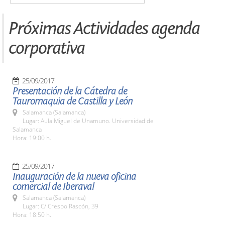
Próximas Actividades agenda
corporativa
25/09/2017
Presentación de la Cátedra de
Tauromaquia de Castilla y León
Salamanca (Salamanca)
Lugar: Aula Miguel de Unamuno. Universidad de
Salamanca
Hora: 19:00 h.
25/09/2017
Inauguración de la nueva oficina
comercial de Iberaval
Salamanca (Salamanca)
Lugar: C/ Crespo Rascón, 39
Hora: 18:50 h.