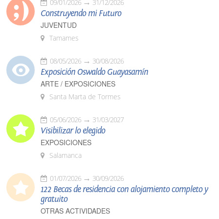
09/01/2026
31/12/2026
Construyendo mi Futuro
JUVENTUD
Tamames
08/05/2026
30/08/2026
Exposición Oswaldo Guayasamín
ARTE / EXPOSICIONES
Santa Marta de Tormes
05/06/2026
31/03/2027
Visibilizar lo elegido
EXPOSICIONES
Salamanca
01/07/2026
30/09/2026
122 Becas de residencia con alojamiento completo y
gratuito
OTRAS ACTIVIDADES