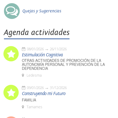
Quejas y Sugerencias
Agenda actividades
08/01/2026
26/11/2026
Estimulación Cognitiva
OTRAS ACTIVIDADES DE PROMOCIÓN DE LA
AUTONOMÍA PERSONAL Y PREVENCIÓN DE LA
DEPENDENCIA
Ledesma
09/01/2026
31/12/2026
Construyendo mi Futuro
FAMILIA
Tamames