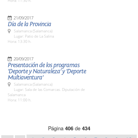
Hora: 11:30 h.
21/09/2017
Día de la Provincia
Salamanca (Salamanca)
Lugar: Patio de La Salina
Hora: 13:30 h.
20/09/2017
Presentación de los programas
'Deporte y Naturaleza' y 'Deporte
Multiaventura'
Salamanca (Salamanca)
Lugar: Sala de las Comarcas. Diputación de
Salamanca
Hora: 11:00 h.
Página
406
de
434