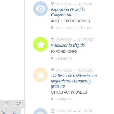
08/05/2026
30/08/2026
Exposición Oswaldo
Guayasamín
ARTE / EXPOSICIONES
Santa Marta de Tormes
05/06/2026
31/03/2027
Visibilizar lo elegido
EXPOSICIONES
Salamanca
01/07/2026
30/09/2026
122 Becas de residencia con
alojamiento completo y
gratuito
OTRAS ACTIVIDADES
Salamanca
21
22
26/06/2026
31/08/2026
42
43