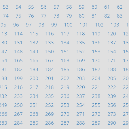
53
54
55
56
57
58
59
60
61
62
74
75
76
77
78
79
80
81
82
83
95
96
97
98
99
100
101
102
103
1
113
114
115
116
117
118
119
120
12
130
131
132
133
134
135
136
137
13
147
148
149
150
151
152
153
154
15
164
165
166
167
168
169
170
171
17
181
182
183
184
185
186
187
188
18
198
199
200
201
202
203
204
205
20
215
216
217
218
219
220
221
222
22
232
233
234
235
236
237
238
239
24
249
250
251
252
253
254
255
256
25
266
267
268
269
270
271
272
273
27
283
284
285
286
287
288
289
290
29