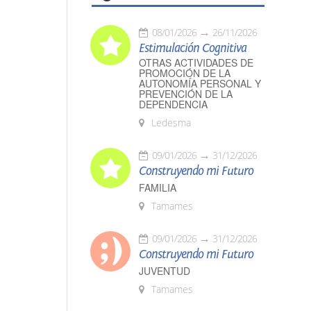
08/01/2026
26/11/2026
Estimulación Cognitiva
OTRAS ACTIVIDADES DE
PROMOCIÓN DE LA
AUTONOMÍA PERSONAL Y
PREVENCIÓN DE LA
DEPENDENCIA
Ledesma
09/01/2026
31/12/2026
Construyendo mi Futuro
FAMILIA
Tamames
09/01/2026
31/12/2026
Construyendo mi Futuro
JUVENTUD
Tamames