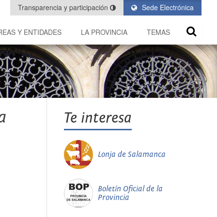
Transparencia y participación
Sede Electrónica
REAS Y ENTIDADES
LA PROVINCIA
TEMAS
a
Te interesa
Lonja de Salamanca
Boletín Oficial de la
Provincia