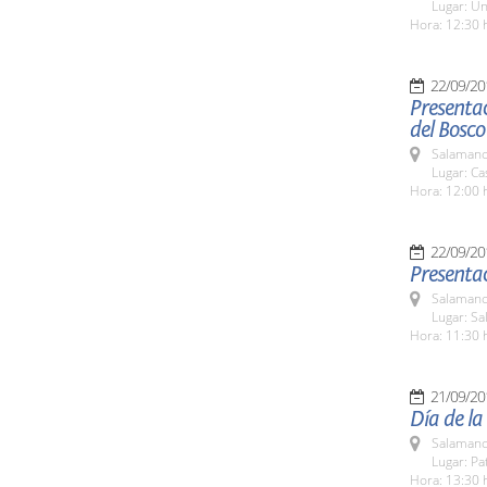
Lugar: Un
Hora: 12:30 
22/09/20
Presentac
del Bosco
Salamanc
Lugar: Ca
Hora: 12:00 
22/09/20
Presentac
Salamanc
Lugar: Sa
Hora: 11:30 
21/09/20
Día de la
Salamanc
Lugar: Pa
Hora: 13:30 