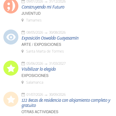
09/01/2026
31/12/2026
Construyendo mi Futuro
JUVENTUD
Tamames
08/05/2026
30/08/2026
Exposición Oswaldo Guayasamín
ARTE / EXPOSICIONES
Santa Marta de Tormes
05/06/2026
31/03/2027
Visibilizar lo elegido
EXPOSICIONES
Salamanca
01/07/2026
30/09/2026
122 Becas de residencia con alojamiento completo y
gratuito
OTRAS ACTIVIDADES