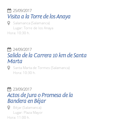
25/09/2017
Visita a la Torre de los Anaya
Salamanca (Salamanca)
Lugar: Torre de los Anaya
Hora: 10:30 h.
24/09/2017
Salida de la Carrera 10 km de Santa
Marta
Santa Marta de Tormes (Salamanca)
Hora: 10:30 h.
23/09/2017
Actos de Jura o Promesa de la
Bandera en Béjar
Béjar (Salamanca)
Lugar: Plaza Mayor
Hora: 11:00 h.