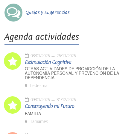
Quejas y Sugerencias
Agenda actividades
08/01/2026
26/11/2026
Estimulación Cognitiva
OTRAS ACTIVIDADES DE PROMOCIÓN DE LA
AUTONOMÍA PERSONAL Y PREVENCIÓN DE LA
DEPENDENCIA
Ledesma
09/01/2026
31/12/2026
Construyendo mi Futuro
FAMILIA
Tamames