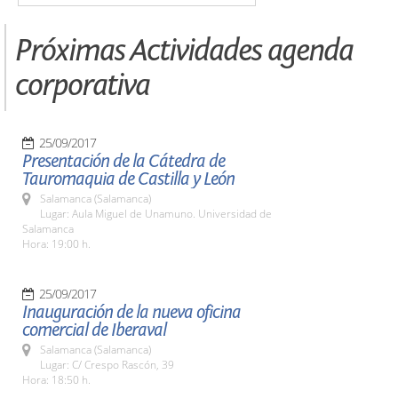
Próximas Actividades agenda
corporativa
25/09/2017
Presentación de la Cátedra de
Tauromaquia de Castilla y León
Salamanca (Salamanca)
Lugar: Aula Miguel de Unamuno. Universidad de
Salamanca
Hora: 19:00 h.
25/09/2017
Inauguración de la nueva oficina
comercial de Iberaval
Salamanca (Salamanca)
Lugar: C/ Crespo Rascón, 39
Hora: 18:50 h.