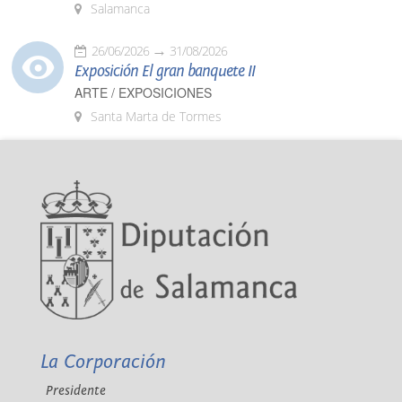
Salamanca
26/06/2026
31/08/2026
Exposición El gran banquete II
ARTE / EXPOSICIONES
Santa Marta de Tormes
La Corporación
Presidente