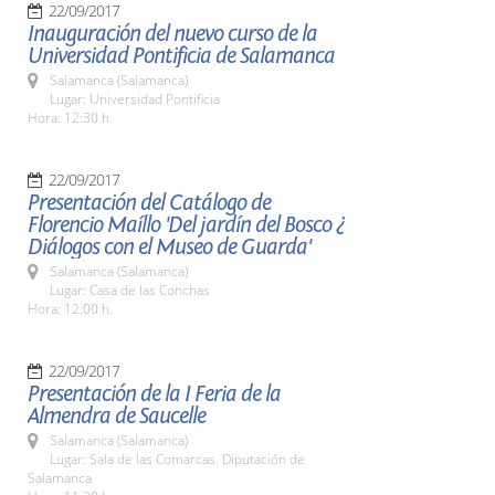
22/09/2017
Inauguración del nuevo curso de la
Universidad Pontificia de Salamanca
Salamanca (Salamanca)
Lugar: Universidad Pontificia
Hora: 12:30 h.
22/09/2017
Presentación del Catálogo de
Florencio Maíllo 'Del jardín del Bosco ¿
Diálogos con el Museo de Guarda'
Salamanca (Salamanca)
Lugar: Casa de las Conchas
Hora: 12:00 h.
22/09/2017
Presentación de la I Feria de la
Almendra de Saucelle
Salamanca (Salamanca)
Lugar: Sala de las Comarcas. Diputación de
Salamanca