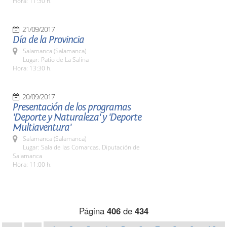
Hora: 11:30 h.
21/09/2017
Día de la Provincia
Salamanca (Salamanca)
Lugar: Patio de La Salina
Hora: 13:30 h.
20/09/2017
Presentación de los programas
'Deporte y Naturaleza' y 'Deporte
Multiaventura'
Salamanca (Salamanca)
Lugar: Sala de las Comarcas. Diputación de
Salamanca
Hora: 11:00 h.
Página
406
de
434