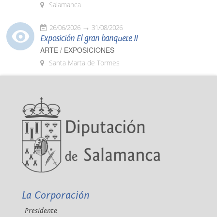
Salamanca
26/06/2026
31/08/2026
Exposición El gran banquete II
ARTE / EXPOSICIONES
Santa Marta de Tormes
La Corporación
Presidente