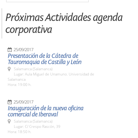
Próximas Actividades agenda
corporativa
25/09/2017
Presentación de la Cátedra de
Tauromaquia de Castilla y León
Salamanca (Salamanca)
Lugar: Aula Miguel de Unamuno. Universidad de
Salamanca
Hora: 19:00 h.
25/09/2017
Inauguración de la nueva oficina
comercial de Iberaval
Salamanca (Salamanca)
Lugar: C/ Crespo Rascón, 39
Hora: 18:50 h.