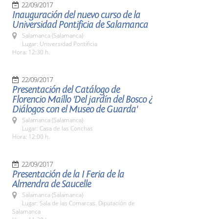
22/09/2017
Inauguración del nuevo curso de la
Universidad Pontificia de Salamanca
Salamanca (Salamanca)
Lugar: Universidad Pontificia
Hora: 12:30 h.
22/09/2017
Presentación del Catálogo de
Florencio Maíllo 'Del jardín del Bosco ¿
Diálogos con el Museo de Guarda'
Salamanca (Salamanca)
Lugar: Casa de las Conchas
Hora: 12:00 h.
22/09/2017
Presentación de la I Feria de la
Almendra de Saucelle
Salamanca (Salamanca)
Lugar: Sala de las Comarcas. Diputación de
Salamanca