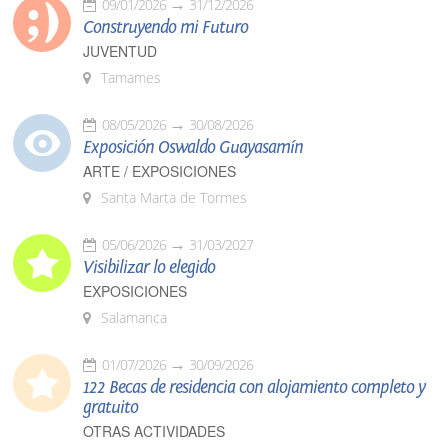
09/01/2026
31/12/2026
Construyendo mi Futuro
JUVENTUD
Tamames
08/05/2026
30/08/2026
Exposición Oswaldo Guayasamín
ARTE / EXPOSICIONES
Santa Marta de Tormes
05/06/2026
31/03/2027
Visibilizar lo elegido
EXPOSICIONES
Salamanca
01/07/2026
30/09/2026
122 Becas de residencia con alojamiento completo y
gratuito
OTRAS ACTIVIDADES