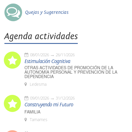
Quejas y Sugerencias
Agenda actividades
08/01/2026
26/11/2026
Estimulación Cognitiva
OTRAS ACTIVIDADES DE PROMOCIÓN DE LA
AUTONOMÍA PERSONAL Y PREVENCIÓN DE LA
DEPENDENCIA
Ledesma
09/01/2026
31/12/2026
Construyendo mi Futuro
FAMILIA
Tamames