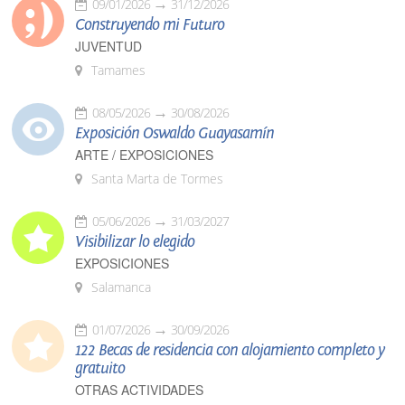
09/01/2026
31/12/2026
Construyendo mi Futuro
JUVENTUD
Tamames
08/05/2026
30/08/2026
Exposición Oswaldo Guayasamín
ARTE / EXPOSICIONES
Santa Marta de Tormes
05/06/2026
31/03/2027
Visibilizar lo elegido
EXPOSICIONES
Salamanca
01/07/2026
30/09/2026
122 Becas de residencia con alojamiento completo y
gratuito
OTRAS ACTIVIDADES