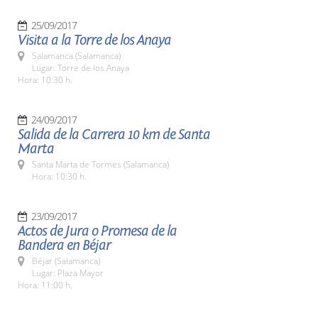
25/09/2017
Visita a la Torre de los Anaya
Salamanca (Salamanca)
Lugar: Torre de los Anaya
Hora: 10:30 h.
24/09/2017
Salida de la Carrera 10 km de Santa
Marta
Santa Marta de Tormes (Salamanca)
Hora: 10:30 h.
23/09/2017
Actos de Jura o Promesa de la
Bandera en Béjar
Béjar (Salamanca)
Lugar: Plaza Mayor
Hora: 11:00 h.