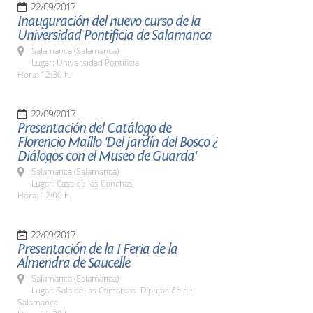
22/09/2017
Inauguración del nuevo curso de la
Universidad Pontificia de Salamanca
Salamanca (Salamanca)
Lugar: Universidad Pontificia
Hora: 12:30 h.
22/09/2017
Presentación del Catálogo de
Florencio Maíllo 'Del jardín del Bosco ¿
Diálogos con el Museo de Guarda'
Salamanca (Salamanca)
Lugar: Casa de las Conchas
Hora: 12:00 h.
22/09/2017
Presentación de la I Feria de la
Almendra de Saucelle
Salamanca (Salamanca)
Lugar: Sala de las Comarcas. Diputación de
Salamanca