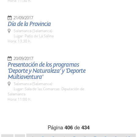
Hora: 11:30 h.
21/09/2017
Día de la Provincia
Salamanca (Salamanca)
Lugar: Patio de La Salina
Hora: 13:30 h.
20/09/2017
Presentación de los programas
'Deporte y Naturaleza' y 'Deporte
Multiaventura'
Salamanca (Salamanca)
Lugar: Sala de las Comarcas. Diputación de
Salamanca
Hora: 11:00 h.
Página
406
de
434