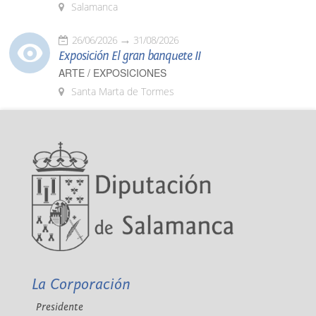
Salamanca
26/06/2026
31/08/2026
Exposición El gran banquete II
ARTE / EXPOSICIONES
Santa Marta de Tormes
La Corporación
Presidente