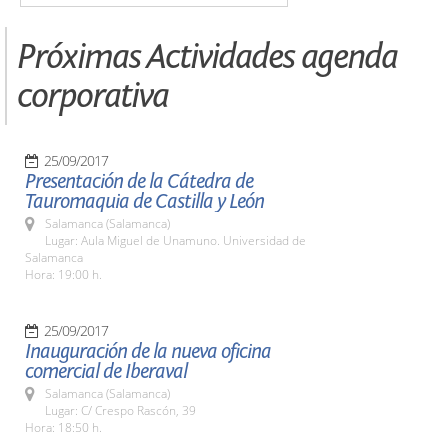
Próximas Actividades agenda
corporativa
25/09/2017
Presentación de la Cátedra de
Tauromaquia de Castilla y León
Salamanca (Salamanca)
Lugar: Aula Miguel de Unamuno. Universidad de
Salamanca
Hora: 19:00 h.
25/09/2017
Inauguración de la nueva oficina
comercial de Iberaval
Salamanca (Salamanca)
Lugar: C/ Crespo Rascón, 39
Hora: 18:50 h.