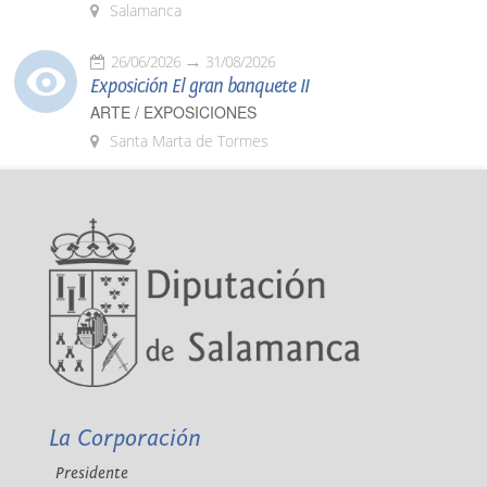
Salamanca
26/06/2026
31/08/2026
Exposición El gran banquete II
ARTE / EXPOSICIONES
Santa Marta de Tormes
La Corporación
Presidente