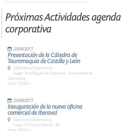
Próximas Actividades agenda
corporativa
25/09/2017
Presentación de la Cátedra de
Tauromaquia de Castilla y León
Salamanca (Salamanca)
Lugar: Aula Miguel de Unamuno. Universidad de
Salamanca
Hora: 19:00 h.
25/09/2017
Inauguración de la nueva oficina
comercial de Iberaval
Salamanca (Salamanca)
Lugar: C/ Crespo Rascón, 39
Hora: 18:50 h.