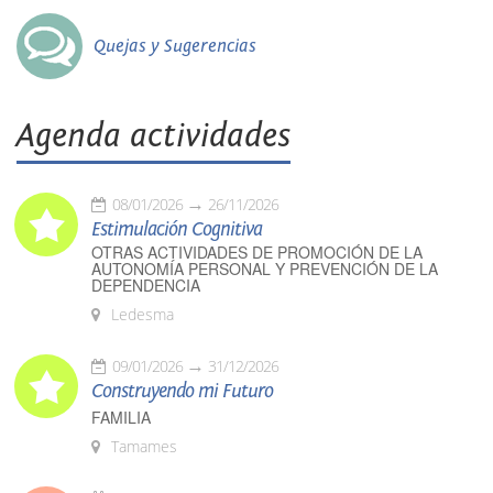
Quejas y Sugerencias
Agenda actividades
08/01/2026
26/11/2026
Estimulación Cognitiva
OTRAS ACTIVIDADES DE PROMOCIÓN DE LA
AUTONOMÍA PERSONAL Y PREVENCIÓN DE LA
DEPENDENCIA
Ledesma
09/01/2026
31/12/2026
Construyendo mi Futuro
FAMILIA
Tamames