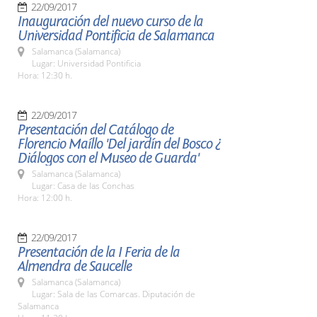
22/09/2017
Inauguración del nuevo curso de la
Universidad Pontificia de Salamanca
Salamanca (Salamanca)
Lugar: Universidad Pontificia
Hora: 12:30 h.
22/09/2017
Presentación del Catálogo de
Florencio Maíllo 'Del jardín del Bosco ¿
Diálogos con el Museo de Guarda'
Salamanca (Salamanca)
Lugar: Casa de las Conchas
Hora: 12:00 h.
22/09/2017
Presentación de la I Feria de la
Almendra de Saucelle
Salamanca (Salamanca)
Lugar: Sala de las Comarcas. Diputación de
Salamanca