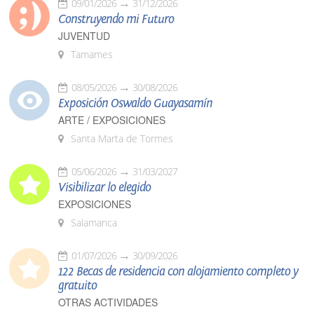
09/01/2026
31/12/2026
Construyendo mi Futuro
JUVENTUD
Tamames
08/05/2026
30/08/2026
Exposición Oswaldo Guayasamín
ARTE / EXPOSICIONES
Santa Marta de Tormes
05/06/2026
31/03/2027
Visibilizar lo elegido
EXPOSICIONES
Salamanca
01/07/2026
30/09/2026
122 Becas de residencia con alojamiento completo y
gratuito
OTRAS ACTIVIDADES