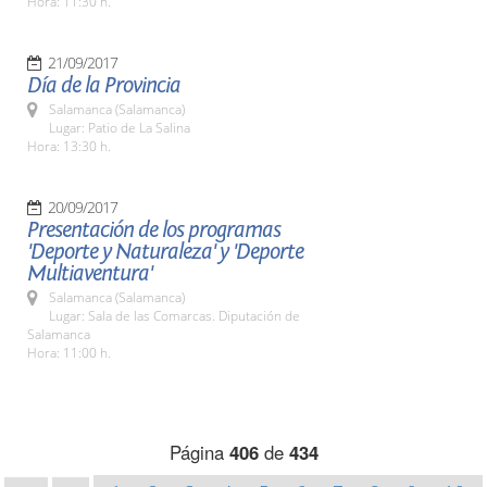
Hora: 11:30 h.
21/09/2017
Día de la Provincia
Salamanca (Salamanca)
Lugar: Patio de La Salina
Hora: 13:30 h.
20/09/2017
Presentación de los programas
'Deporte y Naturaleza' y 'Deporte
Multiaventura'
Salamanca (Salamanca)
Lugar: Sala de las Comarcas. Diputación de
Salamanca
Hora: 11:00 h.
Página
406
de
434