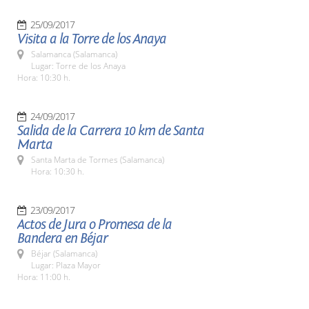
25/09/2017
Visita a la Torre de los Anaya
Salamanca (Salamanca)
Lugar: Torre de los Anaya
Hora: 10:30 h.
24/09/2017
Salida de la Carrera 10 km de Santa
Marta
Santa Marta de Tormes (Salamanca)
Hora: 10:30 h.
23/09/2017
Actos de Jura o Promesa de la
Bandera en Béjar
Béjar (Salamanca)
Lugar: Plaza Mayor
Hora: 11:00 h.