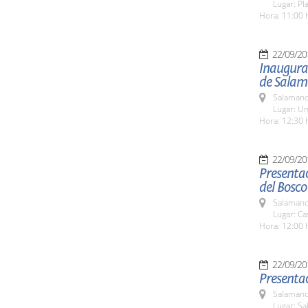
Lugar: Pl
Hora: 11:00 
22/09/20
Inaugurac
de Sala
Salamanc
Lugar: Un
Hora: 12:30 
22/09/20
Presentac
del Bosco
Salamanc
Lugar: Ca
Hora: 12:00 
22/09/20
Presentac
Salamanc
Lugar: Sa