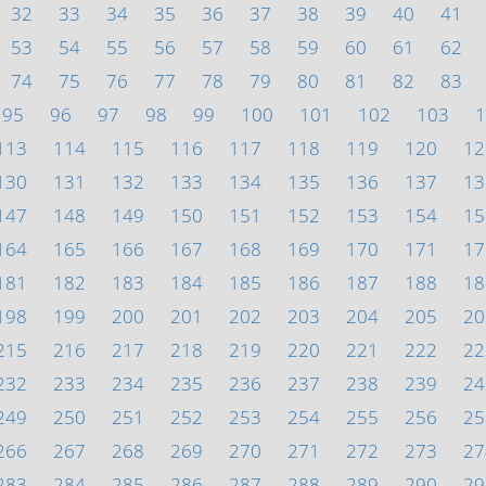
32
33
34
35
36
37
38
39
40
41
53
54
55
56
57
58
59
60
61
62
74
75
76
77
78
79
80
81
82
83
95
96
97
98
99
100
101
102
103
1
113
114
115
116
117
118
119
120
12
130
131
132
133
134
135
136
137
13
147
148
149
150
151
152
153
154
15
164
165
166
167
168
169
170
171
17
181
182
183
184
185
186
187
188
18
198
199
200
201
202
203
204
205
20
215
216
217
218
219
220
221
222
22
232
233
234
235
236
237
238
239
24
249
250
251
252
253
254
255
256
25
266
267
268
269
270
271
272
273
27
283
284
285
286
287
288
289
290
29