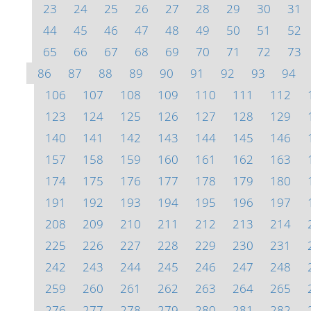
23
24
25
26
27
28
29
30
31
44
45
46
47
48
49
50
51
52
65
66
67
68
69
70
71
72
73
86
87
88
89
90
91
92
93
94
106
107
108
109
110
111
112
123
124
125
126
127
128
129
140
141
142
143
144
145
146
157
158
159
160
161
162
163
174
175
176
177
178
179
180
191
192
193
194
195
196
197
208
209
210
211
212
213
214
225
226
227
228
229
230
231
242
243
244
245
246
247
248
259
260
261
262
263
264
265
276
277
278
279
280
281
282