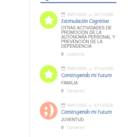
08/01/2026
26/11/2026
Estimulación Cognitiva
OTRAS ACTIVIDADES DE
PROMOCIÓN DE LA
AUTONOMÍA PERSONAL Y
PREVENCIÓN DE LA
DEPENDENCIA
Ledesma
09/01/2026
31/12/2026
Construyendo mi Futuro
FAMILIA
Tamames
09/01/2026
31/12/2026
Construyendo mi Futuro
JUVENTUD
Tamames