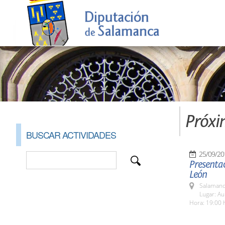
Próxi
BUSCAR ACTIVIDADES
25/09/20
Presentac
León
Salamanc
Lugar: A
Hora: 19:00 