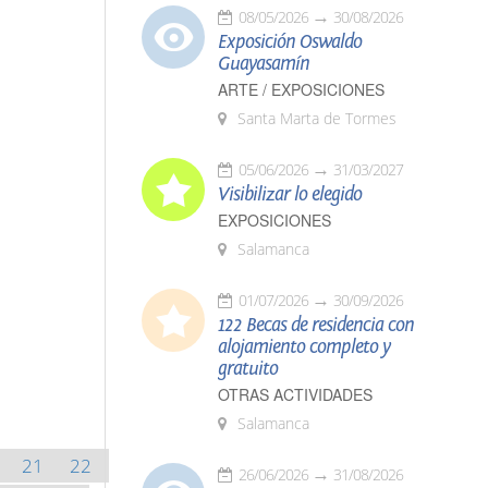
08/05/2026
30/08/2026
Exposición Oswaldo
Guayasamín
ARTE / EXPOSICIONES
Santa Marta de Tormes
05/06/2026
31/03/2027
Visibilizar lo elegido
EXPOSICIONES
Salamanca
01/07/2026
30/09/2026
122 Becas de residencia con
alojamiento completo y
gratuito
OTRAS ACTIVIDADES
Salamanca
21
22
26/06/2026
31/08/2026