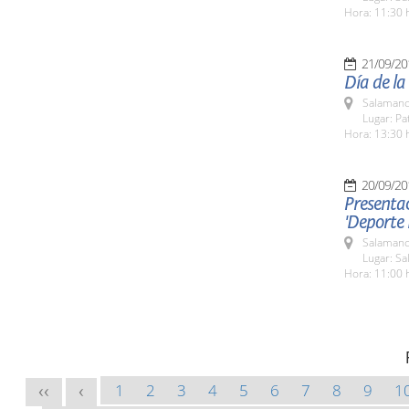
Hora: 11:30 
21/09/20
Día de la
Salamanc
Lugar: Pa
Hora: 13:30 
20/09/20
Presentac
'Deporte
Salamanc
Lugar: Sa
Hora: 11:00 
1
2
3
4
5
6
7
8
9
1
<<
<