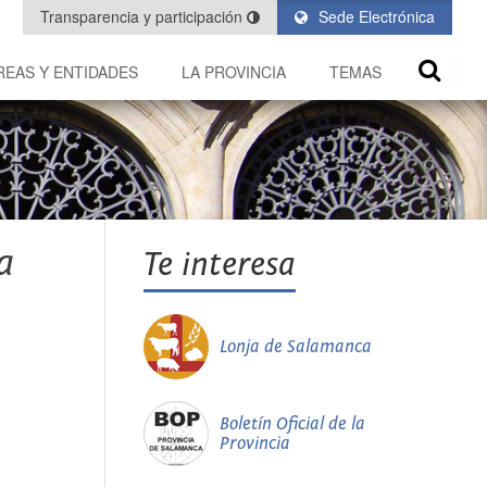
Transparencia y participación
Sede Electrónica
REAS Y ENTIDADES
LA PROVINCIA
TEMAS
a
Te interesa
Lonja de Salamanca
Boletín Oficial de la
Provincia