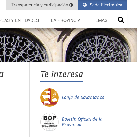
Transparencia y participación
Sede Electrónica
REAS Y ENTIDADES
LA PROVINCIA
TEMAS
a
Te interesa
Lonja de Salamanca
Boletín Oficial de la
Provincia