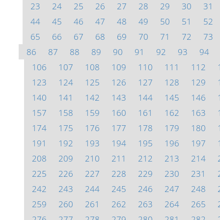
23
24
25
26
27
28
29
30
31
44
45
46
47
48
49
50
51
52
65
66
67
68
69
70
71
72
73
86
87
88
89
90
91
92
93
94
106
107
108
109
110
111
112
123
124
125
126
127
128
129
140
141
142
143
144
145
146
157
158
159
160
161
162
163
174
175
176
177
178
179
180
191
192
193
194
195
196
197
208
209
210
211
212
213
214
225
226
227
228
229
230
231
242
243
244
245
246
247
248
259
260
261
262
263
264
265
276
277
278
279
280
281
282