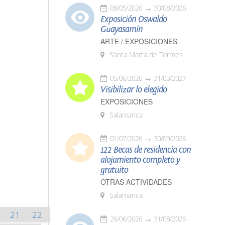
08/05/2026
30/08/2026
Exposición Oswaldo
Guayasamín
ARTE / EXPOSICIONES
Santa Marta de Tormes
05/06/2026
31/03/2027
Visibilizar lo elegido
EXPOSICIONES
Salamanca
01/07/2026
30/09/2026
122 Becas de residencia con
alojamiento completo y
gratuito
OTRAS ACTIVIDADES
Salamanca
21
22
26/06/2026
31/08/2026