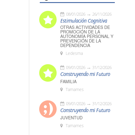
08/01/2026
26/11/2026
Estimulación Cognitiva
OTRAS ACTIVIDADES DE
PROMOCIÓN DE LA
AUTONOMÍA PERSONAL Y
PREVENCIÓN DE LA
DEPENDENCIA
Ledesma
09/01/2026
31/12/2026
Construyendo mi Futuro
FAMILIA
Tamames
09/01/2026
31/12/2026
Construyendo mi Futuro
JUVENTUD
Tamames