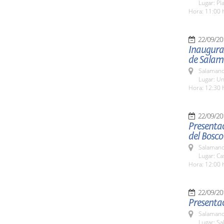
Lugar: Pl
Hora: 11:00 
22/09/20
Inaugurac
de Sala
Salamanc
Lugar: Un
Hora: 12:30 
22/09/20
Presentac
del Bosco
Salamanc
Lugar: Ca
Hora: 12:00 
22/09/20
Presentac
Salamanc
Lugar: Sa