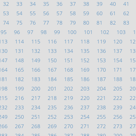
32
33
34
35
36
37
38
39
40
41
53
54
55
56
57
58
59
60
61
62
74
75
76
77
78
79
80
81
82
83
95
96
97
98
99
100
101
102
103
1
113
114
115
116
117
118
119
120
12
130
131
132
133
134
135
136
137
13
147
148
149
150
151
152
153
154
15
164
165
166
167
168
169
170
171
17
181
182
183
184
185
186
187
188
18
198
199
200
201
202
203
204
205
20
215
216
217
218
219
220
221
222
22
232
233
234
235
236
237
238
239
24
249
250
251
252
253
254
255
256
25
266
267
268
269
270
271
272
273
27
283
284
285
286
287
288
289
290
29