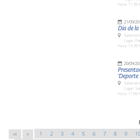
Hora: 11:30 
21/09/20
Día de la
Salamanc
Lugar: Pa
Hora: 13:30 
20/09/20
Presentac
'Deporte
Salamanc
Lugar: Sa
Hora: 11:00 
1
2
3
4
5
6
7
8
9
1
<<
<