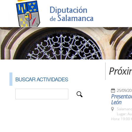
Próxi
BUSCAR ACTIVIDADES
25/09/20
Presentac
León
Salamanc
Lugar: A
Hora: 19:00 