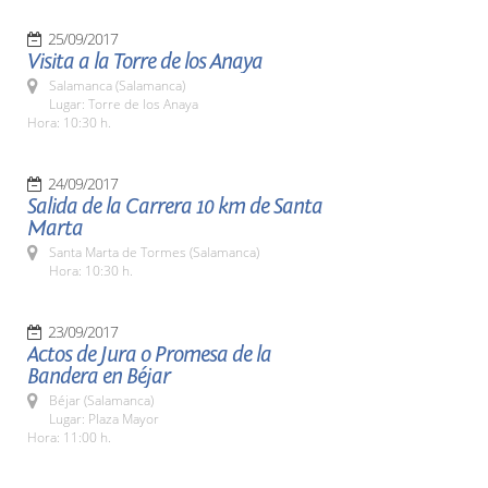
25/09/2017
Visita a la Torre de los Anaya
Salamanca (Salamanca)
Lugar: Torre de los Anaya
Hora: 10:30 h.
24/09/2017
Salida de la Carrera 10 km de Santa
Marta
Santa Marta de Tormes (Salamanca)
Hora: 10:30 h.
23/09/2017
Actos de Jura o Promesa de la
Bandera en Béjar
Béjar (Salamanca)
Lugar: Plaza Mayor
Hora: 11:00 h.