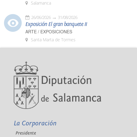
Salamanca
26/06/2026
31/08/2026
Exposición El gran banquete II
ARTE / EXPOSICIONES
Santa Marta de Tormes
La Corporación
Presidente