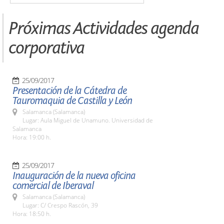
Próximas Actividades agenda
corporativa
25/09/2017
Presentación de la Cátedra de
Tauromaquia de Castilla y León
Salamanca (Salamanca)
Lugar: Aula Miguel de Unamuno. Universidad de
Salamanca
Hora: 19:00 h.
25/09/2017
Inauguración de la nueva oficina
comercial de Iberaval
Salamanca (Salamanca)
Lugar: C/ Crespo Rascón, 39
Hora: 18:50 h.