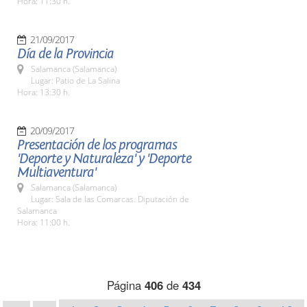
Hora: 11:30 h.
21/09/2017
Día de la Provincia
Salamanca (Salamanca)
Lugar: Patio de La Salina
Hora: 13:30 h.
20/09/2017
Presentación de los programas
'Deporte y Naturaleza' y 'Deporte
Multiaventura'
Salamanca (Salamanca)
Lugar: Sala de las Comarcas. Diputación de
Salamanca
Hora: 11:00 h.
Página
406
de
434