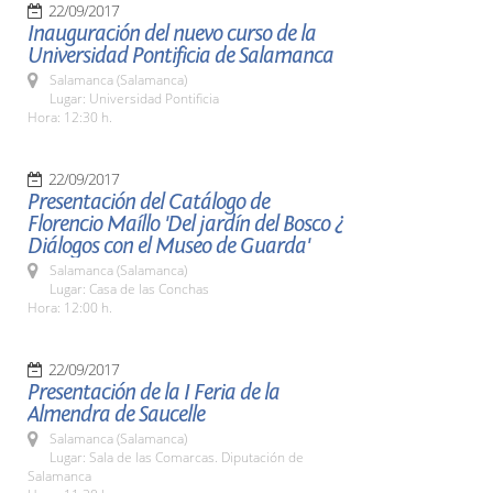
22/09/2017
Inauguración del nuevo curso de la
Universidad Pontificia de Salamanca
Salamanca (Salamanca)
Lugar: Universidad Pontificia
Hora: 12:30 h.
22/09/2017
Presentación del Catálogo de
Florencio Maíllo 'Del jardín del Bosco ¿
Diálogos con el Museo de Guarda'
Salamanca (Salamanca)
Lugar: Casa de las Conchas
Hora: 12:00 h.
22/09/2017
Presentación de la I Feria de la
Almendra de Saucelle
Salamanca (Salamanca)
Lugar: Sala de las Comarcas. Diputación de
Salamanca