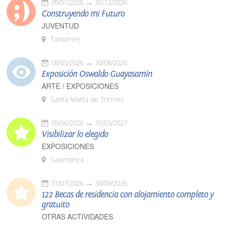
09/01/2026
31/12/2026
Construyendo mi Futuro
JUVENTUD
Tamames
08/05/2026
30/08/2026
Exposición Oswaldo Guayasamín
ARTE / EXPOSICIONES
Santa Marta de Tormes
05/06/2026
31/03/2027
Visibilizar lo elegido
EXPOSICIONES
Salamanca
01/07/2026
30/09/2026
122 Becas de residencia con alojamiento completo y
gratuito
OTRAS ACTIVIDADES