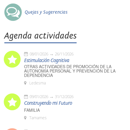
Quejas y Sugerencias
Agenda actividades
08/01/2026
26/11/2026
Estimulación Cognitiva
OTRAS ACTIVIDADES DE PROMOCIÓN DE LA
AUTONOMÍA PERSONAL Y PREVENCIÓN DE LA
DEPENDENCIA
Ledesma
09/01/2026
31/12/2026
Construyendo mi Futuro
FAMILIA
Tamames