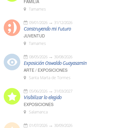
FAMILIA
Tamames
09/01/2026
31/12/2026
Construyendo mi Futuro
JUVENTUD
Tamames
08/05/2026
30/08/2026
Exposición Oswaldo Guayasamín
ARTE / EXPOSICIONES
Santa Marta de Tormes
05/06/2026
31/03/2027
Visibilizar lo elegido
EXPOSICIONES
Salamanca
01/07/2026
30/09/2026