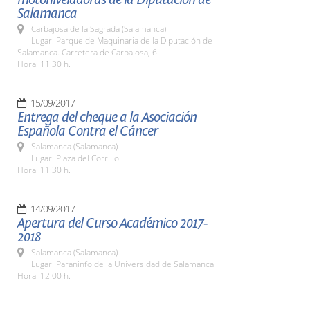
Salamanca
Carbajosa de la Sagrada (Salamanca)
Lugar: Parque de Maquinaria de la Diputación de
Salamanca. Carretera de Carbajosa, 6
Hora: 11:30 h.
15/09/2017
Entrega del cheque a la Asociación
Española Contra el Cáncer
Salamanca (Salamanca)
Lugar: Plaza del Corrillo
Hora: 11:30 h.
14/09/2017
Apertura del Curso Académico 2017-
2018
Salamanca (Salamanca)
Lugar: Paraninfo de la Universidad de Salamanca
Hora: 12:00 h.