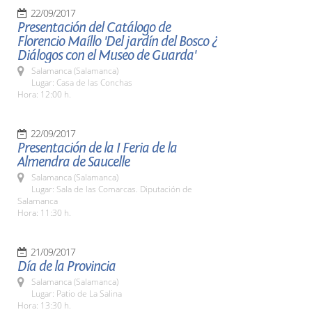
22/09/2017
Presentación del Catálogo de
Florencio Maíllo 'Del jardín del Bosco ¿
Diálogos con el Museo de Guarda'
Salamanca (Salamanca)
Lugar: Casa de las Conchas
Hora: 12:00 h.
22/09/2017
Presentación de la I Feria de la
Almendra de Saucelle
Salamanca (Salamanca)
Lugar: Sala de las Comarcas. Diputación de
Salamanca
Hora: 11:30 h.
21/09/2017
Día de la Provincia
Salamanca (Salamanca)
Lugar: Patio de La Salina
Hora: 13:30 h.