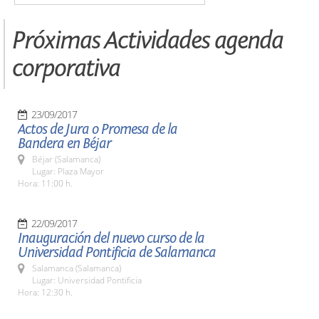
Próximas Actividades agenda
corporativa
23/09/2017
Actos de Jura o Promesa de la
Bandera en Béjar
Béjar (Salamanca)
Lugar: Plaza Mayor
Hora: 11:00 h.
22/09/2017
Inauguración del nuevo curso de la
Universidad Pontificia de Salamanca
Salamanca (Salamanca)
Lugar: Universidad Pontificia
Hora: 12:30 h.