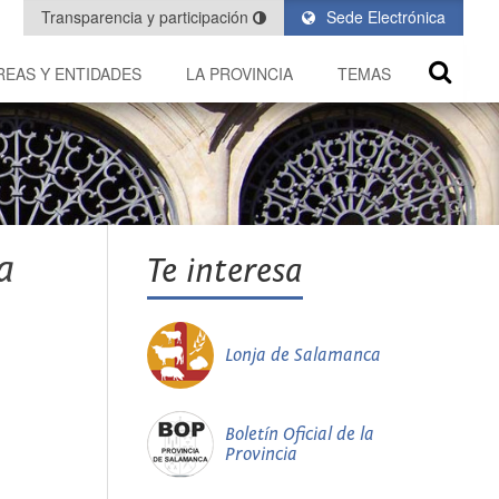
Transparencia y participación
Sede Electrónica
REAS Y ENTIDADES
LA PROVINCIA
TEMAS
a
Te interesa
Lonja de Salamanca
Boletín Oficial de la
Provincia