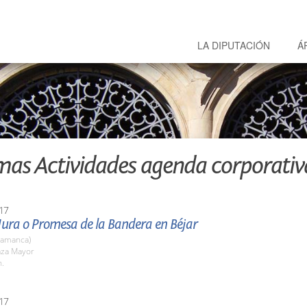
LA DIPUTACIÓN
Á
mas Actividades agenda corporativ
17
Jura o Promesa de la Bandera en Béjar
lamanca)
aza Mayor
h.
17