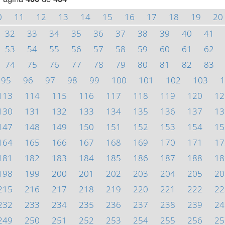
0
11
12
13
14
15
16
17
18
19
20
32
33
34
35
36
37
38
39
40
41
53
54
55
56
57
58
59
60
61
62
74
75
76
77
78
79
80
81
82
83
95
96
97
98
99
100
101
102
103
1
113
114
115
116
117
118
119
120
12
130
131
132
133
134
135
136
137
13
147
148
149
150
151
152
153
154
15
164
165
166
167
168
169
170
171
17
181
182
183
184
185
186
187
188
18
198
199
200
201
202
203
204
205
20
215
216
217
218
219
220
221
222
22
232
233
234
235
236
237
238
239
24
249
250
251
252
253
254
255
256
25