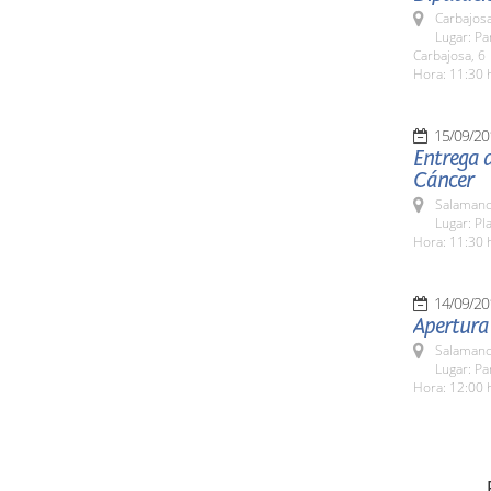
Carbajosa
Lugar: Pa
Carbajosa, 6
Hora: 11:30 
15/09/20
Entrega d
Cáncer
Salamanc
Lugar: Pla
Hora: 11:30 
14/09/20
Apertura
Salamanc
Lugar: Pa
Hora: 12:00 