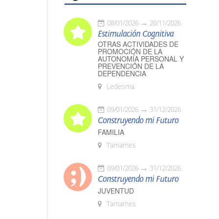
08/01/2026
26/11/2026
Estimulación Cognitiva
OTRAS ACTIVIDADES DE
PROMOCIÓN DE LA
AUTONOMÍA PERSONAL Y
PREVENCIÓN DE LA
DEPENDENCIA
Ledesma
09/01/2026
31/12/2026
Construyendo mi Futuro
FAMILIA
Tamames
09/01/2026
31/12/2026
Construyendo mi Futuro
JUVENTUD
Tamames