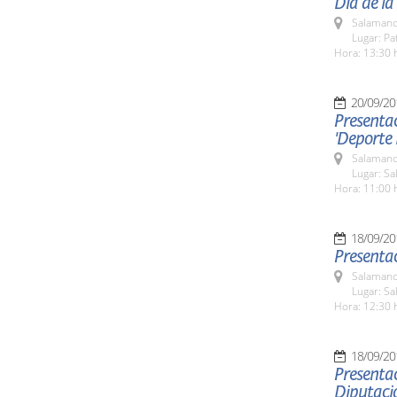
Día de la
Salamanc
Lugar: Pa
Hora: 13:30 
20/09/20
Presentac
'Deporte
Salamanc
Lugar: Sa
Hora: 11:00 
18/09/20
Presentac
Salamanc
Lugar: Sa
Hora: 12:30 
18/09/20
Presentac
Diputaci