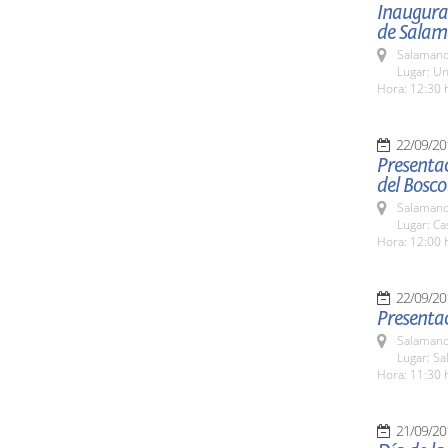
Inaugurac
de Sala
Salamanc
Lugar: Un
Hora: 12:30 
22/09/20
Presentac
del Bosco
Salamanc
Lugar: Ca
Hora: 12:00 
22/09/20
Presentac
Salamanc
Lugar: Sa
Hora: 11:30 
21/09/20