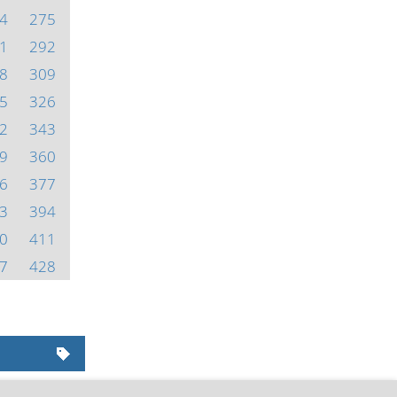
4
275
1
292
8
309
5
326
2
343
9
360
6
377
3
394
0
411
7
428