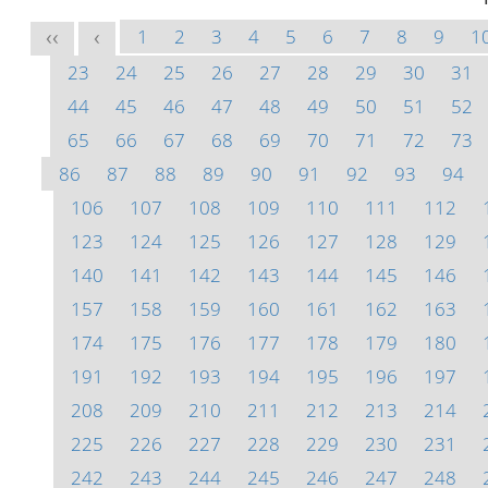
1
2
3
4
5
6
7
8
9
1
<<
<
23
24
25
26
27
28
29
30
31
44
45
46
47
48
49
50
51
52
65
66
67
68
69
70
71
72
73
86
87
88
89
90
91
92
93
94
106
107
108
109
110
111
112
123
124
125
126
127
128
129
140
141
142
143
144
145
146
157
158
159
160
161
162
163
174
175
176
177
178
179
180
191
192
193
194
195
196
197
208
209
210
211
212
213
214
225
226
227
228
229
230
231
242
243
244
245
246
247
248