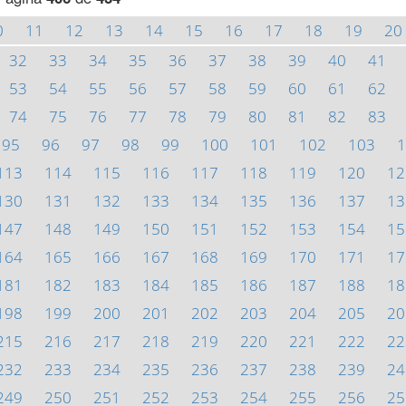
0
11
12
13
14
15
16
17
18
19
20
32
33
34
35
36
37
38
39
40
41
53
54
55
56
57
58
59
60
61
62
74
75
76
77
78
79
80
81
82
83
95
96
97
98
99
100
101
102
103
1
113
114
115
116
117
118
119
120
12
130
131
132
133
134
135
136
137
13
147
148
149
150
151
152
153
154
15
164
165
166
167
168
169
170
171
17
181
182
183
184
185
186
187
188
18
198
199
200
201
202
203
204
205
20
215
216
217
218
219
220
221
222
22
232
233
234
235
236
237
238
239
24
249
250
251
252
253
254
255
256
25