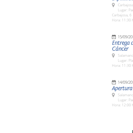
Carbajosa
Lugar: Pa
Carbajosa, 6
Hora: 11:30 
15/09/20
Entrega d
Cáncer
Salamanc
Lugar: Pla
Hora: 11:30 
14/09/20
Apertura
Salamanc
Lugar: Pa
Hora: 12:00 