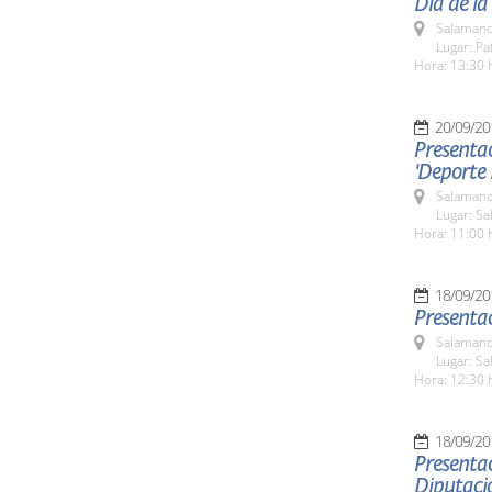
Día de la
Salamanc
Lugar: Pa
Hora: 13:30 
20/09/20
Presentac
'Deporte
Salamanc
Lugar: Sa
Hora: 11:00 
18/09/20
Presentac
Salamanc
Lugar: Sa
Hora: 12:30 
18/09/20
Presentac
Diputaci