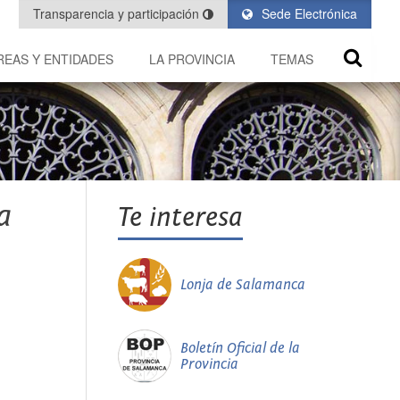
Transparencia y participación
Sede Electrónica
REAS Y ENTIDADES
LA PROVINCIA
TEMAS
a
Te interesa
Lonja de Salamanca
Boletín Oficial de la
Provincia