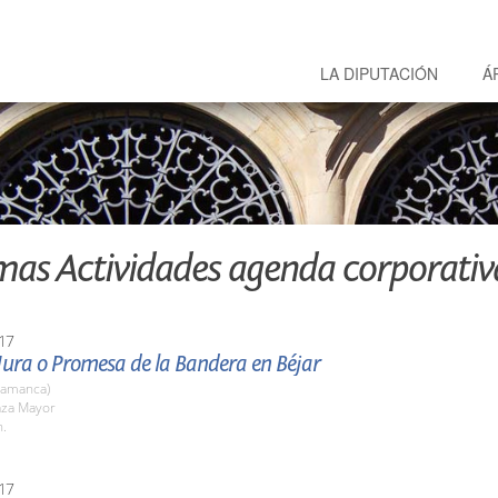
LA DIPUTACIÓN
Á
mas Actividades agenda corporativ
17
Jura o Promesa de la Bandera en Béjar
lamanca)
aza Mayor
h.
17