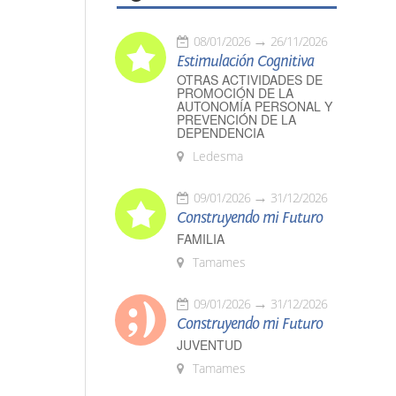
08/01/2026
26/11/2026
Estimulación Cognitiva
OTRAS ACTIVIDADES DE
PROMOCIÓN DE LA
AUTONOMÍA PERSONAL Y
PREVENCIÓN DE LA
DEPENDENCIA
Ledesma
09/01/2026
31/12/2026
Construyendo mi Futuro
FAMILIA
Tamames
09/01/2026
31/12/2026
Construyendo mi Futuro
JUVENTUD
Tamames