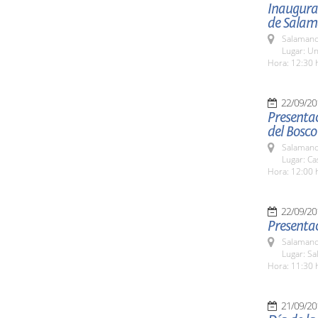
Inaugurac
de Sala
Salamanc
Lugar: Un
Hora: 12:30 
22/09/20
Presentac
del Bosco
Salamanc
Lugar: Ca
Hora: 12:00 
22/09/20
Presentac
Salamanc
Lugar: Sa
Hora: 11:30 
21/09/20