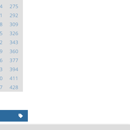
4
275
1
292
8
309
5
326
2
343
9
360
6
377
3
394
0
411
7
428