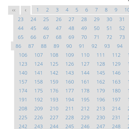
1
2
3
4
5
6
7
8
9
1
<<
<
23
24
25
26
27
28
29
30
31
44
45
46
47
48
49
50
51
52
65
66
67
68
69
70
71
72
73
86
87
88
89
90
91
92
93
94
106
107
108
109
110
111
112
123
124
125
126
127
128
129
140
141
142
143
144
145
146
157
158
159
160
161
162
163
174
175
176
177
178
179
180
191
192
193
194
195
196
197
208
209
210
211
212
213
214
225
226
227
228
229
230
231
242
243
244
245
246
247
248