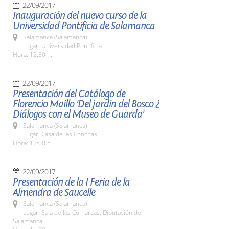
22/09/2017
Inauguración del nuevo curso de la
Universidad Pontificia de Salamanca
Salamanca (Salamanca)
Lugar: Universidad Pontificia
Hora: 12:30 h.
22/09/2017
Presentación del Catálogo de
Florencio Maíllo 'Del jardín del Bosco ¿
Diálogos con el Museo de Guarda'
Salamanca (Salamanca)
Lugar: Casa de las Conchas
Hora: 12:00 h.
22/09/2017
Presentación de la I Feria de la
Almendra de Saucelle
Salamanca (Salamanca)
Lugar: Sala de las Comarcas. Diputación de
Salamanca