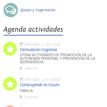
Quejas y Sugerencias
Agenda actividades
08/01/2026
26/11/2026
Estimulación Cognitiva
OTRAS ACTIVIDADES DE PROMOCIÓN DE LA
AUTONOMÍA PERSONAL Y PREVENCIÓN DE LA
DEPENDENCIA
Ledesma
09/01/2026
31/12/2026
Construyendo mi Futuro
FAMILIA
Tamames