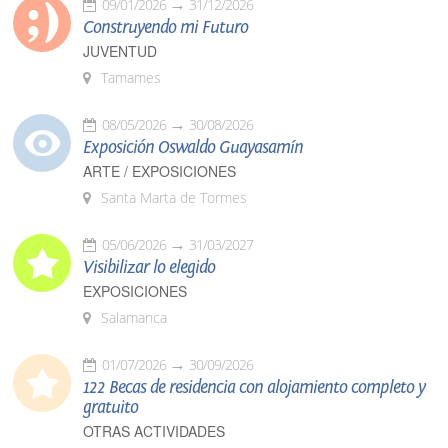
09/01/2026
31/12/2026
Construyendo mi Futuro
JUVENTUD
Tamames
08/05/2026
30/08/2026
Exposición Oswaldo Guayasamín
ARTE / EXPOSICIONES
Santa Marta de Tormes
05/06/2026
31/03/2027
Visibilizar lo elegido
EXPOSICIONES
Salamanca
01/07/2026
30/09/2026
122 Becas de residencia con alojamiento completo y
gratuito
OTRAS ACTIVIDADES