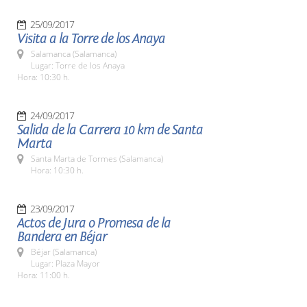
25/09/2017
Visita a la Torre de los Anaya
Salamanca (Salamanca)
Lugar: Torre de los Anaya
Hora: 10:30 h.
24/09/2017
Salida de la Carrera 10 km de Santa
Marta
Santa Marta de Tormes (Salamanca)
Hora: 10:30 h.
23/09/2017
Actos de Jura o Promesa de la
Bandera en Béjar
Béjar (Salamanca)
Lugar: Plaza Mayor
Hora: 11:00 h.