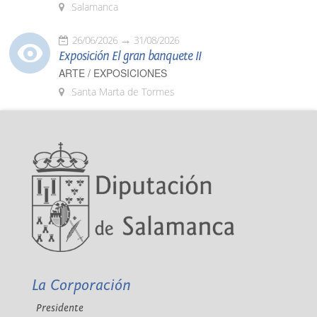
Salamanca
26/06/2026
31/08/2026
Exposición El gran banquete II
ARTE / EXPOSICIONES
Santa Marta de Tormes
La Corporación
Presidente