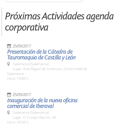
Próximas Actividades agenda
corporativa
25/09/2017
Presentación de la Cátedra de
Tauromaquia de Castilla y León
Salamanca (Salamanca)
Lugar: Aula Miguel de Unamuno. Universidad de
Salamanca
Hora: 19:00 h.
25/09/2017
Inauguración de la nueva oficina
comercial de Iberaval
Salamanca (Salamanca)
Lugar: C/ Crespo Rascón, 39
Hora: 18:50 h.