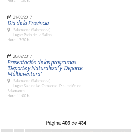
Hora: 11:30 h.
21/09/2017
Día de la Provincia
Salamanca (Salamanca)
Lugar: Patio de La Salina
Hora: 13:30 h.
20/09/2017
Presentación de los programas
'Deporte y Naturaleza' y 'Deporte
Multiaventura'
Salamanca (Salamanca)
Lugar: Sala de las Comarcas. Diputación de
Salamanca
Hora: 11:00 h.
Página
406
de
434