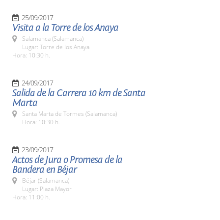
25/09/2017
Visita a la Torre de los Anaya
Salamanca (Salamanca)
Lugar: Torre de los Anaya
Hora: 10:30 h.
24/09/2017
Salida de la Carrera 10 km de Santa
Marta
Santa Marta de Tormes (Salamanca)
Hora: 10:30 h.
23/09/2017
Actos de Jura o Promesa de la
Bandera en Béjar
Béjar (Salamanca)
Lugar: Plaza Mayor
Hora: 11:00 h.