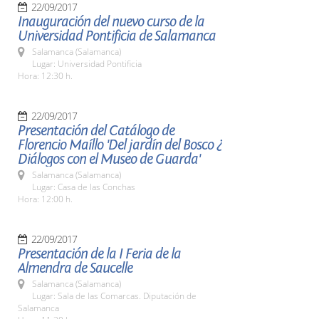
22/09/2017
Inauguración del nuevo curso de la
Universidad Pontificia de Salamanca
Salamanca (Salamanca)
Lugar: Universidad Pontificia
Hora: 12:30 h.
22/09/2017
Presentación del Catálogo de
Florencio Maíllo 'Del jardín del Bosco ¿
Diálogos con el Museo de Guarda'
Salamanca (Salamanca)
Lugar: Casa de las Conchas
Hora: 12:00 h.
22/09/2017
Presentación de la I Feria de la
Almendra de Saucelle
Salamanca (Salamanca)
Lugar: Sala de las Comarcas. Diputación de
Salamanca