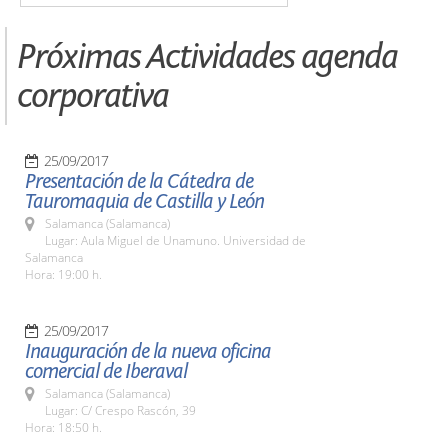
Próximas Actividades agenda
corporativa
25/09/2017
Presentación de la Cátedra de
Tauromaquia de Castilla y León
Salamanca (Salamanca)
Lugar: Aula Miguel de Unamuno. Universidad de
Salamanca
Hora: 19:00 h.
25/09/2017
Inauguración de la nueva oficina
comercial de Iberaval
Salamanca (Salamanca)
Lugar: C/ Crespo Rascón, 39
Hora: 18:50 h.