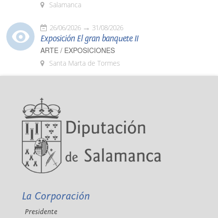
Salamanca
26/06/2026
31/08/2026
Exposición El gran banquete II
ARTE / EXPOSICIONES
Santa Marta de Tormes
La Corporación
Presidente