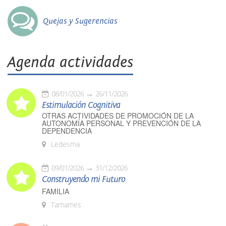
Quejas y Sugerencias
Agenda actividades
08/01/2026
26/11/2026
Estimulación Cognitiva
OTRAS ACTIVIDADES DE PROMOCIÓN DE LA
AUTONOMÍA PERSONAL Y PREVENCIÓN DE LA
DEPENDENCIA
Ledesma
09/01/2026
31/12/2026
Construyendo mi Futuro
FAMILIA
Tamames