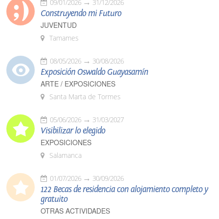
09/01/2026
31/12/2026
Construyendo mi Futuro
JUVENTUD
Tamames
08/05/2026
30/08/2026
Exposición Oswaldo Guayasamín
ARTE / EXPOSICIONES
Santa Marta de Tormes
05/06/2026
31/03/2027
Visibilizar lo elegido
EXPOSICIONES
Salamanca
01/07/2026
30/09/2026
122 Becas de residencia con alojamiento completo y
gratuito
OTRAS ACTIVIDADES