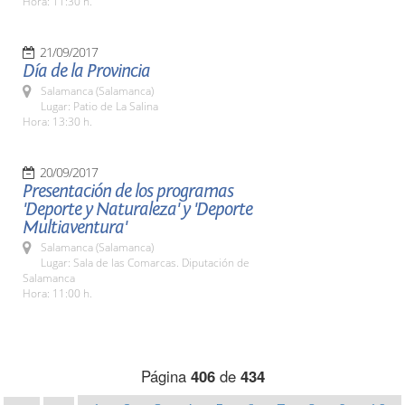
Hora: 11:30 h.
21/09/2017
Día de la Provincia
Salamanca (Salamanca)
Lugar: Patio de La Salina
Hora: 13:30 h.
20/09/2017
Presentación de los programas
'Deporte y Naturaleza' y 'Deporte
Multiaventura'
Salamanca (Salamanca)
Lugar: Sala de las Comarcas. Diputación de
Salamanca
Hora: 11:00 h.
Página
406
de
434