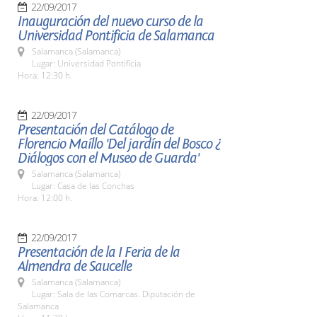
22/09/2017
Inauguración del nuevo curso de la
Universidad Pontificia de Salamanca
Salamanca (Salamanca)
Lugar: Universidad Pontificia
Hora: 12:30 h.
22/09/2017
Presentación del Catálogo de
Florencio Maíllo 'Del jardín del Bosco ¿
Diálogos con el Museo de Guarda'
Salamanca (Salamanca)
Lugar: Casa de las Conchas
Hora: 12:00 h.
22/09/2017
Presentación de la I Feria de la
Almendra de Saucelle
Salamanca (Salamanca)
Lugar: Sala de las Comarcas. Diputación de
Salamanca