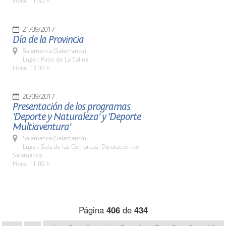
Hora: 11:30 h.
21/09/2017
Día de la Provincia
Salamanca (Salamanca)
Lugar: Patio de La Salina
Hora: 13:30 h.
20/09/2017
Presentación de los programas
'Deporte y Naturaleza' y 'Deporte
Multiaventura'
Salamanca (Salamanca)
Lugar: Sala de las Comarcas. Diputación de
Salamanca
Hora: 11:00 h.
Página
406
de
434