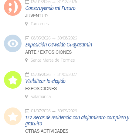
09/01/2026
31/12/2026
Construyendo mi Futuro
JUVENTUD
Tamames
08/05/2026
30/08/2026
Exposición Oswaldo Guayasamín
ARTE / EXPOSICIONES
Santa Marta de Tormes
05/06/2026
31/03/2027
Visibilizar lo elegido
EXPOSICIONES
Salamanca
01/07/2026
30/09/2026
122 Becas de residencia con alojamiento completo y
gratuito
OTRAS ACTIVIDADES