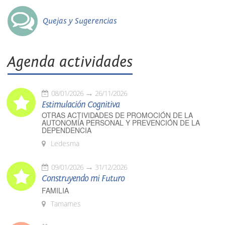
Quejas y Sugerencias
Agenda actividades
08/01/2026
26/11/2026
Estimulación Cognitiva
OTRAS ACTIVIDADES DE PROMOCIÓN DE LA
AUTONOMÍA PERSONAL Y PREVENCIÓN DE LA
DEPENDENCIA
Ledesma
09/01/2026
31/12/2026
Construyendo mi Futuro
FAMILIA
Tamames