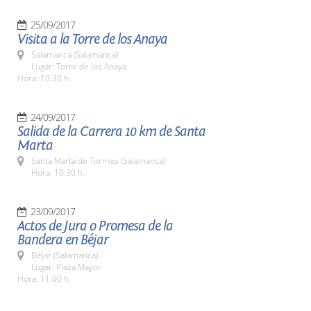
25/09/2017
Visita a la Torre de los Anaya
Salamanca (Salamanca)
Lugar: Torre de los Anaya
Hora: 10:30 h.
24/09/2017
Salida de la Carrera 10 km de Santa
Marta
Santa Marta de Tormes (Salamanca)
Hora: 10:30 h.
23/09/2017
Actos de Jura o Promesa de la
Bandera en Béjar
Béjar (Salamanca)
Lugar: Plaza Mayor
Hora: 11:00 h.