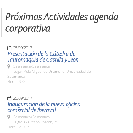
Próximas Actividades agenda
corporativa
25/09/2017
Presentación de la Cátedra de
Tauromaquia de Castilla y León
Salamanca (Salamanca)
Lugar: Aula Miguel de Unamuno. Universidad de
Salamanca
Hora: 19:00 h.
25/09/2017
Inauguración de la nueva oficina
comercial de Iberaval
Salamanca (Salamanca)
Lugar: C/ Crespo Rascón, 39
Hora: 18:50 h.