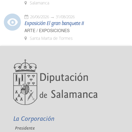
Salamanca
26/06/2026
31/08/2026
Exposición El gran banquete II
ARTE / EXPOSICIONES
Santa Marta de Tormes
La Corporación
Presidente