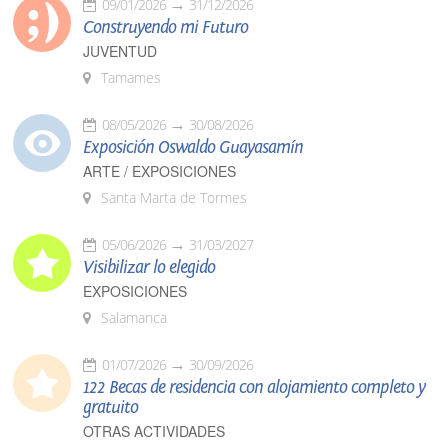
09/01/2026
31/12/2026
Construyendo mi Futuro
JUVENTUD
Tamames
08/05/2026
30/08/2026
Exposición Oswaldo Guayasamín
ARTE / EXPOSICIONES
Santa Marta de Tormes
05/06/2026
31/03/2027
Visibilizar lo elegido
EXPOSICIONES
Salamanca
01/07/2026
30/09/2026
122 Becas de residencia con alojamiento completo y
gratuito
OTRAS ACTIVIDADES