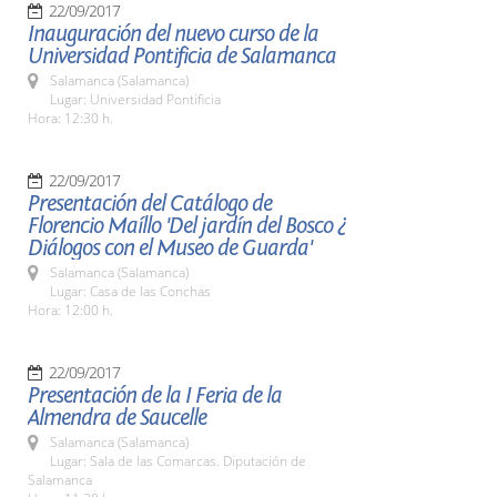
22/09/2017
Inauguración del nuevo curso de la
Universidad Pontificia de Salamanca
Salamanca (Salamanca)
Lugar: Universidad Pontificia
Hora: 12:30 h.
22/09/2017
Presentación del Catálogo de
Florencio Maíllo 'Del jardín del Bosco ¿
Diálogos con el Museo de Guarda'
Salamanca (Salamanca)
Lugar: Casa de las Conchas
Hora: 12:00 h.
22/09/2017
Presentación de la I Feria de la
Almendra de Saucelle
Salamanca (Salamanca)
Lugar: Sala de las Comarcas. Diputación de
Salamanca