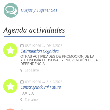
Quejas y Sugerencias
Agenda actividades
08/01/2026
26/11/2026
Estimulación Cognitiva
OTRAS ACTIVIDADES DE PROMOCIÓN DE LA
AUTONOMÍA PERSONAL Y PREVENCIÓN DE LA
DEPENDENCIA
Ledesma
09/01/2026
31/12/2026
Construyendo mi Futuro
FAMILIA
Tamames