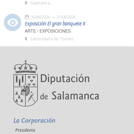
Salamanca
26/06/2026
31/08/2026
Exposición El gran banquete II
ARTE / EXPOSICIONES
Santa Marta de Tormes
La Corporación
Presidente