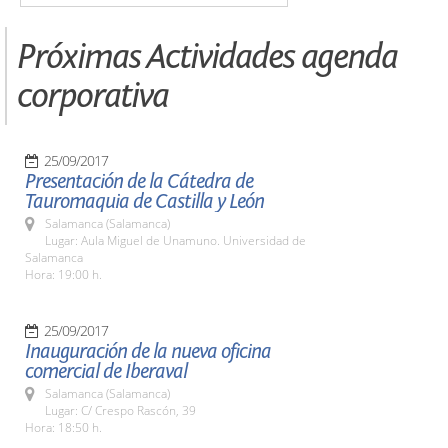
Próximas Actividades agenda
corporativa
25/09/2017
Presentación de la Cátedra de
Tauromaquia de Castilla y León
Salamanca (Salamanca)
Lugar: Aula Miguel de Unamuno. Universidad de
Salamanca
Hora: 19:00 h.
25/09/2017
Inauguración de la nueva oficina
comercial de Iberaval
Salamanca (Salamanca)
Lugar: C/ Crespo Rascón, 39
Hora: 18:50 h.