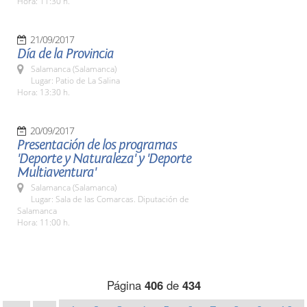
Hora: 11:30 h.
21/09/2017
Día de la Provincia
Salamanca (Salamanca)
Lugar: Patio de La Salina
Hora: 13:30 h.
20/09/2017
Presentación de los programas
'Deporte y Naturaleza' y 'Deporte
Multiaventura'
Salamanca (Salamanca)
Lugar: Sala de las Comarcas. Diputación de
Salamanca
Hora: 11:00 h.
Página
406
de
434