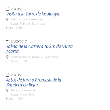
25/09/2017
Visita a la Torre de los Anaya
Salamanca (Salamanca)
Lugar: Torre de los Anaya
Hora: 10:30 h.
24/09/2017
Salida de la Carrera 10 km de Santa
Marta
Santa Marta de Tormes (Salamanca)
Hora: 10:30 h.
23/09/2017
Actos de Jura o Promesa de la
Bandera en Béjar
Béjar (Salamanca)
Lugar: Plaza Mayor
Hora: 11:00 h.