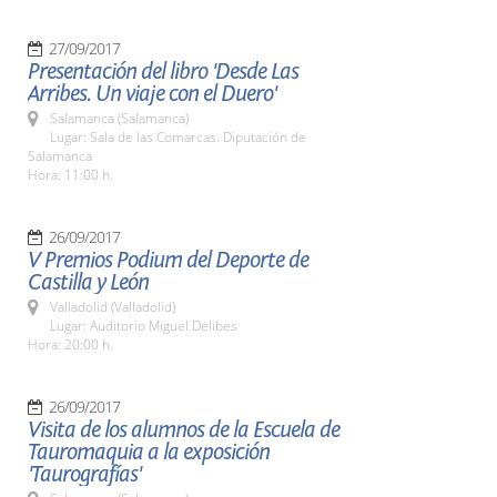
27/09/2017
Presentación del libro 'Desde Las
Arribes. Un viaje con el Duero'
Salamanca (Salamanca)
Lugar: Sala de las Comarcas. Diputación de
Salamanca
Hora: 11:00 h.
26/09/2017
V Premios Podium del Deporte de
Castilla y León
Valladolid (Valladolid)
Lugar: Auditorio Miguel Delibes
Hora: 20:00 h.
26/09/2017
Visita de los alumnos de la Escuela de
Tauromaquia a la exposición
'Taurografías'