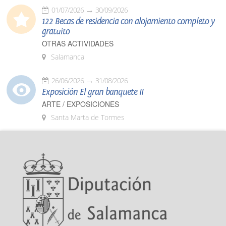
01/07/2026
30/09/2026
122 Becas de residencia con alojamiento completo y
gratuito
OTRAS ACTIVIDADES
Salamanca
26/06/2026
31/08/2026
Exposición El gran banquete II
ARTE / EXPOSICIONES
Santa Marta de Tormes