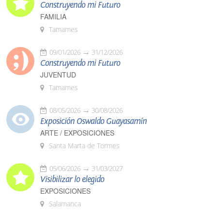
Construyendo mi Futuro
FAMILIA
Tamames
09/01/2026
31/12/2026
Construyendo mi Futuro
JUVENTUD
Tamames
08/05/2026
30/08/2026
Exposición Oswaldo Guayasamín
ARTE / EXPOSICIONES
Santa Marta de Tormes
05/06/2026
31/03/2027
Visibilizar lo elegido
EXPOSICIONES
Salamanca