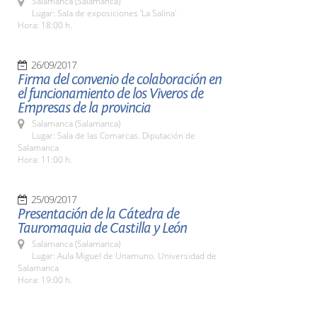
Salamanca (Salamanca)
Lugar: Sala de exposiciones 'La Salina'
Hora: 18:00 h.
26/09/2017
Firma del convenio de colaboración en
el funcionamiento de los Viveros de
Empresas de la provincia
Salamanca (Salamanca)
Lugar: Sala de las Comarcas. Diputación de
Salamanca
Hora: 11:00 h.
25/09/2017
Presentación de la Cátedra de
Tauromaquia de Castilla y León
Salamanca (Salamanca)
Lugar: Aula Miguel de Unamuno. Universidad de
Salamanca
Hora: 19:00 h.