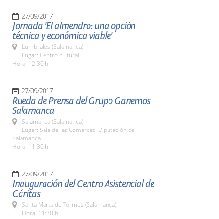
27/09/2017
Jornada 'El almendro: una opción
técnica y económica viable'
Lumbrales (Salamanca)
Lugar: Centro cultural
Hora: 12:30 h.
27/09/2017
Rueda de Prensa del Grupo Ganemos
Salamanca
Salamanca (Salamanca)
Lugar: Sala de las Comarcas. Diputación de
Salamanca
Hora: 11:30 h.
27/09/2017
Inauguración del Centro Asistencial de
Cáritas
Santa Marta de Tormes (Salamanca)
Hora: 11:30 h.