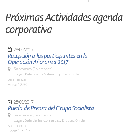
Próximas Actividades agenda
corporativa
28/09/2017
Recepción a los participantes en la
Operación Añoranza 2017
Salamanca (Salamanca)
Lugar: Patio de La Salina. Diputación de
Salamanca
Hora: 12.30 h.
28/09/2017
Rueda de Prensa del Grupo Socialista
Salamanca (Salamanca)
Lugar: Sala de las Comarcas. Diputación de
Salamanca
Hora: 11:15 h.