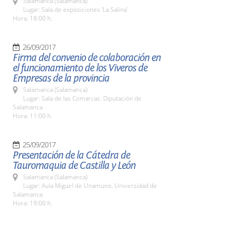
Salamanca (Salamanca)
Lugar: Sala de exposiciones 'La Salina'
Hora: 18:00 h.
26/09/2017
Firma del convenio de colaboración en
el funcionamiento de los Viveros de
Empresas de la provincia
Salamanca (Salamanca)
Lugar: Sala de las Comarcas. Diputación de
Salamanca
Hora: 11:00 h.
25/09/2017
Presentación de la Cátedra de
Tauromaquia de Castilla y León
Salamanca (Salamanca)
Lugar: Aula Miguel de Unamuno. Universidad de
Salamanca
Hora: 19:00 h.