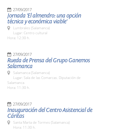
27/09/2017
Jornada 'El almendro: una opción
técnica y económica viable'
Lumbrales (Salamanca)
Lugar: Centro cultural
Hora: 12:30 h.
27/09/2017
Rueda de Prensa del Grupo Ganemos
Salamanca
Salamanca (Salamanca)
Lugar: Sala de las Comarcas. Diputación de
Salamanca
Hora: 11:30 h.
27/09/2017
Inauguración del Centro Asistencial de
Cáritas
Santa Marta de Tormes (Salamanca)
Hora: 11:30 h.