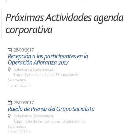
Próximas Actividades agenda
corporativa
28/09/2017
Recepción a los participantes en la
Operación Añoranza 2017
Salamanca (Salamanca)
Lugar: Patio de La Salina. Diputación de
Salamanca
Hora: 12.30 h.
28/09/2017
Rueda de Prensa del Grupo Socialista
Salamanca (Salamanca)
Lugar: Sala de las Comarcas. Diputación de
Salamanca
Hora: 11:15 h.