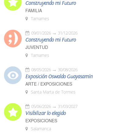
Construyendo mi Futuro
FAMILIA
Tamames
09/01/2026
31/12/2026
Construyendo mi Futuro
JUVENTUD
Tamames
08/05/2026
30/08/2026
Exposición Oswaldo Guayasamín
ARTE / EXPOSICIONES
Santa Marta de Tormes
05/06/2026
31/03/2027
Visibilizar lo elegido
EXPOSICIONES
Salamanca