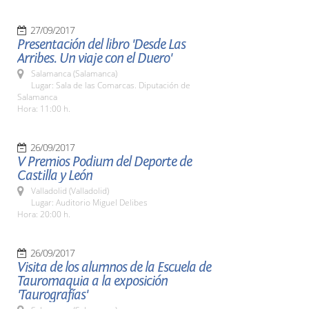
27/09/2017
Presentación del libro 'Desde Las
Arribes. Un viaje con el Duero'
Salamanca (Salamanca)
Lugar: Sala de las Comarcas. Diputación de
Salamanca
Hora: 11:00 h.
26/09/2017
V Premios Podium del Deporte de
Castilla y León
Valladolid (Valladolid)
Lugar: Auditorio Miguel Delibes
Hora: 20:00 h.
26/09/2017
Visita de los alumnos de la Escuela de
Tauromaquia a la exposición
'Taurografías'