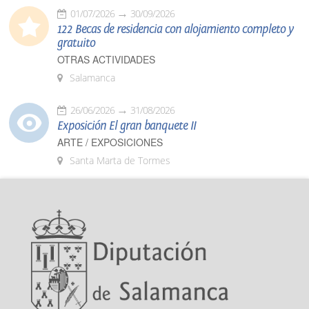
01/07/2026
30/09/2026
122 Becas de residencia con alojamiento completo y
gratuito
OTRAS ACTIVIDADES
Salamanca
26/06/2026
31/08/2026
Exposición El gran banquete II
ARTE / EXPOSICIONES
Santa Marta de Tormes