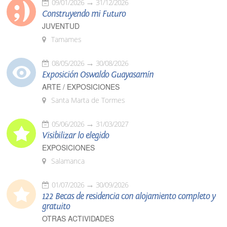
09/01/2026
31/12/2026
Construyendo mi Futuro
JUVENTUD
Tamames
08/05/2026
30/08/2026
Exposición Oswaldo Guayasamín
ARTE / EXPOSICIONES
Santa Marta de Tormes
05/06/2026
31/03/2027
Visibilizar lo elegido
EXPOSICIONES
Salamanca
01/07/2026
30/09/2026
122 Becas de residencia con alojamiento completo y
gratuito
OTRAS ACTIVIDADES