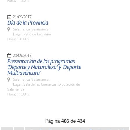
Hora: 11:30 h.
21/09/2017
Día de la Provincia
Salamanca (Salamanca)
Lugar: Patio de La Salina
Hora: 13:30 h.
20/09/2017
Presentación de los programas
'Deporte y Naturaleza' y 'Deporte
Multiaventura'
Salamanca (Salamanca)
Lugar: Sala de las Comarcas. Diputación de
Salamanca
Hora: 11:00 h.
Página
406
de
434