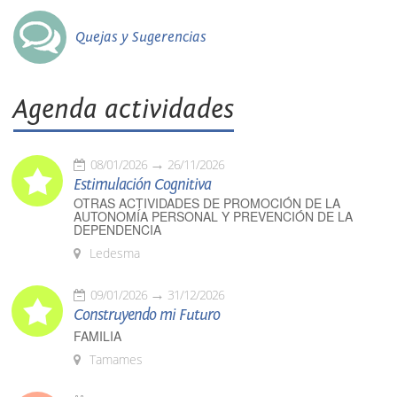
Quejas y Sugerencias
Agenda actividades
08/01/2026
26/11/2026
Estimulación Cognitiva
OTRAS ACTIVIDADES DE PROMOCIÓN DE LA
AUTONOMÍA PERSONAL Y PREVENCIÓN DE LA
DEPENDENCIA
Ledesma
09/01/2026
31/12/2026
Construyendo mi Futuro
FAMILIA
Tamames