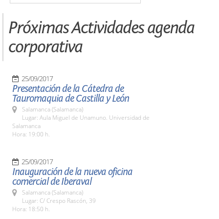
Próximas Actividades agenda
corporativa
25/09/2017
Presentación de la Cátedra de
Tauromaquia de Castilla y León
Salamanca (Salamanca)
Lugar: Aula Miguel de Unamuno. Universidad de
Salamanca
Hora: 19:00 h.
25/09/2017
Inauguración de la nueva oficina
comercial de Iberaval
Salamanca (Salamanca)
Lugar: C/ Crespo Rascón, 39
Hora: 18:50 h.