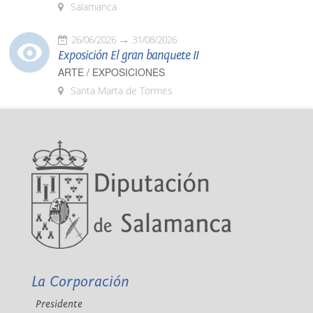
Salamanca
26/06/2026
31/08/2026
Exposición El gran banquete II
ARTE / EXPOSICIONES
Santa Marta de Tormes
La Corporación
Presidente