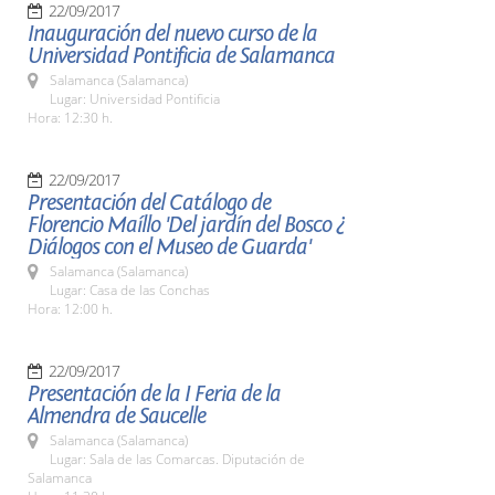
22/09/2017
Inauguración del nuevo curso de la
Universidad Pontificia de Salamanca
Salamanca (Salamanca)
Lugar: Universidad Pontificia
Hora: 12:30 h.
22/09/2017
Presentación del Catálogo de
Florencio Maíllo 'Del jardín del Bosco ¿
Diálogos con el Museo de Guarda'
Salamanca (Salamanca)
Lugar: Casa de las Conchas
Hora: 12:00 h.
22/09/2017
Presentación de la I Feria de la
Almendra de Saucelle
Salamanca (Salamanca)
Lugar: Sala de las Comarcas. Diputación de
Salamanca