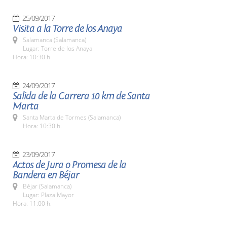
25/09/2017
Visita a la Torre de los Anaya
Salamanca (Salamanca)
Lugar: Torre de los Anaya
Hora: 10:30 h.
24/09/2017
Salida de la Carrera 10 km de Santa
Marta
Santa Marta de Tormes (Salamanca)
Hora: 10:30 h.
23/09/2017
Actos de Jura o Promesa de la
Bandera en Béjar
Béjar (Salamanca)
Lugar: Plaza Mayor
Hora: 11:00 h.