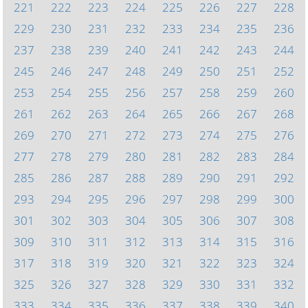
221
222
223
224
225
226
227
228
229
230
231
232
233
234
235
236
237
238
239
240
241
242
243
244
245
246
247
248
249
250
251
252
253
254
255
256
257
258
259
260
261
262
263
264
265
266
267
268
269
270
271
272
273
274
275
276
277
278
279
280
281
282
283
284
285
286
287
288
289
290
291
292
293
294
295
296
297
298
299
300
301
302
303
304
305
306
307
308
309
310
311
312
313
314
315
316
317
318
319
320
321
322
323
324
325
326
327
328
329
330
331
332
333
334
335
336
337
338
339
340