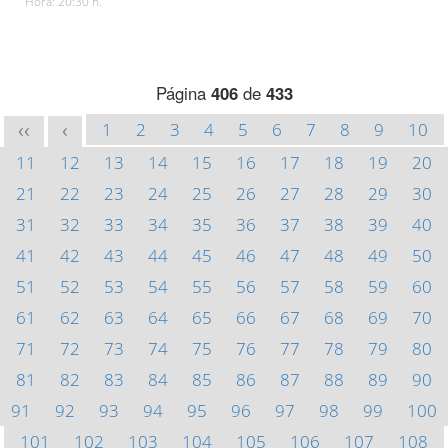
Hora: 20:30 h.
Página
406
de
433
1
2
3
4
5
6
7
8
9
10
<<
<
11
12
13
14
15
16
17
18
19
20
21
22
23
24
25
26
27
28
29
30
31
32
33
34
35
36
37
38
39
40
41
42
43
44
45
46
47
48
49
50
51
52
53
54
55
56
57
58
59
60
61
62
63
64
65
66
67
68
69
70
71
72
73
74
75
76
77
78
79
80
81
82
83
84
85
86
87
88
89
90
91
92
93
94
95
96
97
98
99
100
101
102
103
104
105
106
107
108