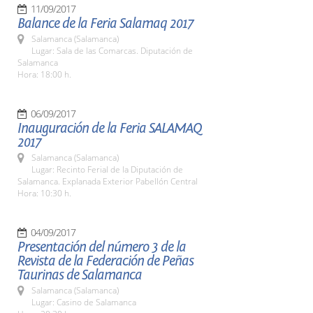
11/09/2017
Balance de la Feria Salamaq 2017
Salamanca (Salamanca)
Lugar: Sala de las Comarcas. Diputación de
Salamanca
Hora: 18:00 h.
06/09/2017
Inauguración de la Feria SALAMAQ
2017
Salamanca (Salamanca)
Lugar: Recinto Ferial de la Diputación de
Salamanca. Explanada Exterior Pabellón Central
Hora: 10:30 h.
04/09/2017
Presentación del número 3 de la
Revista de la Federación de Peñas
Taurinas de Salamanca
Salamanca (Salamanca)
Lugar: Casino de Salamanca