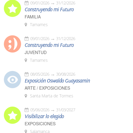
09/01/2026
31/12/2026
Construyendo mi Futuro
FAMILIA
Tamames
09/01/2026
31/12/2026
Construyendo mi Futuro
JUVENTUD
Tamames
08/05/2026
30/08/2026
Exposición Oswaldo Guayasamín
ARTE / EXPOSICIONES
Santa Marta de Tormes
05/06/2026
31/03/2027
Visibilizar lo elegido
EXPOSICIONES
Salamanca