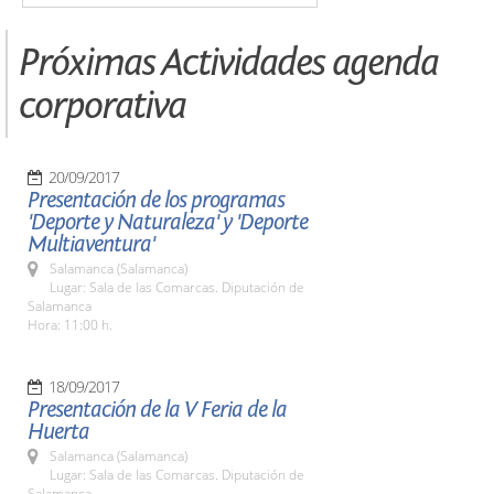
Próximas Actividades agenda
corporativa
20/09/2017
Presentación de los programas
'Deporte y Naturaleza' y 'Deporte
Multiaventura'
Salamanca (Salamanca)
Lugar: Sala de las Comarcas. Diputación de
Salamanca
Hora: 11:00 h.
18/09/2017
Presentación de la V Feria de la
Huerta
Salamanca (Salamanca)
Lugar: Sala de las Comarcas. Diputación de
Salamanca