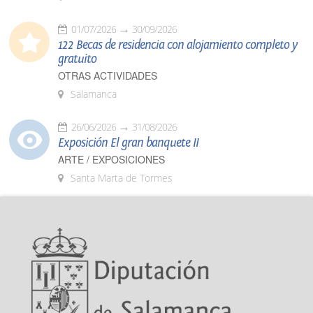
01/07/2026
30/09/2026
122 Becas de residencia con alojamiento completo y
gratuito
OTRAS ACTIVIDADES
Salamanca
26/06/2026
31/08/2026
Exposición El gran banquete II
ARTE / EXPOSICIONES
Santa Marta de Tormes