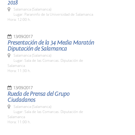
2018
Salamanca (Salamanca)
Lugar: Paraninfo de la Universidad de Salamanca
Hora: 12:00 h.
13/09/2017
Presentación de la 34 Media Maratón
Diputación de Salamanca
Salamanca (Salamanca)
Lugar: Sala de las Comarcas. Diputación de
Salamanca
Hora: 11:30 h.
13/09/2017
Rueda de Prensa del Grupo
Ciudadanos
Salamanca (Salamanca)
Lugar: Sala de las Comarcas. Diputación de
Salamanca
Hora: 11:00 h.