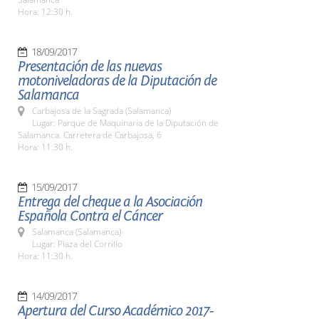
Hora: 12:30 h.
18/09/2017
Presentación de las nuevas
motoniveladoras de la Diputación de
Salamanca
Carbajosa de la Sagrada (Salamanca)
Lugar: Parque de Maquinaria de la Diputación de
Salamanca. Carretera de Carbajosa, 6
Hora: 11:30 h.
15/09/2017
Entrega del cheque a la Asociación
Española Contra el Cáncer
Salamanca (Salamanca)
Lugar: Plaza del Corrillo
Hora: 11:30 h.
14/09/2017
Apertura del Curso Académico 2017-