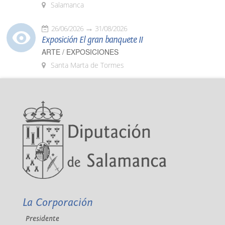
Salamanca
26/06/2026
31/08/2026
Exposición El gran banquete II
ARTE / EXPOSICIONES
Santa Marta de Tormes
La Corporación
Presidente