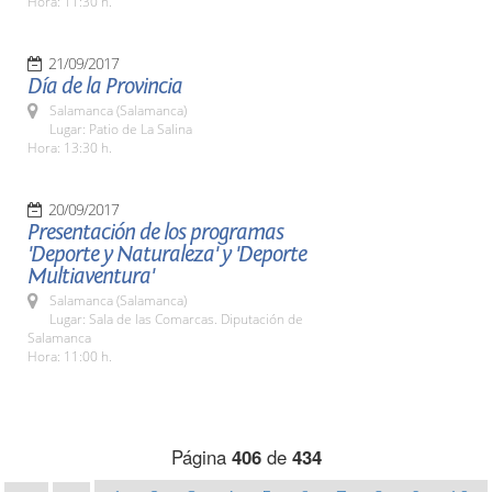
Hora: 11:30 h.
21/09/2017
Día de la Provincia
Salamanca (Salamanca)
Lugar: Patio de La Salina
Hora: 13:30 h.
20/09/2017
Presentación de los programas
'Deporte y Naturaleza' y 'Deporte
Multiaventura'
Salamanca (Salamanca)
Lugar: Sala de las Comarcas. Diputación de
Salamanca
Hora: 11:00 h.
Página
406
de
434