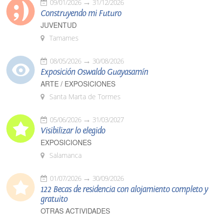
09/01/2026
31/12/2026
Construyendo mi Futuro
JUVENTUD
Tamames
08/05/2026
30/08/2026
Exposición Oswaldo Guayasamín
ARTE / EXPOSICIONES
Santa Marta de Tormes
05/06/2026
31/03/2027
Visibilizar lo elegido
EXPOSICIONES
Salamanca
01/07/2026
30/09/2026
122 Becas de residencia con alojamiento completo y
gratuito
OTRAS ACTIVIDADES