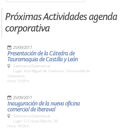
Próximas Actividades agenda
corporativa
25/09/2017
Presentación de la Cátedra de
Tauromaquia de Castilla y León
Salamanca (Salamanca)
Lugar: Aula Miguel de Unamuno. Universidad de
Salamanca
Hora: 19:00 h.
25/09/2017
Inauguración de la nueva oficina
comercial de Iberaval
Salamanca (Salamanca)
Lugar: C/ Crespo Rascón, 39
Hora: 18:50 h.