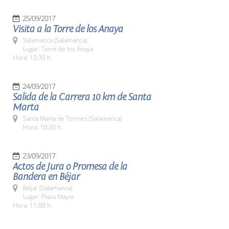
25/09/2017
Visita a la Torre de los Anaya
Salamanca (Salamanca)
Lugar: Torre de los Anaya
Hora: 10:30 h.
24/09/2017
Salida de la Carrera 10 km de Santa
Marta
Santa Marta de Tormes (Salamanca)
Hora: 10:30 h.
23/09/2017
Actos de Jura o Promesa de la
Bandera en Béjar
Béjar (Salamanca)
Lugar: Plaza Mayor
Hora: 11:00 h.