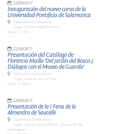
22/09/2017
Inauguración del nuevo curso de la
Universidad Pontificia de Salamanca
Salamanca (Salamanca)
Lugar: Universidad Pontificia
Hora: 12:30 h.
22/09/2017
Presentación del Catálogo de
Florencio Maíllo 'Del jardín del Bosco ¿
Diálogos con el Museo de Guarda'
Salamanca (Salamanca)
Lugar: Casa de las Conchas
Hora: 12:00 h.
22/09/2017
Presentación de la I Feria de la
Almendra de Saucelle
Salamanca (Salamanca)
Lugar: Sala de las Comarcas. Diputación de
Salamanca