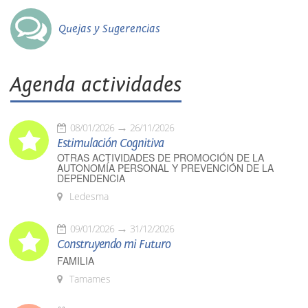
Quejas y Sugerencias
Agenda actividades
08/01/2026
26/11/2026
Estimulación Cognitiva
OTRAS ACTIVIDADES DE PROMOCIÓN DE LA
AUTONOMÍA PERSONAL Y PREVENCIÓN DE LA
DEPENDENCIA
Ledesma
09/01/2026
31/12/2026
Construyendo mi Futuro
FAMILIA
Tamames