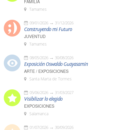
FAMILIA
Tamames
09/01/2026
31/12/2026
Construyendo mi Futuro
JUVENTUD
Tamames
08/05/2026
30/08/2026
Exposición Oswaldo Guayasamín
ARTE / EXPOSICIONES
Santa Marta de Tormes
05/06/2026
31/03/2027
Visibilizar lo elegido
EXPOSICIONES
Salamanca
01/07/2026
30/09/2026