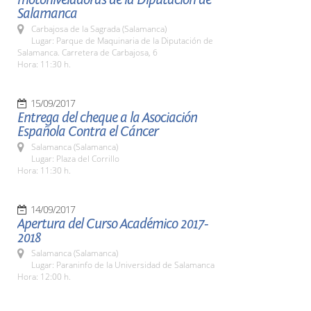
Salamanca
Carbajosa de la Sagrada (Salamanca)
Lugar: Parque de Maquinaria de la Diputación de
Salamanca. Carretera de Carbajosa, 6
Hora: 11:30 h.
15/09/2017
Entrega del cheque a la Asociación
Española Contra el Cáncer
Salamanca (Salamanca)
Lugar: Plaza del Corrillo
Hora: 11:30 h.
14/09/2017
Apertura del Curso Académico 2017-
2018
Salamanca (Salamanca)
Lugar: Paraninfo de la Universidad de Salamanca
Hora: 12:00 h.