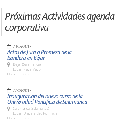
Próximas Actividades agenda
corporativa
23/09/2017
Actos de Jura o Promesa de la
Bandera en Béjar
Béjar (Salamanca)
Lugar: Plaza Mayor
Hora: 11:00 h.
22/09/2017
Inauguración del nuevo curso de la
Universidad Pontificia de Salamanca
Salamanca (Salamanca)
Lugar: Universidad Pontificia
Hora: 12:30 h.