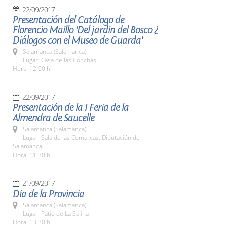
22/09/2017
Presentación del Catálogo de
Florencio Maíllo 'Del jardín del Bosco ¿
Diálogos con el Museo de Guarda'
Salamanca (Salamanca)
Lugar: Casa de las Conchas
Hora: 12:00 h.
22/09/2017
Presentación de la I Feria de la
Almendra de Saucelle
Salamanca (Salamanca)
Lugar: Sala de las Comarcas. Diputación de
Salamanca
Hora: 11:30 h.
21/09/2017
Día de la Provincia
Salamanca (Salamanca)
Lugar: Patio de La Salina
Hora: 13:30 h.