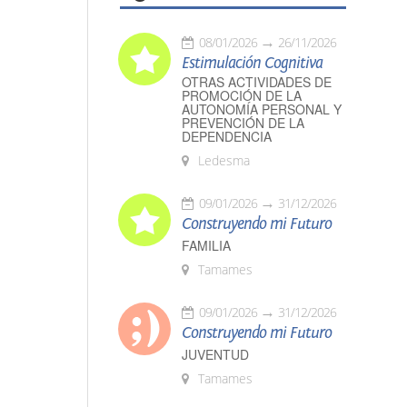
08/01/2026
26/11/2026
Estimulación Cognitiva
OTRAS ACTIVIDADES DE
PROMOCIÓN DE LA
AUTONOMÍA PERSONAL Y
PREVENCIÓN DE LA
DEPENDENCIA
Ledesma
09/01/2026
31/12/2026
Construyendo mi Futuro
FAMILIA
Tamames
09/01/2026
31/12/2026
Construyendo mi Futuro
JUVENTUD
Tamames