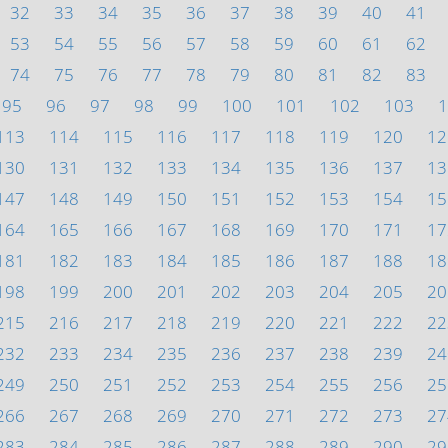
32
33
34
35
36
37
38
39
40
41
53
54
55
56
57
58
59
60
61
62
74
75
76
77
78
79
80
81
82
83
95
96
97
98
99
100
101
102
103
1
113
114
115
116
117
118
119
120
12
130
131
132
133
134
135
136
137
13
147
148
149
150
151
152
153
154
15
164
165
166
167
168
169
170
171
17
181
182
183
184
185
186
187
188
18
198
199
200
201
202
203
204
205
20
215
216
217
218
219
220
221
222
22
232
233
234
235
236
237
238
239
24
249
250
251
252
253
254
255
256
25
266
267
268
269
270
271
272
273
27
283
284
285
286
287
288
289
290
29