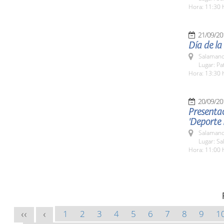
Hora: 11:30 
21/09/20
Día de la
Salamanc
Lugar: Pa
Hora: 13:30 
20/09/20
Presentac
'Deporte
Salamanc
Lugar: Sa
Hora: 11:00 
1
2
3
4
5
6
7
8
9
1
<<
<