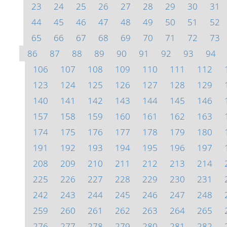
23
24
25
26
27
28
29
30
31
44
45
46
47
48
49
50
51
52
65
66
67
68
69
70
71
72
73
86
87
88
89
90
91
92
93
94
106
107
108
109
110
111
112
123
124
125
126
127
128
129
140
141
142
143
144
145
146
157
158
159
160
161
162
163
174
175
176
177
178
179
180
191
192
193
194
195
196
197
208
209
210
211
212
213
214
225
226
227
228
229
230
231
242
243
244
245
246
247
248
259
260
261
262
263
264
265
276
277
278
279
280
281
282