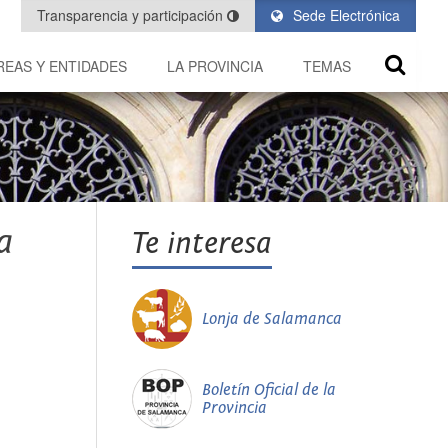
Transparencia y participación
Sede Electrónica
REAS Y ENTIDADES
LA PROVINCIA
TEMAS
a
Te interesa
Lonja de Salamanca
Boletín Oficial de la
Provincia