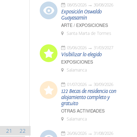
08/05/2026
30/08/2026
Exposición Oswaldo
Guayasamín
ARTE / EXPOSICIONES
Santa Marta de Tormes
05/06/2026
31/03/2027
Visibilizar lo elegido
EXPOSICIONES
Salamanca
01/07/2026
30/09/2026
122 Becas de residencia con
alojamiento completo y
gratuito
OTRAS ACTIVIDADES
Salamanca
21
22
26/06/2026
31/08/2026