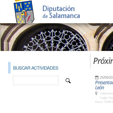
Próxi
BUSCAR ACTIVIDADES
25/09/20
Presentac
León
Salamanc
Lugar: A
Hora: 19:00 