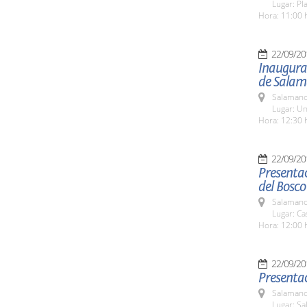
Lugar: Pl
Hora: 11:00 
22/09/20
Inaugurac
de Sala
Salamanc
Lugar: Un
Hora: 12:30 
22/09/20
Presentac
del Bosco
Salamanc
Lugar: Ca
Hora: 12:00 
22/09/20
Presentac
Salamanc
Lugar: Sa