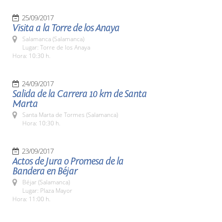
25/09/2017
Visita a la Torre de los Anaya
Salamanca (Salamanca)
Lugar: Torre de los Anaya
Hora: 10:30 h.
24/09/2017
Salida de la Carrera 10 km de Santa
Marta
Santa Marta de Tormes (Salamanca)
Hora: 10:30 h.
23/09/2017
Actos de Jura o Promesa de la
Bandera en Béjar
Béjar (Salamanca)
Lugar: Plaza Mayor
Hora: 11:00 h.