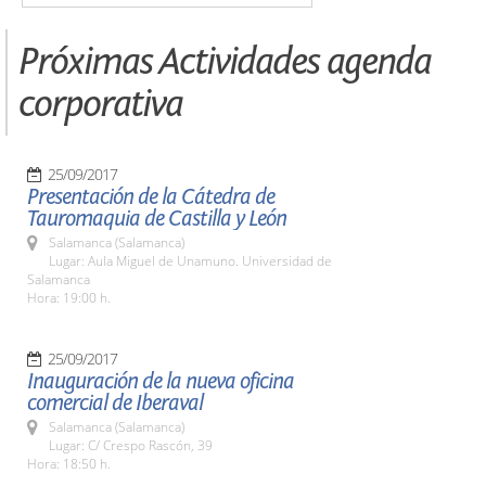
Próximas Actividades agenda
corporativa
25/09/2017
Presentación de la Cátedra de
Tauromaquia de Castilla y León
Salamanca (Salamanca)
Lugar: Aula Miguel de Unamuno. Universidad de
Salamanca
Hora: 19:00 h.
25/09/2017
Inauguración de la nueva oficina
comercial de Iberaval
Salamanca (Salamanca)
Lugar: C/ Crespo Rascón, 39
Hora: 18:50 h.