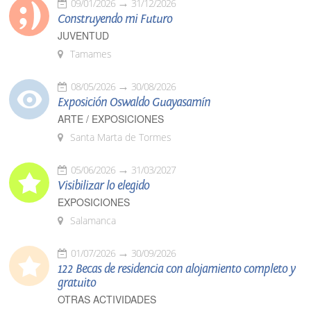
09/01/2026
31/12/2026
Construyendo mi Futuro
JUVENTUD
Tamames
08/05/2026
30/08/2026
Exposición Oswaldo Guayasamín
ARTE / EXPOSICIONES
Santa Marta de Tormes
05/06/2026
31/03/2027
Visibilizar lo elegido
EXPOSICIONES
Salamanca
01/07/2026
30/09/2026
122 Becas de residencia con alojamiento completo y
gratuito
OTRAS ACTIVIDADES