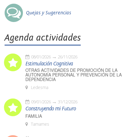
Quejas y Sugerencias
Agenda actividades
08/01/2026
26/11/2026
Estimulación Cognitiva
OTRAS ACTIVIDADES DE PROMOCIÓN DE LA
AUTONOMÍA PERSONAL Y PREVENCIÓN DE LA
DEPENDENCIA
Ledesma
09/01/2026
31/12/2026
Construyendo mi Futuro
FAMILIA
Tamames