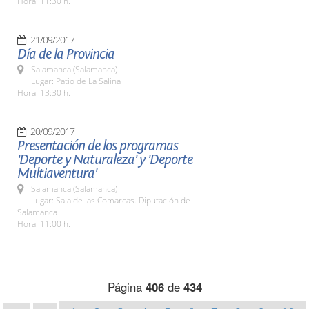
Hora: 11:30 h.
21/09/2017
Día de la Provincia
Salamanca (Salamanca)
Lugar: Patio de La Salina
Hora: 13:30 h.
20/09/2017
Presentación de los programas
'Deporte y Naturaleza' y 'Deporte
Multiaventura'
Salamanca (Salamanca)
Lugar: Sala de las Comarcas. Diputación de
Salamanca
Hora: 11:00 h.
Página
406
de
434