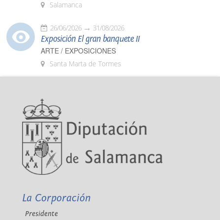
Salamanca
26/06/2026
31/08/2026
Exposición El gran banquete II
ARTE / EXPOSICIONES
Santa Marta de Tormes
La Corporación
Presidente