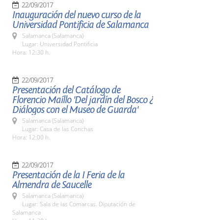
22/09/2017
Inauguración del nuevo curso de la
Universidad Pontificia de Salamanca
Salamanca (Salamanca)
Lugar: Universidad Pontificia
Hora: 12:30 h.
22/09/2017
Presentación del Catálogo de
Florencio Maíllo 'Del jardín del Bosco ¿
Diálogos con el Museo de Guarda'
Salamanca (Salamanca)
Lugar: Casa de las Conchas
Hora: 12:00 h.
22/09/2017
Presentación de la I Feria de la
Almendra de Saucelle
Salamanca (Salamanca)
Lugar: Sala de las Comarcas. Diputación de
Salamanca