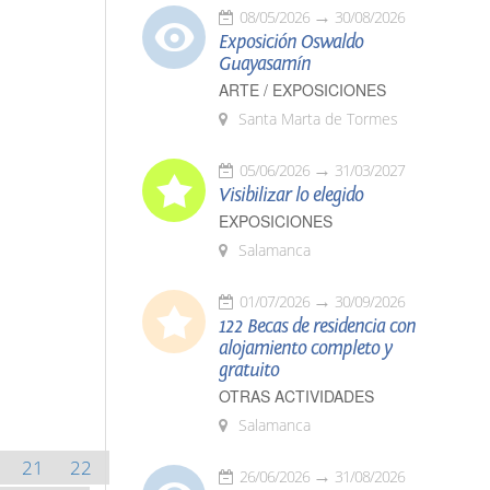
08/05/2026
30/08/2026
Exposición Oswaldo
Guayasamín
ARTE / EXPOSICIONES
Santa Marta de Tormes
05/06/2026
31/03/2027
Visibilizar lo elegido
EXPOSICIONES
Salamanca
01/07/2026
30/09/2026
122 Becas de residencia con
alojamiento completo y
gratuito
OTRAS ACTIVIDADES
Salamanca
21
22
26/06/2026
31/08/2026