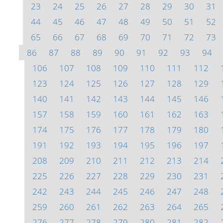
23
24
25
26
27
28
29
30
31
44
45
46
47
48
49
50
51
52
65
66
67
68
69
70
71
72
73
86
87
88
89
90
91
92
93
94
106
107
108
109
110
111
112
123
124
125
126
127
128
129
140
141
142
143
144
145
146
157
158
159
160
161
162
163
174
175
176
177
178
179
180
191
192
193
194
195
196
197
208
209
210
211
212
213
214
225
226
227
228
229
230
231
242
243
244
245
246
247
248
259
260
261
262
263
264
265
276
277
278
279
280
281
282