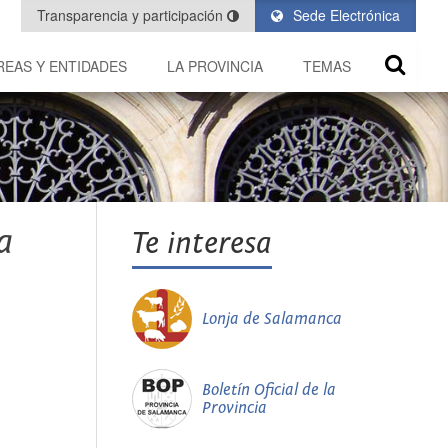
Transparencia y participación
Sede Electrónica
REAS Y ENTIDADES
LA PROVINCIA
TEMAS
a
Te interesa
Lonja de Salamanca
Boletín Oficial de la
Provincia