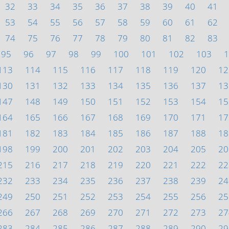
32
33
34
35
36
37
38
39
40
41
53
54
55
56
57
58
59
60
61
62
74
75
76
77
78
79
80
81
82
83
95
96
97
98
99
100
101
102
103
1
113
114
115
116
117
118
119
120
12
130
131
132
133
134
135
136
137
13
147
148
149
150
151
152
153
154
15
164
165
166
167
168
169
170
171
17
181
182
183
184
185
186
187
188
18
198
199
200
201
202
203
204
205
20
215
216
217
218
219
220
221
222
22
232
233
234
235
236
237
238
239
24
249
250
251
252
253
254
255
256
25
266
267
268
269
270
271
272
273
27
283
284
285
286
287
288
289
290
29