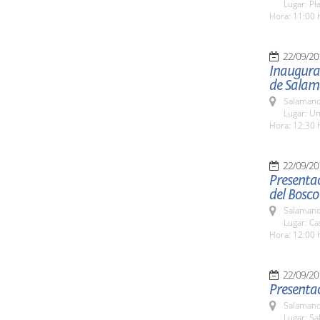
Lugar: Pl
Hora: 11:00 
22/09/20
Inaugurac
de Sala
Salamanc
Lugar: Un
Hora: 12:30 
22/09/20
Presentac
del Bosco
Salamanc
Lugar: Ca
Hora: 12:00 
22/09/20
Presentac
Salamanc
Lugar: Sa