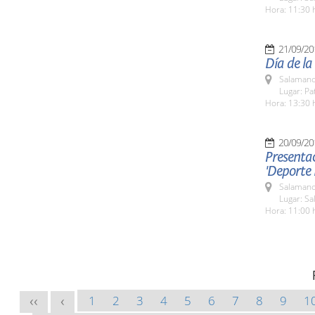
Hora: 11:30 
21/09/20
Día de la
Salamanc
Lugar: Pa
Hora: 13:30 
20/09/20
Presentac
'Deporte
Salamanc
Lugar: Sa
Hora: 11:00 
1
2
3
4
5
6
7
8
9
1
<<
<