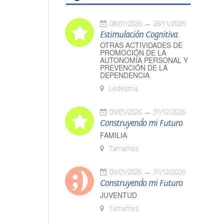
08/01/2026
26/11/2026
Estimulación Cognitiva
OTRAS ACTIVIDADES DE
PROMOCIÓN DE LA
AUTONOMÍA PERSONAL Y
PREVENCIÓN DE LA
DEPENDENCIA
Ledesma
09/01/2026
31/12/2026
Construyendo mi Futuro
FAMILIA
Tamames
09/01/2026
31/12/2026
Construyendo mi Futuro
JUVENTUD
Tamames