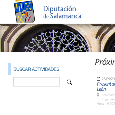
Próxi
BUSCAR ACTIVIDADES
25/09/20
Presentac
León
Salamanc
Lugar: A
Hora: 19:00 