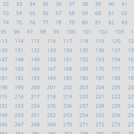
32
33
34
35
36
37
38
39
40
41
53
54
55
56
57
58
59
60
61
62
74
75
76
77
78
79
80
81
82
83
95
96
97
98
99
100
101
102
103
1
113
114
115
116
117
118
119
120
12
130
131
132
133
134
135
136
137
13
147
148
149
150
151
152
153
154
15
164
165
166
167
168
169
170
171
17
181
182
183
184
185
186
187
188
18
198
199
200
201
202
203
204
205
20
215
216
217
218
219
220
221
222
22
232
233
234
235
236
237
238
239
24
249
250
251
252
253
254
255
256
25
266
267
268
269
270
271
272
273
27
283
284
285
286
287
288
289
290
29