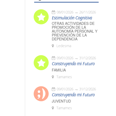
08/01/2026
26/11/2026
Estimulación Cognitiva
OTRAS ACTIVIDADES DE
PROMOCIÓN DE LA
AUTONOMÍA PERSONAL Y
PREVENCIÓN DE LA
DEPENDENCIA
Ledesma
09/01/2026
31/12/2026
Construyendo mi Futuro
FAMILIA
Tamames
09/01/2026
31/12/2026
Construyendo mi Futuro
JUVENTUD
Tamames