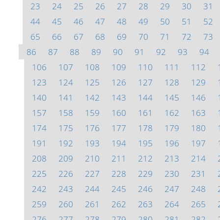
23
24
25
26
27
28
29
30
31
44
45
46
47
48
49
50
51
52
65
66
67
68
69
70
71
72
73
86
87
88
89
90
91
92
93
94
106
107
108
109
110
111
112
123
124
125
126
127
128
129
140
141
142
143
144
145
146
157
158
159
160
161
162
163
174
175
176
177
178
179
180
191
192
193
194
195
196
197
208
209
210
211
212
213
214
225
226
227
228
229
230
231
242
243
244
245
246
247
248
259
260
261
262
263
264
265
276
277
278
279
280
281
282