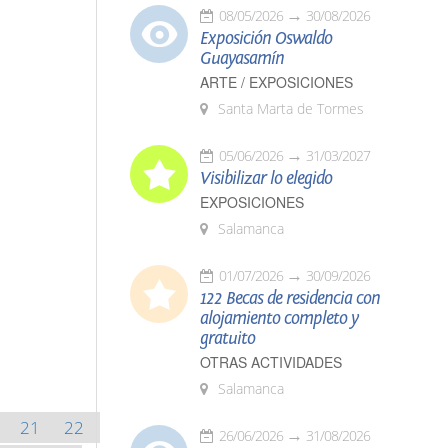
08/05/2026
30/08/2026
Exposición Oswaldo
Guayasamín
ARTE / EXPOSICIONES
Santa Marta de Tormes
05/06/2026
31/03/2027
Visibilizar lo elegido
EXPOSICIONES
Salamanca
01/07/2026
30/09/2026
122 Becas de residencia con
alojamiento completo y
gratuito
OTRAS ACTIVIDADES
Salamanca
21
22
26/06/2026
31/08/2026