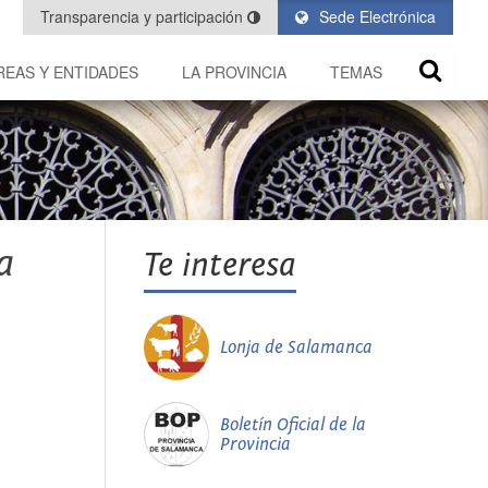
Transparencia y participación
Sede Electrónica
REAS Y ENTIDADES
LA PROVINCIA
TEMAS
a
Te interesa
Lonja de Salamanca
Boletín Oficial de la
Provincia