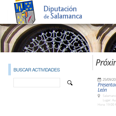
Próxi
BUSCAR ACTIVIDADES
25/09/20
Presentac
León
Salamanc
Lugar: A
Hora: 19:00 