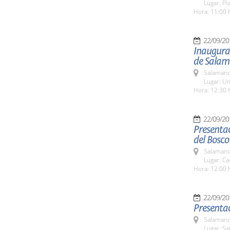
Lugar: Pl
Hora: 11:00 
22/09/20
Inaugurac
de Sala
Salamanc
Lugar: Un
Hora: 12:30 
22/09/20
Presentac
del Bosco
Salamanc
Lugar: Ca
Hora: 12:00 
22/09/20
Presentac
Salamanc
Lugar: Sa