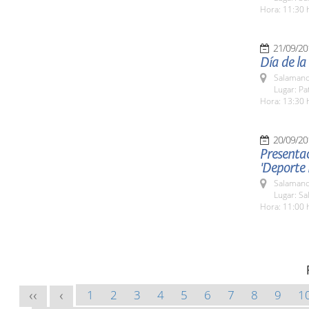
Hora: 11:30 
21/09/20
Día de la
Salamanc
Lugar: Pa
Hora: 13:30 
20/09/20
Presentac
'Deporte
Salamanc
Lugar: Sa
Hora: 11:00 
1
2
3
4
5
6
7
8
9
1
<<
<