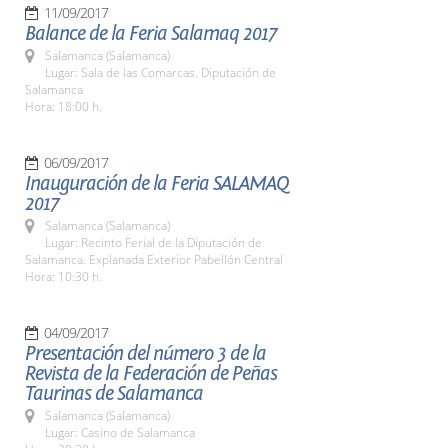
11/09/2017
Balance de la Feria Salamaq 2017
Salamanca (Salamanca)
Lugar: Sala de las Comarcas. Diputación de
Salamanca
Hora: 18:00 h.
06/09/2017
Inauguración de la Feria SALAMAQ
2017
Salamanca (Salamanca)
Lugar: Recinto Ferial de la Diputación de
Salamanca. Explanada Exterior Pabellón Central
Hora: 10:30 h.
04/09/2017
Presentación del número 3 de la
Revista de la Federación de Peñas
Taurinas de Salamanca
Salamanca (Salamanca)
Lugar: Casino de Salamanca