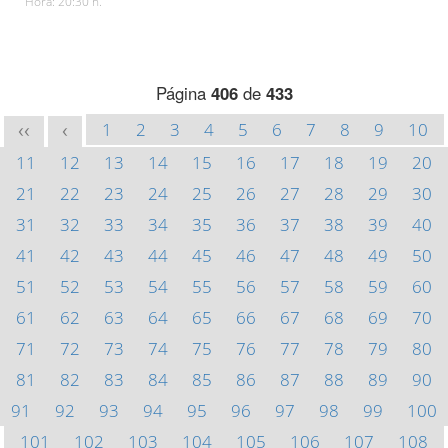
Hora: 20:30 h.
Página
406
de
433
1
2
3
4
5
6
7
8
9
10
<<
<
11
12
13
14
15
16
17
18
19
20
21
22
23
24
25
26
27
28
29
30
31
32
33
34
35
36
37
38
39
40
41
42
43
44
45
46
47
48
49
50
51
52
53
54
55
56
57
58
59
60
61
62
63
64
65
66
67
68
69
70
71
72
73
74
75
76
77
78
79
80
81
82
83
84
85
86
87
88
89
90
91
92
93
94
95
96
97
98
99
100
101
102
103
104
105
106
107
108