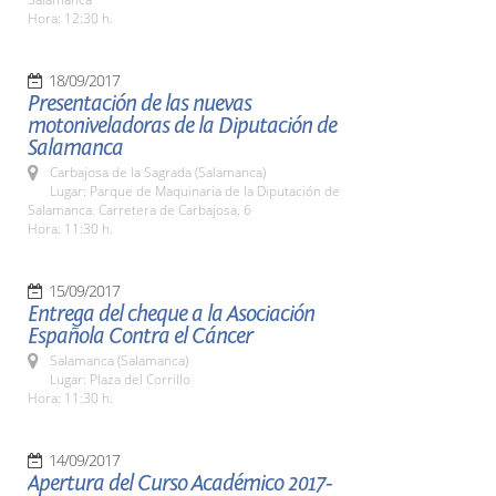
Hora: 12:30 h.
18/09/2017
Presentación de las nuevas
motoniveladoras de la Diputación de
Salamanca
Carbajosa de la Sagrada (Salamanca)
Lugar: Parque de Maquinaria de la Diputación de
Salamanca. Carretera de Carbajosa, 6
Hora: 11:30 h.
15/09/2017
Entrega del cheque a la Asociación
Española Contra el Cáncer
Salamanca (Salamanca)
Lugar: Plaza del Corrillo
Hora: 11:30 h.
14/09/2017
Apertura del Curso Académico 2017-