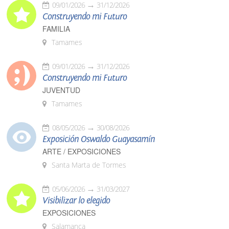
09/01/2026
31/12/2026
Construyendo mi Futuro
FAMILIA
Tamames
09/01/2026
31/12/2026
Construyendo mi Futuro
JUVENTUD
Tamames
08/05/2026
30/08/2026
Exposición Oswaldo Guayasamín
ARTE / EXPOSICIONES
Santa Marta de Tormes
05/06/2026
31/03/2027
Visibilizar lo elegido
EXPOSICIONES
Salamanca