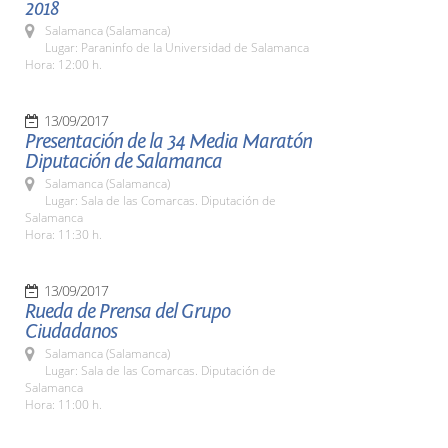
2018
Salamanca (Salamanca)
Lugar: Paraninfo de la Universidad de Salamanca
Hora: 12:00 h.
13/09/2017
Presentación de la 34 Media Maratón
Diputación de Salamanca
Salamanca (Salamanca)
Lugar: Sala de las Comarcas. Diputación de
Salamanca
Hora: 11:30 h.
13/09/2017
Rueda de Prensa del Grupo
Ciudadanos
Salamanca (Salamanca)
Lugar: Sala de las Comarcas. Diputación de
Salamanca
Hora: 11:00 h.