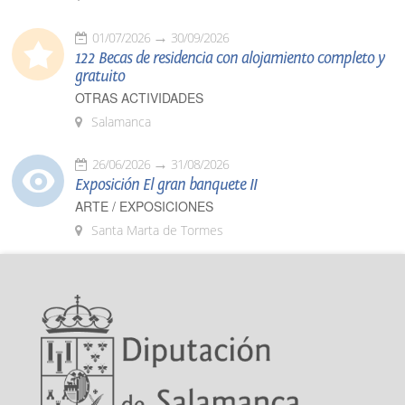
01/07/2026
30/09/2026
122 Becas de residencia con alojamiento completo y
gratuito
OTRAS ACTIVIDADES
Salamanca
26/06/2026
31/08/2026
Exposición El gran banquete II
ARTE / EXPOSICIONES
Santa Marta de Tormes