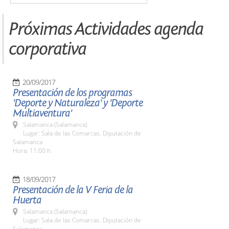
Próximas Actividades agenda
corporativa
20/09/2017
Presentación de los programas
'Deporte y Naturaleza' y 'Deporte
Multiaventura'
Salamanca (Salamanca)
Lugar: Sala de las Comarcas. Diputación de
Salamanca
Hora: 11:00 h.
18/09/2017
Presentación de la V Feria de la
Huerta
Salamanca (Salamanca)
Lugar: Sala de las Comarcas. Diputación de
Salamanca