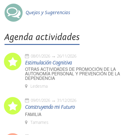
Quejas y Sugerencias
Agenda actividades
08/01/2026
26/11/2026
Estimulación Cognitiva
OTRAS ACTIVIDADES DE PROMOCIÓN DE LA
AUTONOMÍA PERSONAL Y PREVENCIÓN DE LA
DEPENDENCIA
Ledesma
09/01/2026
31/12/2026
Construyendo mi Futuro
FAMILIA
Tamames