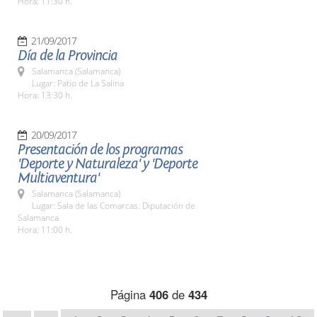
Hora: 11:30 h.
21/09/2017
Día de la Provincia
Salamanca (Salamanca)
Lugar: Patio de La Salina
Hora: 13:30 h.
20/09/2017
Presentación de los programas
'Deporte y Naturaleza' y 'Deporte
Multiaventura'
Salamanca (Salamanca)
Lugar: Sala de las Comarcas. Diputación de
Salamanca
Hora: 11:00 h.
Página
406
de
434