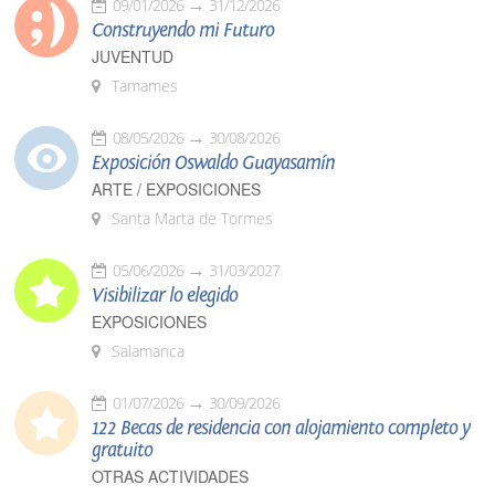
09/01/2026
31/12/2026
Construyendo mi Futuro
JUVENTUD
Tamames
08/05/2026
30/08/2026
Exposición Oswaldo Guayasamín
ARTE / EXPOSICIONES
Santa Marta de Tormes
05/06/2026
31/03/2027
Visibilizar lo elegido
EXPOSICIONES
Salamanca
01/07/2026
30/09/2026
122 Becas de residencia con alojamiento completo y
gratuito
OTRAS ACTIVIDADES