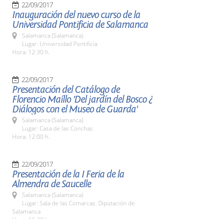
22/09/2017
Inauguración del nuevo curso de la
Universidad Pontificia de Salamanca
Salamanca (Salamanca)
Lugar: Universidad Pontificia
Hora: 12:30 h.
22/09/2017
Presentación del Catálogo de
Florencio Maíllo 'Del jardín del Bosco ¿
Diálogos con el Museo de Guarda'
Salamanca (Salamanca)
Lugar: Casa de las Conchas
Hora: 12:00 h.
22/09/2017
Presentación de la I Feria de la
Almendra de Saucelle
Salamanca (Salamanca)
Lugar: Sala de las Comarcas. Diputación de
Salamanca