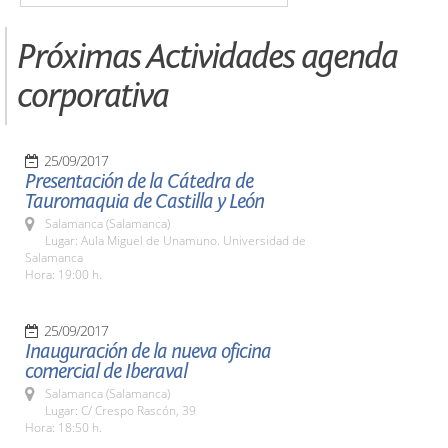
Próximas Actividades agenda
corporativa
25/09/2017
Presentación de la Cátedra de
Tauromaquia de Castilla y León
Salamanca (Salamanca)
Lugar: Aula Miguel de Unamuno. Universidad de
Salamanca
Hora: 19:00 h.
25/09/2017
Inauguración de la nueva oficina
comercial de Iberaval
Salamanca (Salamanca)
Lugar: C/ Crespo Rascón, 39
Hora: 18:50 h.