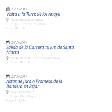
25/09/2017
Visita a la Torre de los Anaya
Salamanca (Salamanca)
Lugar: Torre de los Anaya
Hora: 10:30 h.
24/09/2017
Salida de la Carrera 10 km de Santa
Marta
Santa Marta de Tormes (Salamanca)
Hora: 10:30 h.
23/09/2017
Actos de Jura o Promesa de la
Bandera en Béjar
Béjar (Salamanca)
Lugar: Plaza Mayor
Hora: 11:00 h.