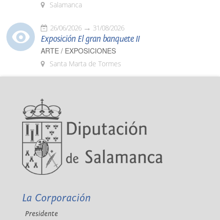
Salamanca
26/06/2026
31/08/2026
Exposición El gran banquete II
ARTE / EXPOSICIONES
Santa Marta de Tormes
La Corporación
Presidente