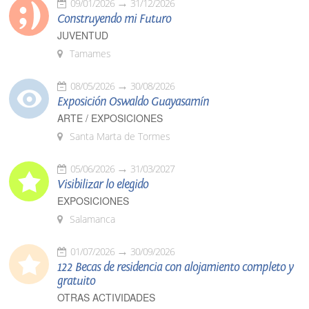
09/01/2026
31/12/2026
Construyendo mi Futuro
JUVENTUD
Tamames
08/05/2026
30/08/2026
Exposición Oswaldo Guayasamín
ARTE / EXPOSICIONES
Santa Marta de Tormes
05/06/2026
31/03/2027
Visibilizar lo elegido
EXPOSICIONES
Salamanca
01/07/2026
30/09/2026
122 Becas de residencia con alojamiento completo y
gratuito
OTRAS ACTIVIDADES