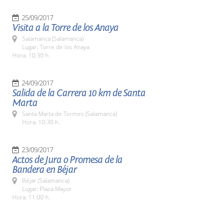
25/09/2017
Visita a la Torre de los Anaya
Salamanca (Salamanca)
Lugar: Torre de los Anaya
Hora: 10:30 h.
24/09/2017
Salida de la Carrera 10 km de Santa
Marta
Santa Marta de Tormes (Salamanca)
Hora: 10:30 h.
23/09/2017
Actos de Jura o Promesa de la
Bandera en Béjar
Béjar (Salamanca)
Lugar: Plaza Mayor
Hora: 11:00 h.