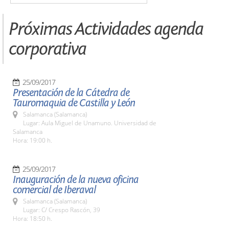
Próximas Actividades agenda
corporativa
25/09/2017
Presentación de la Cátedra de
Tauromaquia de Castilla y León
Salamanca (Salamanca)
Lugar: Aula Miguel de Unamuno. Universidad de
Salamanca
Hora: 19:00 h.
25/09/2017
Inauguración de la nueva oficina
comercial de Iberaval
Salamanca (Salamanca)
Lugar: C/ Crespo Rascón, 39
Hora: 18:50 h.