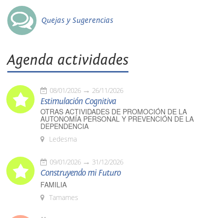
Quejas y Sugerencias
Agenda actividades
08/01/2026
26/11/2026
Estimulación Cognitiva
OTRAS ACTIVIDADES DE PROMOCIÓN DE LA
AUTONOMÍA PERSONAL Y PREVENCIÓN DE LA
DEPENDENCIA
Ledesma
09/01/2026
31/12/2026
Construyendo mi Futuro
FAMILIA
Tamames