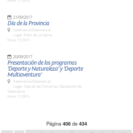
Hora: 11:30 h.
21/09/2017
Día de la Provincia
Salamanca (Salamanca)
Lugar: Patio de La Salina
Hora: 13:30 h.
20/09/2017
Presentación de los programas
'Deporte y Naturaleza' y 'Deporte
Multiaventura'
Salamanca (Salamanca)
Lugar: Sala de las Comarcas. Diputación de
Salamanca
Hora: 11:00 h.
Página
406
de
434