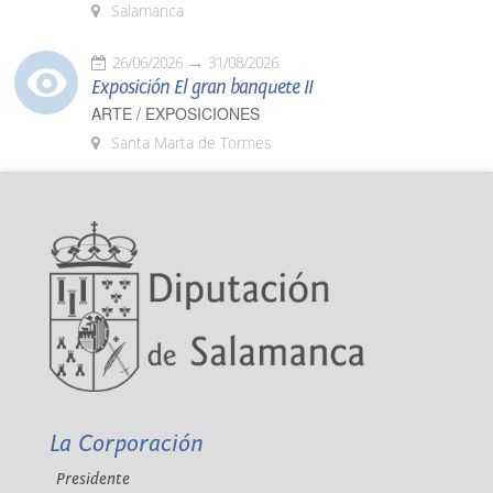
Salamanca
26/06/2026
31/08/2026
Exposición El gran banquete II
ARTE / EXPOSICIONES
Santa Marta de Tormes
La Corporación
Presidente