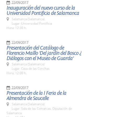
22/09/2017
Inauguración del nuevo curso de la
Universidad Pontificia de Salamanca
Salamanca (Salamanca)
Lugar: Universidad Pontificia
Hora: 12:30 h.
22/09/2017
Presentación del Catálogo de
Florencio Maíllo 'Del jardín del Bosco ¿
Diálogos con el Museo de Guarda'
Salamanca (Salamanca)
Lugar: Casa de las Conchas
Hora: 12:00 h.
22/09/2017
Presentación de la I Feria de la
Almendra de Saucelle
Salamanca (Salamanca)
Lugar: Sala de las Comarcas. Diputación de
Salamanca