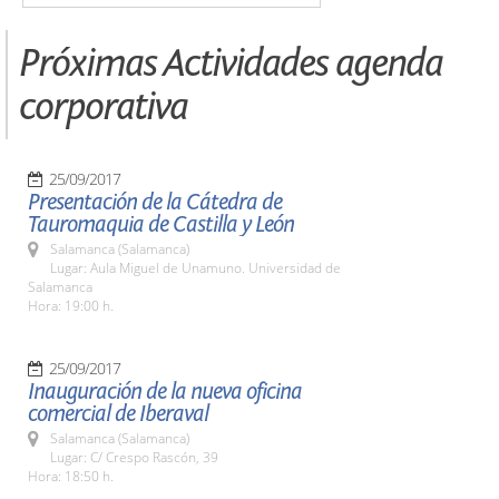
Próximas Actividades agenda
corporativa
25/09/2017
Presentación de la Cátedra de
Tauromaquia de Castilla y León
Salamanca (Salamanca)
Lugar: Aula Miguel de Unamuno. Universidad de
Salamanca
Hora: 19:00 h.
25/09/2017
Inauguración de la nueva oficina
comercial de Iberaval
Salamanca (Salamanca)
Lugar: C/ Crespo Rascón, 39
Hora: 18:50 h.