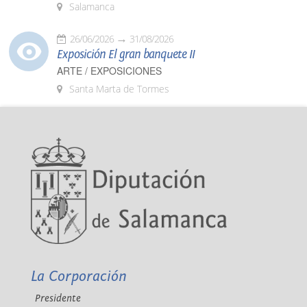
Salamanca
26/06/2026
31/08/2026
Exposición El gran banquete II
ARTE / EXPOSICIONES
Santa Marta de Tormes
La Corporación
Presidente