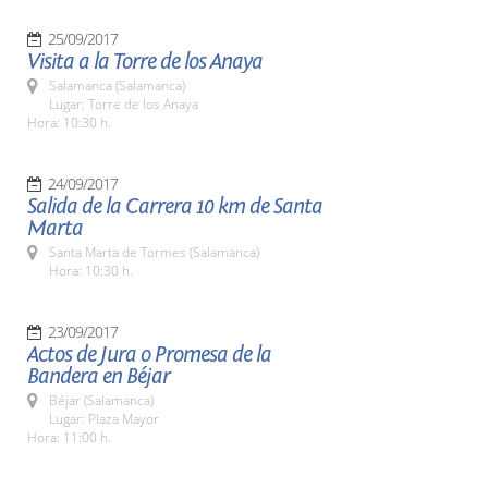
25/09/2017
Visita a la Torre de los Anaya
Salamanca (Salamanca)
Lugar: Torre de los Anaya
Hora: 10:30 h.
24/09/2017
Salida de la Carrera 10 km de Santa
Marta
Santa Marta de Tormes (Salamanca)
Hora: 10:30 h.
23/09/2017
Actos de Jura o Promesa de la
Bandera en Béjar
Béjar (Salamanca)
Lugar: Plaza Mayor
Hora: 11:00 h.