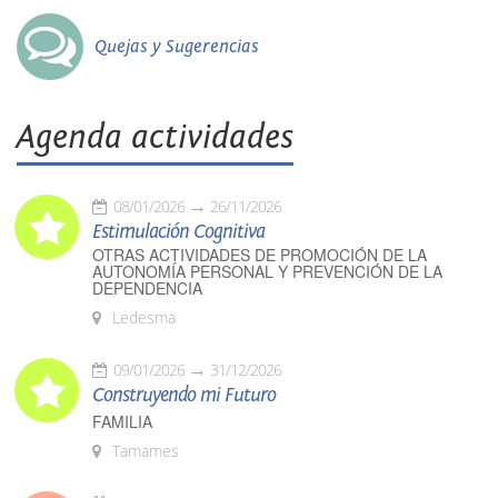
Quejas y Sugerencias
Agenda actividades
08/01/2026
26/11/2026
Estimulación Cognitiva
OTRAS ACTIVIDADES DE PROMOCIÓN DE LA
AUTONOMÍA PERSONAL Y PREVENCIÓN DE LA
DEPENDENCIA
Ledesma
09/01/2026
31/12/2026
Construyendo mi Futuro
FAMILIA
Tamames