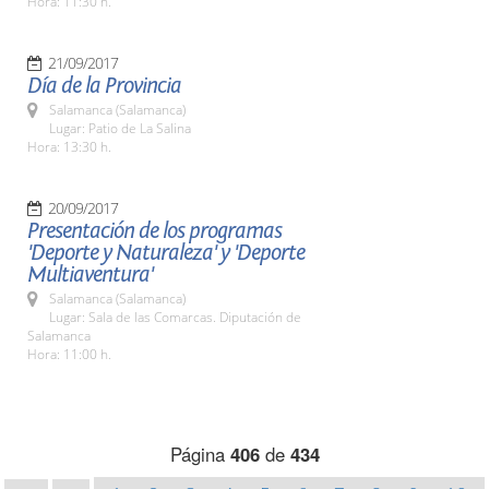
Hora: 11:30 h.
21/09/2017
Día de la Provincia
Salamanca (Salamanca)
Lugar: Patio de La Salina
Hora: 13:30 h.
20/09/2017
Presentación de los programas
'Deporte y Naturaleza' y 'Deporte
Multiaventura'
Salamanca (Salamanca)
Lugar: Sala de las Comarcas. Diputación de
Salamanca
Hora: 11:00 h.
Página
406
de
434