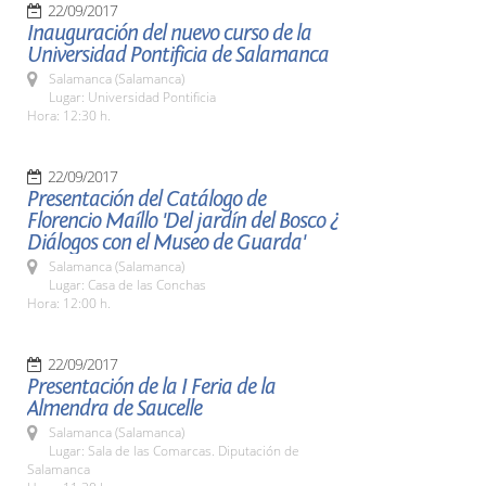
22/09/2017
Inauguración del nuevo curso de la
Universidad Pontificia de Salamanca
Salamanca (Salamanca)
Lugar: Universidad Pontificia
Hora: 12:30 h.
22/09/2017
Presentación del Catálogo de
Florencio Maíllo 'Del jardín del Bosco ¿
Diálogos con el Museo de Guarda'
Salamanca (Salamanca)
Lugar: Casa de las Conchas
Hora: 12:00 h.
22/09/2017
Presentación de la I Feria de la
Almendra de Saucelle
Salamanca (Salamanca)
Lugar: Sala de las Comarcas. Diputación de
Salamanca