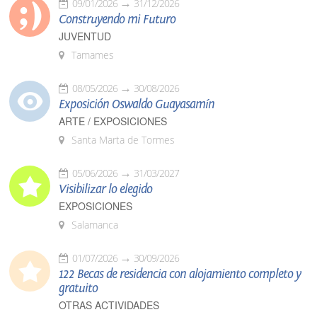
09/01/2026
31/12/2026
Construyendo mi Futuro
JUVENTUD
Tamames
08/05/2026
30/08/2026
Exposición Oswaldo Guayasamín
ARTE / EXPOSICIONES
Santa Marta de Tormes
05/06/2026
31/03/2027
Visibilizar lo elegido
EXPOSICIONES
Salamanca
01/07/2026
30/09/2026
122 Becas de residencia con alojamiento completo y
gratuito
OTRAS ACTIVIDADES