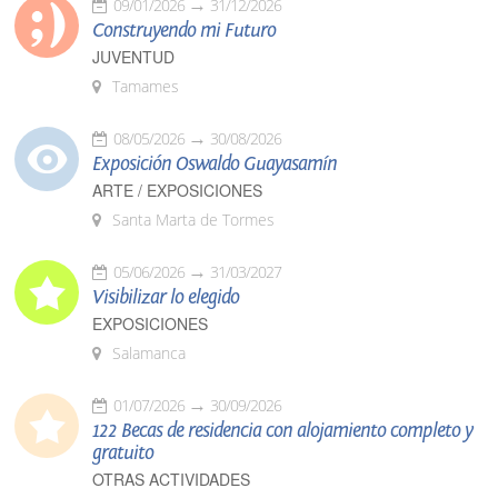
09/01/2026
31/12/2026
Construyendo mi Futuro
JUVENTUD
Tamames
08/05/2026
30/08/2026
Exposición Oswaldo Guayasamín
ARTE / EXPOSICIONES
Santa Marta de Tormes
05/06/2026
31/03/2027
Visibilizar lo elegido
EXPOSICIONES
Salamanca
01/07/2026
30/09/2026
122 Becas de residencia con alojamiento completo y
gratuito
OTRAS ACTIVIDADES