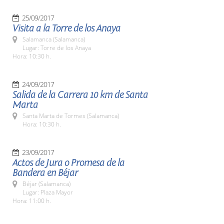
25/09/2017
Visita a la Torre de los Anaya
Salamanca (Salamanca)
Lugar: Torre de los Anaya
Hora: 10:30 h.
24/09/2017
Salida de la Carrera 10 km de Santa
Marta
Santa Marta de Tormes (Salamanca)
Hora: 10:30 h.
23/09/2017
Actos de Jura o Promesa de la
Bandera en Béjar
Béjar (Salamanca)
Lugar: Plaza Mayor
Hora: 11:00 h.