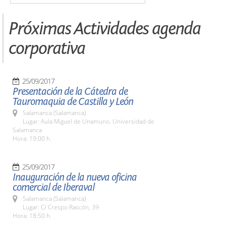
Próximas Actividades agenda
corporativa
25/09/2017
Presentación de la Cátedra de
Tauromaquia de Castilla y León
Salamanca (Salamanca)
Lugar: Aula Miguel de Unamuno. Universidad de
Salamanca
Hora: 19:00 h.
25/09/2017
Inauguración de la nueva oficina
comercial de Iberaval
Salamanca (Salamanca)
Lugar: C/ Crespo Rascón, 39
Hora: 18:50 h.