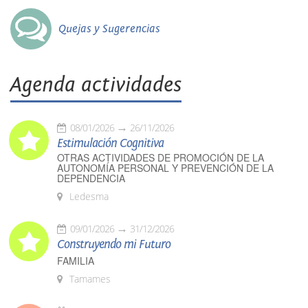
Quejas y Sugerencias
Agenda actividades
08/01/2026
26/11/2026
Estimulación Cognitiva
OTRAS ACTIVIDADES DE PROMOCIÓN DE LA
AUTONOMÍA PERSONAL Y PREVENCIÓN DE LA
DEPENDENCIA
Ledesma
09/01/2026
31/12/2026
Construyendo mi Futuro
FAMILIA
Tamames