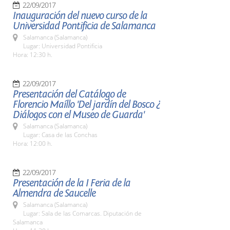
22/09/2017
Inauguración del nuevo curso de la
Universidad Pontificia de Salamanca
Salamanca (Salamanca)
Lugar: Universidad Pontificia
Hora: 12:30 h.
22/09/2017
Presentación del Catálogo de
Florencio Maíllo 'Del jardín del Bosco ¿
Diálogos con el Museo de Guarda'
Salamanca (Salamanca)
Lugar: Casa de las Conchas
Hora: 12:00 h.
22/09/2017
Presentación de la I Feria de la
Almendra de Saucelle
Salamanca (Salamanca)
Lugar: Sala de las Comarcas. Diputación de
Salamanca