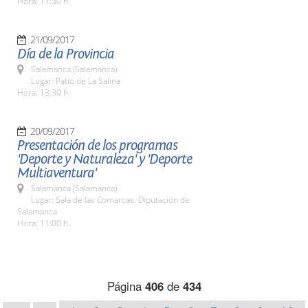
Hora: 11:30 h.
21/09/2017
Día de la Provincia
Salamanca (Salamanca)
Lugar: Patio de La Salina
Hora: 13:30 h.
20/09/2017
Presentación de los programas
'Deporte y Naturaleza' y 'Deporte
Multiaventura'
Salamanca (Salamanca)
Lugar: Sala de las Comarcas. Diputación de
Salamanca
Hora: 11:00 h.
Página
406
de
434