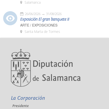
Salamanca
26/06/2026
31/08/2026
Exposición El gran banquete II
ARTE / EXPOSICIONES
Santa Marta de Tormes
La Corporación
Presidente