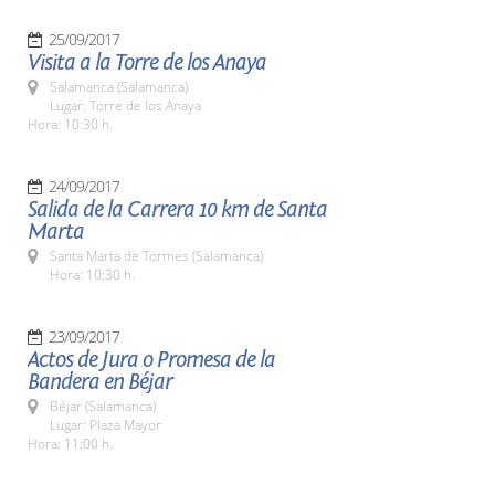
25/09/2017
Visita a la Torre de los Anaya
Salamanca (Salamanca)
Lugar: Torre de los Anaya
Hora: 10:30 h.
24/09/2017
Salida de la Carrera 10 km de Santa
Marta
Santa Marta de Tormes (Salamanca)
Hora: 10:30 h.
23/09/2017
Actos de Jura o Promesa de la
Bandera en Béjar
Béjar (Salamanca)
Lugar: Plaza Mayor
Hora: 11:00 h.