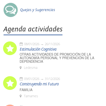
Quejas y Sugerencias
Agenda actividades
08/01/2026
26/11/2026
Estimulación Cognitiva
OTRAS ACTIVIDADES DE PROMOCIÓN DE LA
AUTONOMÍA PERSONAL Y PREVENCIÓN DE LA
DEPENDENCIA
Ledesma
09/01/2026
31/12/2026
Construyendo mi Futuro
FAMILIA
Tamames