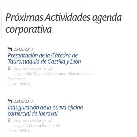
Próximas Actividades agenda
corporativa
25/09/2017
Presentación de la Cátedra de
Tauromaquia de Castilla y León
Salamanca (Salamanca)
Lugar: Aula Miguel de Unamuno. Universidad de
Salamanca
Hora: 19:00 h.
25/09/2017
Inauguración de la nueva oficina
comercial de Iberaval
Salamanca (Salamanca)
Lugar: C/ Crespo Rascón, 39
Hora: 18:50 h.