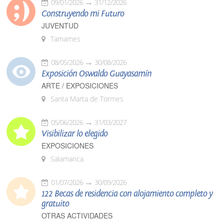
09/01/2026
31/12/2026
Construyendo mi Futuro
JUVENTUD
Tamames
08/05/2026
30/08/2026
Exposición Oswaldo Guayasamín
ARTE / EXPOSICIONES
Santa Marta de Tormes
05/06/2026
31/03/2027
Visibilizar lo elegido
EXPOSICIONES
Salamanca
01/07/2026
30/09/2026
122 Becas de residencia con alojamiento completo y
gratuito
OTRAS ACTIVIDADES