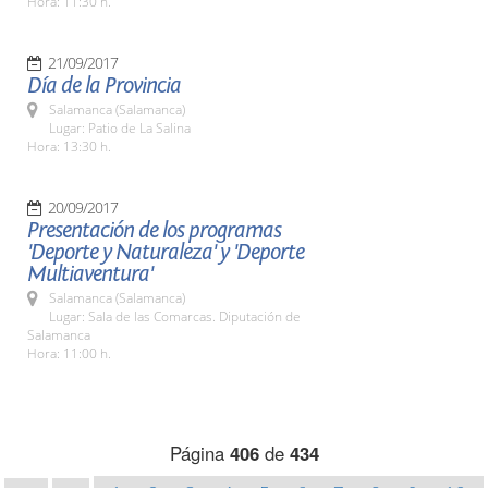
Hora: 11:30 h.
21/09/2017
Día de la Provincia
Salamanca (Salamanca)
Lugar: Patio de La Salina
Hora: 13:30 h.
20/09/2017
Presentación de los programas
'Deporte y Naturaleza' y 'Deporte
Multiaventura'
Salamanca (Salamanca)
Lugar: Sala de las Comarcas. Diputación de
Salamanca
Hora: 11:00 h.
Página
406
de
434