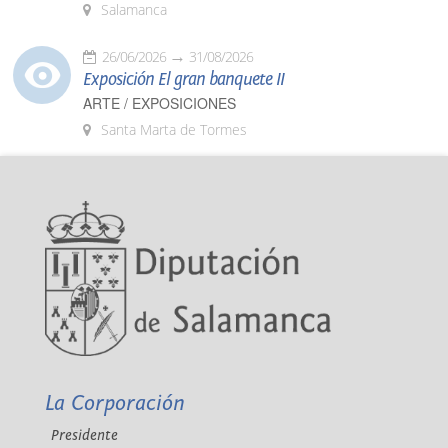
Salamanca
26/06/2026
31/08/2026
Exposición El gran banquete II
ARTE / EXPOSICIONES
Santa Marta de Tormes
La Corporación
Presidente