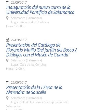
22/09/2017
Inauguración del nuevo curso de la
Universidad Pontificia de Salamanca
Salamanca (Salamanca)
Lugar: Universidad Pontificia
Hora: 12:30 h.
22/09/2017
Presentación del Catálogo de
Florencio Maíllo 'Del jardín del Bosco ¿
Diálogos con el Museo de Guarda'
Salamanca (Salamanca)
Lugar: Casa de las Conchas
Hora: 12:00 h.
22/09/2017
Presentación de la I Feria de la
Almendra de Saucelle
Salamanca (Salamanca)
Lugar: Sala de las Comarcas. Diputación de
Salamanca