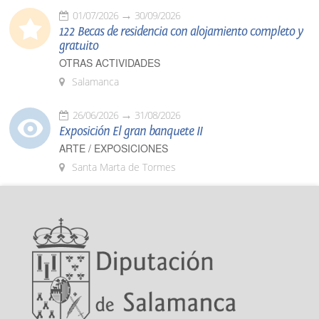
01/07/2026
30/09/2026
122 Becas de residencia con alojamiento completo y
gratuito
OTRAS ACTIVIDADES
Salamanca
26/06/2026
31/08/2026
Exposición El gran banquete II
ARTE / EXPOSICIONES
Santa Marta de Tormes