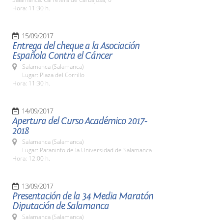
Hora: 11:30 h.
15/09/2017
Entrega del cheque a la Asociación
Española Contra el Cáncer
Salamanca (Salamanca)
Lugar: Plaza del Corrillo
Hora: 11:30 h.
14/09/2017
Apertura del Curso Académico 2017-
2018
Salamanca (Salamanca)
Lugar: Paraninfo de la Universidad de Salamanca
Hora: 12:00 h.
13/09/2017
Presentación de la 34 Media Maratón
Diputación de Salamanca
Salamanca (Salamanca)