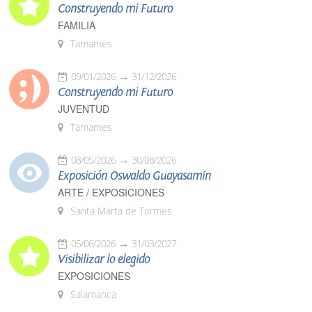
Construyendo mi Futuro
FAMILIA
Tamames
09/01/2026
31/12/2026
Construyendo mi Futuro
JUVENTUD
Tamames
08/05/2026
30/08/2026
Exposición Oswaldo Guayasamín
ARTE / EXPOSICIONES
Santa Marta de Tormes
05/06/2026
31/03/2027
Visibilizar lo elegido
EXPOSICIONES
Salamanca