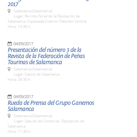
2017
Salamanca (Salamanca)
Lugar: Recinto Ferial de la Diputación de
Salamanca. Explanada Exterior Pabellón Central
Hora: 10:30 h.
04/09/2017
Presentación del número 3 de la
Revista de la Federación de Peñas
Taurinas de Salamanca
Salamanca (Salamanca)
Lugar: Casino de Salamanca
Hora: 20:30 h.
04/09/2017
Rueda de Prensa del Grupo Ganemos
Salamanca
Salamanca (Salamanca)
Lugar: Sala de las Comarcas. Diputación de
Salamanca
Hora: 11:30 h.