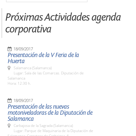
Próximas Actividades agenda
corporativa
18/09/2017
Presentación de la V Feria de la
Huerta
Salamanca (Salamanca)
Lugar: Sala de las Comarcas. Diputación de
Salamanca
Hora: 12:30 h.
18/09/2017
Presentación de las nuevas
motoniveladoras de la Diputación de
Salamanca
Carbajosa de la Sagrada (Salamanca)
Lugar: Parque de Maquinaria de la Diputación de
Salamanca. Carretera de Carbajosa, 6