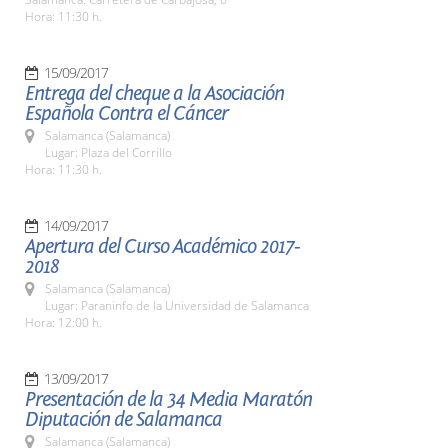
Hora: 11:30 h.
15/09/2017
Entrega del cheque a la Asociación
Española Contra el Cáncer
Salamanca (Salamanca)
Lugar: Plaza del Corrillo
Hora: 11:30 h.
14/09/2017
Apertura del Curso Académico 2017-
2018
Salamanca (Salamanca)
Lugar: Paraninfo de la Universidad de Salamanca
Hora: 12:00 h.
13/09/2017
Presentación de la 34 Media Maratón
Diputación de Salamanca
Salamanca (Salamanca)