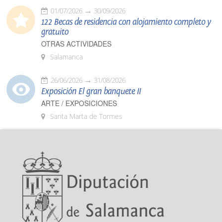
01/07/2026
30/09/2026
122 Becas de residencia con alojamiento completo y
gratuito
OTRAS ACTIVIDADES
Salamanca
26/06/2026
31/08/2026
Exposición El gran banquete II
ARTE / EXPOSICIONES
Santa Marta de Tormes