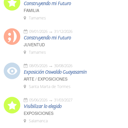
Construyendo mi Futuro
FAMILIA
Tamames
09/01/2026
31/12/2026
Construyendo mi Futuro
JUVENTUD
Tamames
08/05/2026
30/08/2026
Exposición Oswaldo Guayasamín
ARTE / EXPOSICIONES
Santa Marta de Tormes
05/06/2026
31/03/2027
Visibilizar lo elegido
EXPOSICIONES
Salamanca