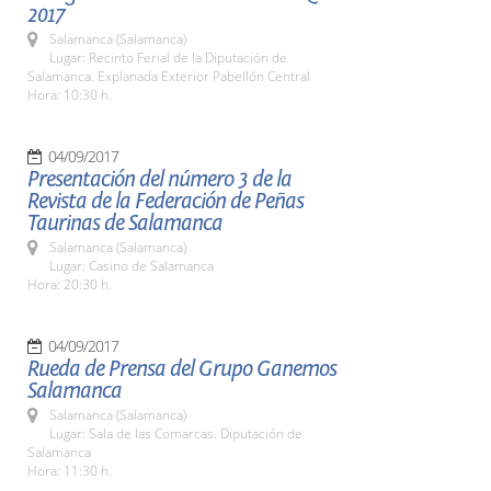
2017
Salamanca (Salamanca)
Lugar: Recinto Ferial de la Diputación de
Salamanca. Explanada Exterior Pabellón Central
Hora: 10:30 h.
04/09/2017
Presentación del número 3 de la
Revista de la Federación de Peñas
Taurinas de Salamanca
Salamanca (Salamanca)
Lugar: Casino de Salamanca
Hora: 20:30 h.
04/09/2017
Rueda de Prensa del Grupo Ganemos
Salamanca
Salamanca (Salamanca)
Lugar: Sala de las Comarcas. Diputación de
Salamanca
Hora: 11:30 h.