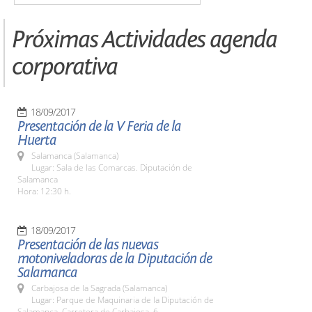
Próximas Actividades agenda
corporativa
18/09/2017
Presentación de la V Feria de la
Huerta
Salamanca (Salamanca)
Lugar: Sala de las Comarcas. Diputación de
Salamanca
Hora: 12:30 h.
18/09/2017
Presentación de las nuevas
motoniveladoras de la Diputación de
Salamanca
Carbajosa de la Sagrada (Salamanca)
Lugar: Parque de Maquinaria de la Diputación de
Salamanca. Carretera de Carbajosa, 6