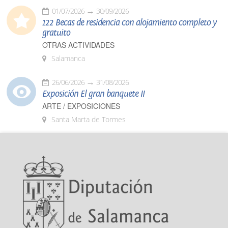
01/07/2026
30/09/2026
122 Becas de residencia con alojamiento completo y
gratuito
OTRAS ACTIVIDADES
Salamanca
26/06/2026
31/08/2026
Exposición El gran banquete II
ARTE / EXPOSICIONES
Santa Marta de Tormes