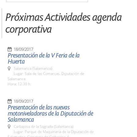
Próximas Actividades agenda
corporativa
18/09/2017
Presentación de la V Feria de la
Huerta
Salamanca (Salamanca)
Lugar: Sala de las Comarcas. Diputación de
Salamanca
Hora: 12:30 h.
18/09/2017
Presentación de las nuevas
motoniveladoras de la Diputación de
Salamanca
Carbajosa de la Sagrada (Salamanca)
Lugar: Parque de Maquinaria de la Diputación de
Salamanca. Carretera de Carbajosa, 6