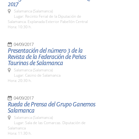
2017
Salamanca (Salamanca)
Lugar: Recinto Ferial de la Diputación de
Salamanca. Explanada Exterior Pabellón Central
Hora: 10:30 h.
04/09/2017
Presentación del número 3 de la
Revista de la Federación de Peñas
Taurinas de Salamanca
Salamanca (Salamanca)
Lugar: Casino de Salamanca
Hora: 20:30 h.
04/09/2017
Rueda de Prensa del Grupo Ganemos
Salamanca
Salamanca (Salamanca)
Lugar: Sala de las Comarcas. Diputación de
Salamanca
Hora: 11:30 h.