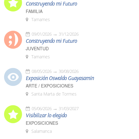
Construyendo mi Futuro
FAMILIA
Tamames
09/01/2026
31/12/2026
Construyendo mi Futuro
JUVENTUD
Tamames
08/05/2026
30/08/2026
Exposición Oswaldo Guayasamín
ARTE / EXPOSICIONES
Santa Marta de Tormes
05/06/2026
31/03/2027
Visibilizar lo elegido
EXPOSICIONES
Salamanca