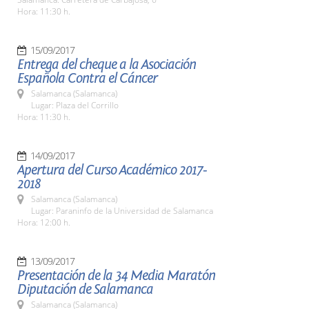
Hora: 11:30 h.
15/09/2017
Entrega del cheque a la Asociación
Española Contra el Cáncer
Salamanca (Salamanca)
Lugar: Plaza del Corrillo
Hora: 11:30 h.
14/09/2017
Apertura del Curso Académico 2017-
2018
Salamanca (Salamanca)
Lugar: Paraninfo de la Universidad de Salamanca
Hora: 12:00 h.
13/09/2017
Presentación de la 34 Media Maratón
Diputación de Salamanca
Salamanca (Salamanca)