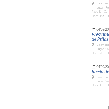
Salamanc
Lugar: Re
Pabellón Cen
Hora: 10:30 
04/09/20
Presentac
de Peñas
Salamanc
Lugar: C
Hora: 20:30 
04/09/20
Rueda de
Salamanc
Lugar: Sa
Hora: 11:30 