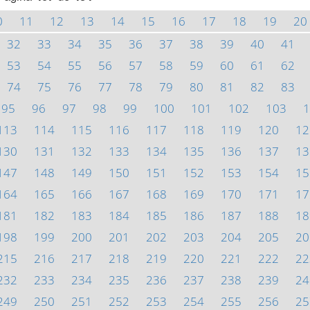
0
11
12
13
14
15
16
17
18
19
20
32
33
34
35
36
37
38
39
40
41
53
54
55
56
57
58
59
60
61
62
74
75
76
77
78
79
80
81
82
83
95
96
97
98
99
100
101
102
103
1
113
114
115
116
117
118
119
120
12
130
131
132
133
134
135
136
137
13
147
148
149
150
151
152
153
154
15
164
165
166
167
168
169
170
171
17
181
182
183
184
185
186
187
188
18
198
199
200
201
202
203
204
205
20
215
216
217
218
219
220
221
222
22
232
233
234
235
236
237
238
239
24
249
250
251
252
253
254
255
256
25