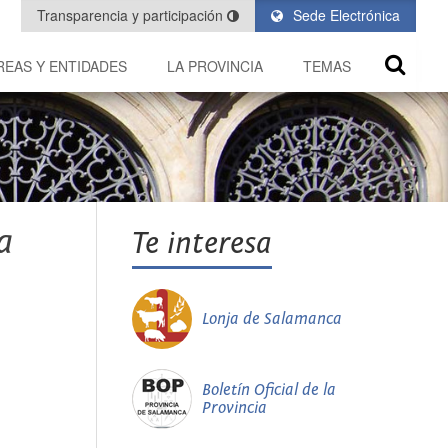
Transparencia y participación
Sede Electrónica
REAS Y ENTIDADES
LA PROVINCIA
TEMAS
a
Te interesa
Lonja de Salamanca
Boletín Oficial de la
Provincia