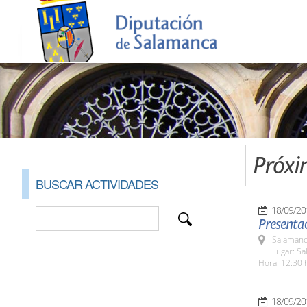
Próxi
BUSCAR ACTIVIDADES
18/09/20
Presentac
Salamanc
Lugar: Sa
Hora: 12:30 
18/09/20