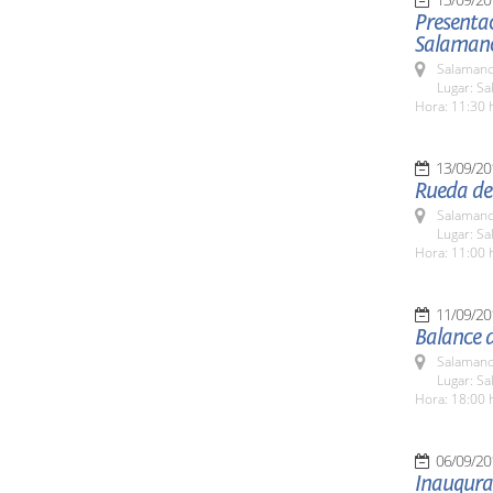
Presenta
Salaman
Salamanc
Lugar: Sa
Hora: 11:30 
13/09/20
Rueda de
Salamanc
Lugar: Sa
Hora: 11:00 
11/09/20
Balance d
Salamanc
Lugar: Sa
Hora: 18:00 
06/09/20
Inaugura