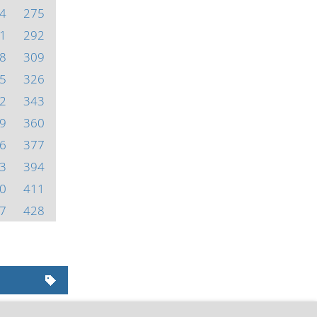
4
275
1
292
8
309
5
326
2
343
9
360
6
377
3
394
0
411
7
428