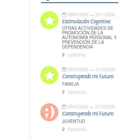
08/01/2026
26/11/2026
Estimulación Cognitiva
OTRAS ACTIVIDADES DE
PROMOCIÓN DE LA
AUTONOMÍA PERSONAL Y
PREVENCIÓN DE LA
DEPENDENCIA
Ledesma
09/01/2026
31/12/2026
Construyendo mi Futuro
FAMILIA
Tamames
09/01/2026
31/12/2026
Construyendo mi Futuro
JUVENTUD
Tamames