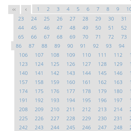
1
2
3
4
5
6
7
8
9
1
<<
<
23
24
25
26
27
28
29
30
31
44
45
46
47
48
49
50
51
52
65
66
67
68
69
70
71
72
73
86
87
88
89
90
91
92
93
94
106
107
108
109
110
111
112
123
124
125
126
127
128
129
140
141
142
143
144
145
146
157
158
159
160
161
162
163
174
175
176
177
178
179
180
191
192
193
194
195
196
197
208
209
210
211
212
213
214
225
226
227
228
229
230
231
242
243
244
245
246
247
248