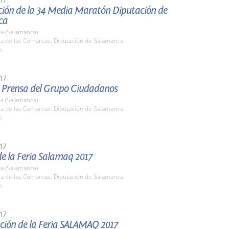
ción de la 34 Media Maratón Diputación de
ca
a (Salamanca)
la de las Comarcas. Diputación de Salamanca
h.
17
 Prensa del Grupo Ciudadanos
a (Salamanca)
la de las Comarcas. Diputación de Salamanca
h.
17
e la Feria Salamaq 2017
a (Salamanca)
la de las Comarcas. Diputación de Salamanca
h.
17
ción de la Feria SALAMAQ 2017