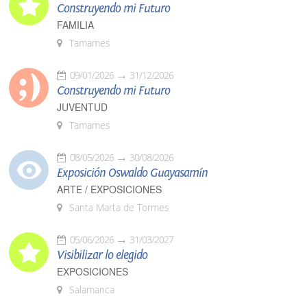
Construyendo mi Futuro
FAMILIA
Tamames
09/01/2026
31/12/2026
Construyendo mi Futuro
JUVENTUD
Tamames
08/05/2026
30/08/2026
Exposición Oswaldo Guayasamín
ARTE / EXPOSICIONES
Santa Marta de Tormes
05/06/2026
31/03/2027
Visibilizar lo elegido
EXPOSICIONES
Salamanca