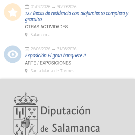
01/07/2026
30/09/2026
122 Becas de residencia con alojamiento completo y
gratuito
OTRAS ACTIVIDADES
Salamanca
26/06/2026
31/08/2026
Exposición El gran banquete II
ARTE / EXPOSICIONES
Santa Marta de Tormes