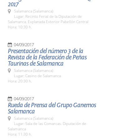
2017
Salamanca (Salamanca)
Lugar: Recinto Ferial de la Diputación de
Salamanca. Explanada Exterior Pabellón Central
Hora: 10:30 h.
04/09/2017
Presentación del número 3 de la
Revista de la Federación de Peñas
Taurinas de Salamanca
Salamanca (Salamanca)
Lugar: Casino de Salamanca
Hora: 20:30 h.
04/09/2017
Rueda de Prensa del Grupo Ganemos
Salamanca
Salamanca (Salamanca)
Lugar: Sala de las Comarcas. Diputación de
Salamanca
Hora: 11:30 h.