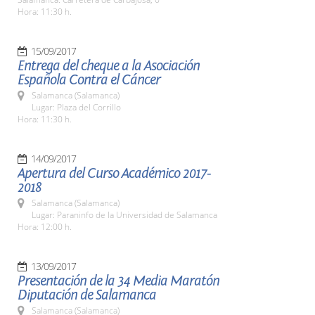
Hora: 11:30 h.
15/09/2017
Entrega del cheque a la Asociación
Española Contra el Cáncer
Salamanca (Salamanca)
Lugar: Plaza del Corrillo
Hora: 11:30 h.
14/09/2017
Apertura del Curso Académico 2017-
2018
Salamanca (Salamanca)
Lugar: Paraninfo de la Universidad de Salamanca
Hora: 12:00 h.
13/09/2017
Presentación de la 34 Media Maratón
Diputación de Salamanca
Salamanca (Salamanca)