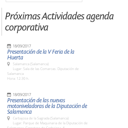
Próximas Actividades agenda
corporativa
18/09/2017
Presentación de la V Feria de la
Huerta
Salamanca (Salamanca)
Lugar: Sala de las Comarcas. Diputación de
Salamanca
Hora: 12:30 h.
18/09/2017
Presentación de las nuevas
motoniveladoras de la Diputación de
Salamanca
Carbajosa de la Sagrada (Salamanca)
Lugar: Parque de Maquinaria de la Diputación de
Salamanca. Carretera de Carbajosa, 6