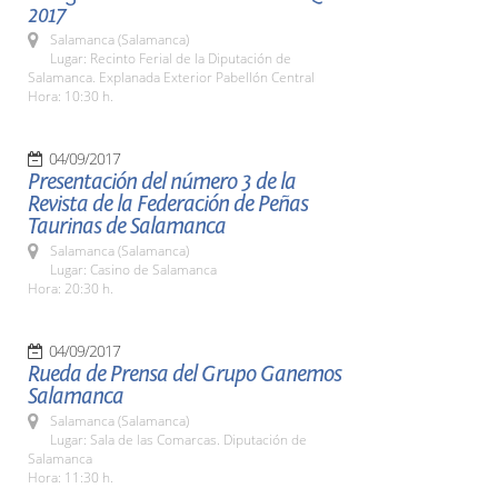
2017
Salamanca (Salamanca)
Lugar: Recinto Ferial de la Diputación de
Salamanca. Explanada Exterior Pabellón Central
Hora: 10:30 h.
04/09/2017
Presentación del número 3 de la
Revista de la Federación de Peñas
Taurinas de Salamanca
Salamanca (Salamanca)
Lugar: Casino de Salamanca
Hora: 20:30 h.
04/09/2017
Rueda de Prensa del Grupo Ganemos
Salamanca
Salamanca (Salamanca)
Lugar: Sala de las Comarcas. Diputación de
Salamanca
Hora: 11:30 h.