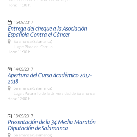
Hora: 11:30 h.
15/09/2017
Entrega del cheque a la Asociación
Española Contra el Cáncer
Salamanca (Salamanca)
Lugar: Plaza del Corrillo
Hora: 11:30 h.
14/09/2017
Apertura del Curso Académico 2017-
2018
Salamanca (Salamanca)
Lugar: Paraninfo de la Universidad de Salamanca
Hora: 12:00 h.
13/09/2017
Presentación de la 34 Media Maratón
Diputación de Salamanca
Salamanca (Salamanca)