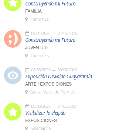
Construyendo mi Futuro
FAMILIA
Tamames
09/01/2026
31/12/2026
Construyendo mi Futuro
JUVENTUD
Tamames
08/05/2026
30/08/2026
Exposición Oswaldo Guayasamín
ARTE / EXPOSICIONES
Santa Marta de Tormes
05/06/2026
31/03/2027
Visibilizar lo elegido
EXPOSICIONES
Salamanca