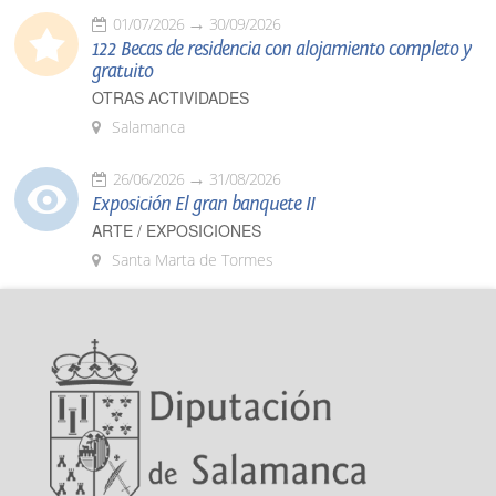
01/07/2026
30/09/2026
122 Becas de residencia con alojamiento completo y
gratuito
OTRAS ACTIVIDADES
Salamanca
26/06/2026
31/08/2026
Exposición El gran banquete II
ARTE / EXPOSICIONES
Santa Marta de Tormes