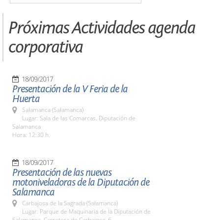
Próximas Actividades agenda
corporativa
18/09/2017
Presentación de la V Feria de la
Huerta
Salamanca (Salamanca)
Lugar: Sala de las Comarcas. Diputación de
Salamanca
Hora: 12:30 h.
18/09/2017
Presentación de las nuevas
motoniveladoras de la Diputación de
Salamanca
Carbajosa de la Sagrada (Salamanca)
Lugar: Parque de Maquinaria de la Diputación de
Salamanca. Carretera de Carbajosa, 6