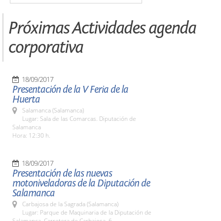
Próximas Actividades agenda
corporativa
18/09/2017
Presentación de la V Feria de la
Huerta
Salamanca (Salamanca)
Lugar: Sala de las Comarcas. Diputación de
Salamanca
Hora: 12:30 h.
18/09/2017
Presentación de las nuevas
motoniveladoras de la Diputación de
Salamanca
Carbajosa de la Sagrada (Salamanca)
Lugar: Parque de Maquinaria de la Diputación de
Salamanca. Carretera de Carbajosa, 6