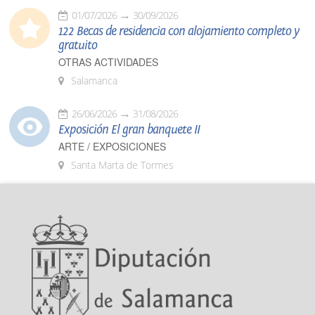
01/07/2026
30/09/2026
122 Becas de residencia con alojamiento completo y
gratuito
OTRAS ACTIVIDADES
Salamanca
26/06/2026
31/08/2026
Exposición El gran banquete II
ARTE / EXPOSICIONES
Santa Marta de Tormes