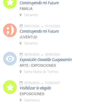
Construyendo mi Futuro
FAMILIA
Tamames
09/01/2026
31/12/2026
Construyendo mi Futuro
JUVENTUD
Tamames
08/05/2026
30/08/2026
Exposición Oswaldo Guayasamín
ARTE / EXPOSICIONES
Santa Marta de Tormes
05/06/2026
31/03/2027
Visibilizar lo elegido
EXPOSICIONES
Salamanca