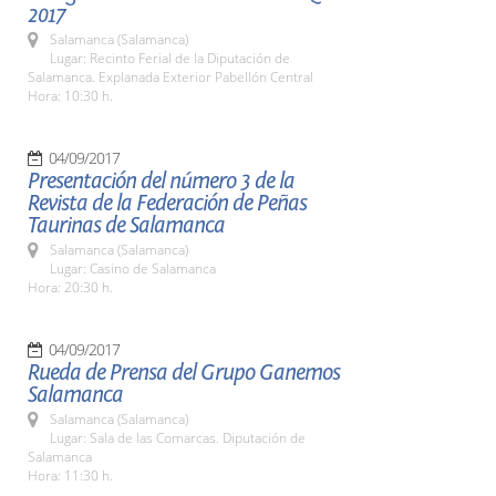
2017
Salamanca (Salamanca)
Lugar: Recinto Ferial de la Diputación de
Salamanca. Explanada Exterior Pabellón Central
Hora: 10:30 h.
04/09/2017
Presentación del número 3 de la
Revista de la Federación de Peñas
Taurinas de Salamanca
Salamanca (Salamanca)
Lugar: Casino de Salamanca
Hora: 20:30 h.
04/09/2017
Rueda de Prensa del Grupo Ganemos
Salamanca
Salamanca (Salamanca)
Lugar: Sala de las Comarcas. Diputación de
Salamanca
Hora: 11:30 h.