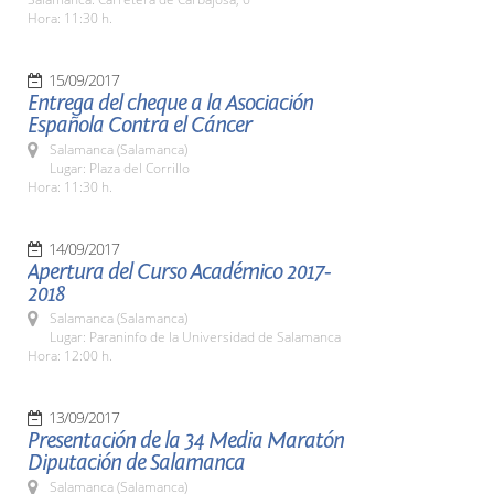
Hora: 11:30 h.
15/09/2017
Entrega del cheque a la Asociación
Española Contra el Cáncer
Salamanca (Salamanca)
Lugar: Plaza del Corrillo
Hora: 11:30 h.
14/09/2017
Apertura del Curso Académico 2017-
2018
Salamanca (Salamanca)
Lugar: Paraninfo de la Universidad de Salamanca
Hora: 12:00 h.
13/09/2017
Presentación de la 34 Media Maratón
Diputación de Salamanca
Salamanca (Salamanca)