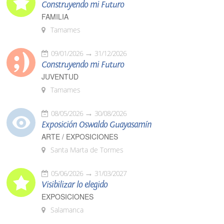
Construyendo mi Futuro
FAMILIA
Tamames
09/01/2026
31/12/2026
Construyendo mi Futuro
JUVENTUD
Tamames
08/05/2026
30/08/2026
Exposición Oswaldo Guayasamín
ARTE / EXPOSICIONES
Santa Marta de Tormes
05/06/2026
31/03/2027
Visibilizar lo elegido
EXPOSICIONES
Salamanca