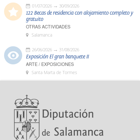
01/07/2026
30/09/2026
122 Becas de residencia con alojamiento completo y
gratuito
OTRAS ACTIVIDADES
Salamanca
26/06/2026
31/08/2026
Exposición El gran banquete II
ARTE / EXPOSICIONES
Santa Marta de Tormes