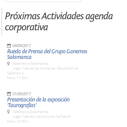
Próximas Actividades agenda
corporativa
04/09/2017
Rueda de Prensa del Grupo Ganemos
Salamanca
Salamanca (Salamanca)
Lugar: Sala de las Comarcas. Diputación de
Salamanca
Hora: 11:30 h.
01/09/2017
Presentación de la exposición
'Taurografías'
Salamanca (Salamanca)
Lugar: Sala de exposiciones 'La Salina'
Hora: 12:30 h.