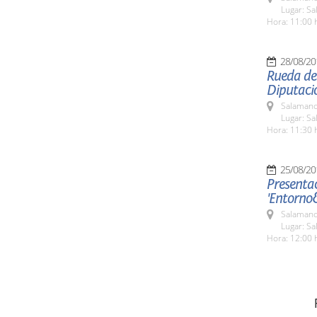
Lugar: Sa
Hora: 11:00 
28/08/20
Rueda de
Diputaci
Salamanc
Lugar: Sa
Hora: 11:30 
25/08/20
Presentac
'Entorno
Salamanc
Lugar: Sa
Hora: 12:00 