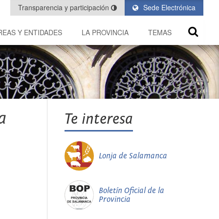
Transparencia y participación
Sede Electrónica
REAS Y ENTIDADES
LA PROVINCIA
TEMAS
a
Te interesa
Lonja de Salamanca
Boletín Oficial de la
Provincia