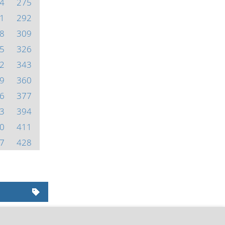
4
275
1
292
8
309
5
326
2
343
9
360
6
377
3
394
0
411
7
428