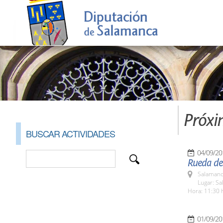
Próxi
BUSCAR ACTIVIDADES
04/09/20
Rueda de
Salamanc
Lugar: Sa
Hora: 11:30 
01/09/20