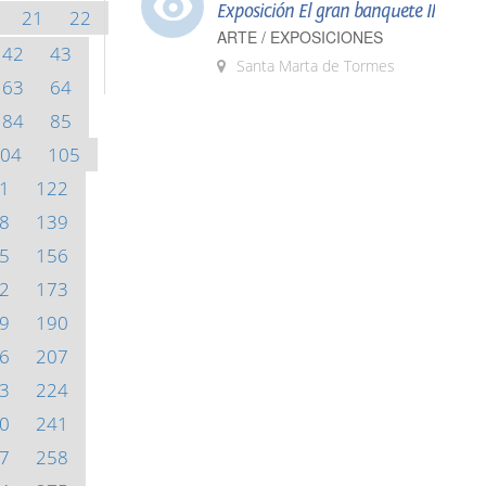
Exposición El gran banquete II
21
22
ARTE / EXPOSICIONES
42
43
Santa Marta de Tormes
63
64
84
85
04
105
1
122
8
139
5
156
2
173
9
190
6
207
3
224
0
241
7
258