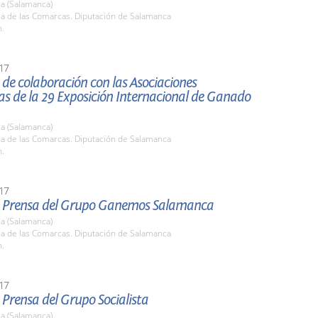
a (Salamanca)
la de las Comarcas. Diputación de Salamanca
h.
17
de colaboración con las Asociaciones
s de la 29 Exposición Internacional de Ganado
a (Salamanca)
la de las Comarcas. Diputación de Salamanca
h.
17
 Prensa del Grupo Ganemos Salamanca
a (Salamanca)
la de las Comarcas. Diputación de Salamanca
h.
17
Prensa del Grupo Socialista
a (Salamanca)