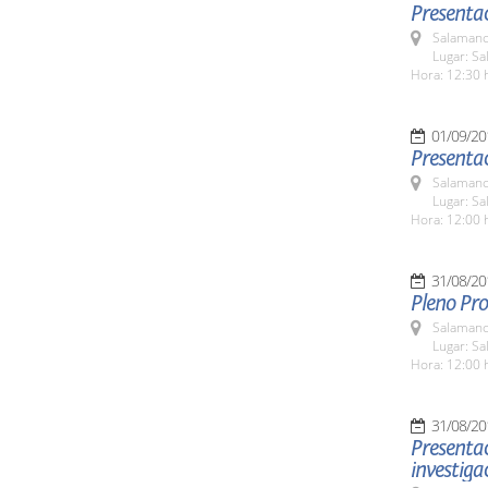
Presentac
Salamanc
Lugar: Sa
Hora: 12:30 
01/09/20
Presentac
Salamanc
Lugar: Sa
Hora: 12:00 
31/08/20
Pleno Pro
Salamanc
Lugar: Sa
Hora: 12:00 
31/08/20
Presentac
investiga