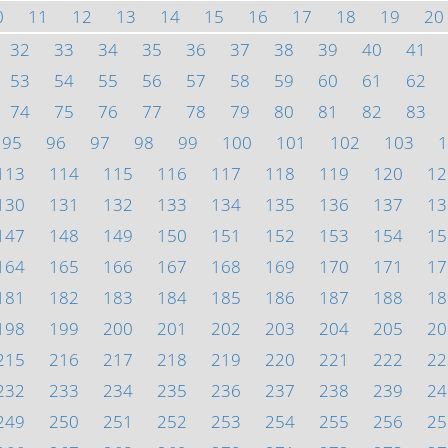
0
11
12
13
14
15
16
17
18
19
20
32
33
34
35
36
37
38
39
40
41
53
54
55
56
57
58
59
60
61
62
74
75
76
77
78
79
80
81
82
83
95
96
97
98
99
100
101
102
103
1
113
114
115
116
117
118
119
120
12
130
131
132
133
134
135
136
137
13
147
148
149
150
151
152
153
154
15
164
165
166
167
168
169
170
171
17
181
182
183
184
185
186
187
188
18
198
199
200
201
202
203
204
205
20
215
216
217
218
219
220
221
222
22
232
233
234
235
236
237
238
239
24
249
250
251
252
253
254
255
256
25