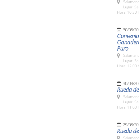
Salamanc
Lugar: Sa
Hora: 10:30 
30/08/20
Convenio 
Ganadera
Puro
Salamanc
Lugar: Sa
Hora: 12:00 
30/08/20
Rueda de
Salamanc
Lugar: Sa
Hora: 11:00 
29/08/20
Rueda de 
Salamanc