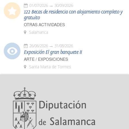
01/07/2026
30/09/2026
122 Becas de residencia con alojamiento completo y
gratuito
OTRAS ACTIVIDADES
Salamanca
26/06/2026
31/08/2026
Exposición El gran banquete II
ARTE / EXPOSICIONES
Santa Marta de Tormes