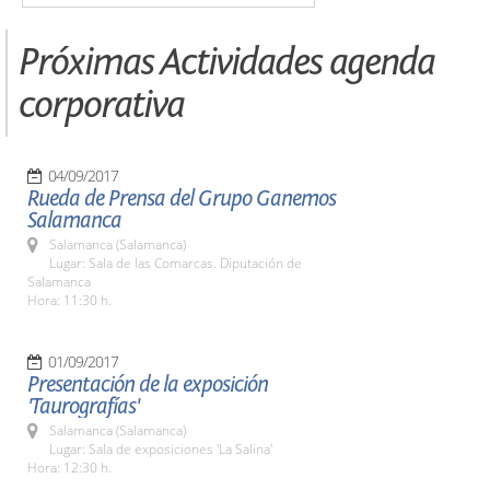
Próximas Actividades agenda
corporativa
04/09/2017
Rueda de Prensa del Grupo Ganemos
Salamanca
Salamanca (Salamanca)
Lugar: Sala de las Comarcas. Diputación de
Salamanca
Hora: 11:30 h.
01/09/2017
Presentación de la exposición
'Taurografías'
Salamanca (Salamanca)
Lugar: Sala de exposiciones 'La Salina'
Hora: 12:30 h.