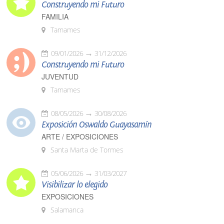
Construyendo mi Futuro
FAMILIA
Tamames
09/01/2026
31/12/2026
Construyendo mi Futuro
JUVENTUD
Tamames
08/05/2026
30/08/2026
Exposición Oswaldo Guayasamín
ARTE / EXPOSICIONES
Santa Marta de Tormes
05/06/2026
31/03/2027
Visibilizar lo elegido
EXPOSICIONES
Salamanca