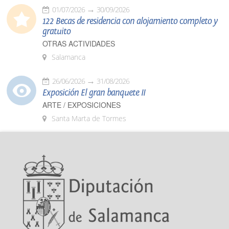
01/07/2026
30/09/2026
122 Becas de residencia con alojamiento completo y
gratuito
OTRAS ACTIVIDADES
Salamanca
26/06/2026
31/08/2026
Exposición El gran banquete II
ARTE / EXPOSICIONES
Santa Marta de Tormes