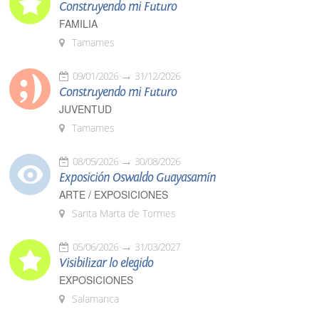
Construyendo mi Futuro
FAMILIA
Tamames
09/01/2026
31/12/2026
Construyendo mi Futuro
JUVENTUD
Tamames
08/05/2026
30/08/2026
Exposición Oswaldo Guayasamín
ARTE / EXPOSICIONES
Santa Marta de Tormes
05/06/2026
31/03/2027
Visibilizar lo elegido
EXPOSICIONES
Salamanca