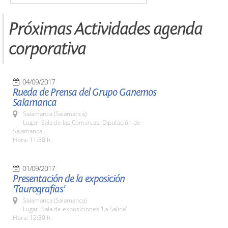
Próximas Actividades agenda
corporativa
04/09/2017
Rueda de Prensa del Grupo Ganemos
Salamanca
Salamanca (Salamanca)
Lugar: Sala de las Comarcas. Diputación de
Salamanca
Hora: 11:30 h.
01/09/2017
Presentación de la exposición
'Taurografías'
Salamanca (Salamanca)
Lugar: Sala de exposiciones 'La Salina'
Hora: 12:30 h.